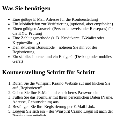
Was Sie benötigen
Eine gültige E‑Mail-Adresse für die Kontoerstellung
Ein Mobiltelefon zur Verifizierung (optional, aber empfohlen)
Einen gültigen Ausweis (Personalausweis oder Reisepass) für
die KYC‑Prüfung
Eine Zahlungsmethode (z. B. Kreditkarte, E‑Wallet oder
Kryptowährung)
Den aktuellen Bonuscode – notieren Sie ihn vor der
Registrierung
Ein stabiles Internet und ein Endgerät (Desktop oder mobiles
Gerät)
Kontoerstellung Schritt für Schritt
Rufen Sie die Winspirit-Kasino-Website auf und klicken Sie
auf „Registrieren”.
Geben Sie Ihre E‑Mail und ein sicheres Passwort ein.
Füllen Sie das Formular mit Ihren persönlichen Daten (Name,
Adresse, Geburtsdatum) aus.
Bestätigen Sie Ihre Registrierung per E‑Mail‑Link.
Loggen Sie sich ein – der Winspirit Casino Login ist nach der
Bestätigung möglich.