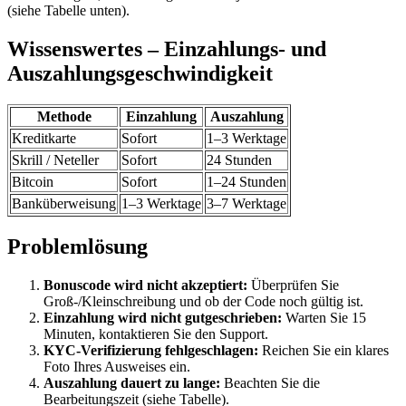
(siehe Tabelle unten).
Wissenswertes – Einzahlungs- und
Auszahlungsgeschwindigkeit
Methode
Einzahlung
Auszahlung
Kreditkarte
Sofort
1–3 Werktage
Skrill / Neteller
Sofort
24 Stunden
Bitcoin
Sofort
1–24 Stunden
Banküberweisung
1–3 Werktage
3–7 Werktage
Problemlösung
Bonuscode wird nicht akzeptiert:
Überprüfen Sie
Groß‑/Kleinschreibung und ob der Code noch gültig ist.
Einzahlung wird nicht gutgeschrieben:
Warten Sie 15
Minuten, kontaktieren Sie den Support.
KYC‑Verifizierung fehlgeschlagen:
Reichen Sie ein klares
Foto Ihres Ausweises ein.
Auszahlung dauert zu lange:
Beachten Sie die
Bearbeitungszeit (siehe Tabelle).