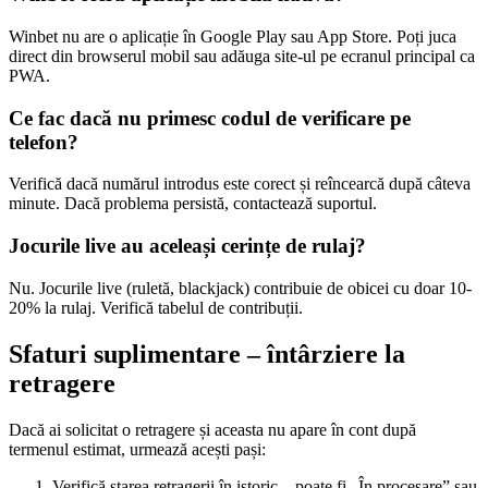
Winbet nu are o aplicație în Google Play sau App Store. Poți juca
direct din browserul mobil sau adăuga site-ul pe ecranul principal ca
PWA.
Ce fac dacă nu primesc codul de verificare pe
telefon?
Verifică dacă numărul introdus este corect și reîncearcă după câteva
minute. Dacă problema persistă, contactează suportul.
Jocurile live au aceleași cerințe de rulaj?
Nu. Jocurile live (ruletă, blackjack) contribuie de obicei cu doar 10-
20% la rulaj. Verifică tabelul de contribuții.
Sfaturi suplimentare – întârziere la
retragere
Dacă ai solicitat o retragere și aceasta nu apare în cont după
termenul estimat, urmează acești pași:
Verifică starea retragerii în istoric – poate fi „În procesare” sau