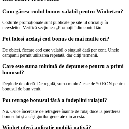
Cum găsesc codul bonus valabil pentru Winbet.ro?
Codurile promoționale sunt publicate pe site-ul oficial și în
newsletter. Verifică secțiunea „Promoții” din contul tău.
Pot folosi același cod bonus de mai multe ori?
De obicei, fiecare cod este valabil o singură dată per cont. Unele
campanii permit utilizarea repetată, dar citiți termenii.
Care este suma minimă de depunere pentru a primi
bonusul?
Depinde de ofertă. De regulă, suma minimă este de 50 RON pentru
bonusul de bun venit.
Pot retrage bonusul fără a îndeplini rulajul?
Nu. Orice încercare de retragere înainte de rulaj duce la pierderea
bonusului și a câștigurilor generate din acesta.
Winbet oferă aplicație mobilă nativă?