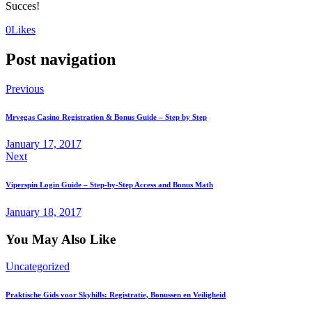
Succes!
0
Likes
Post navigation
Previous
Mrvegas Casino Registration & Bonus Guide – Step by Step
January 17, 2017
Next
Viperspin Login Guide – Step-by-Step Access and Bonus Math
January 18, 2017
You May Also Like
Uncategorized
Praktische Gids voor Skyhills: Registratie, Bonussen en Veiligheid