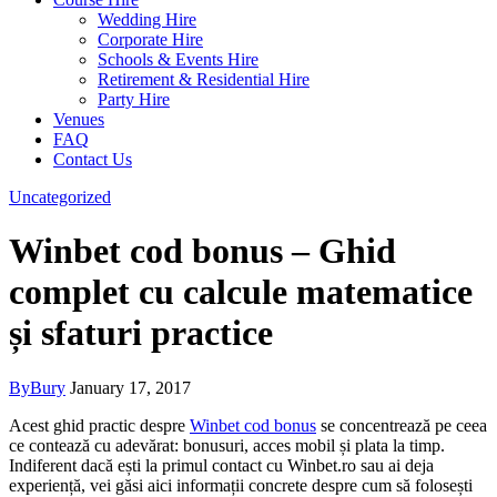
Wedding Hire
Corporate Hire
Schools & Events Hire
Retirement & Residential Hire
Party Hire
Venues
FAQ
Contact Us
Uncategorized
Winbet cod bonus – Ghid
complet cu calcule matematice
și sfaturi practice
By
Bury
January 17, 2017
Acest ghid practic despre
Winbet cod bonus
se concentrează pe ceea
ce contează cu adevărat: bonusuri, acces mobil și plata la timp.
Indiferent dacă ești la primul contact cu Winbet.ro sau ai deja
experiență, vei găsi aici informații concrete despre cum să folosești