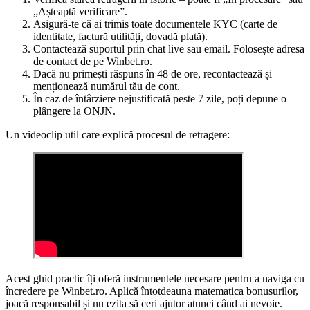
„Așteaptă verificare”.
Asigură-te că ai trimis toate documentele KYC (carte de
identitate, factură utilități, dovadă plată).
Contactează suportul prin chat live sau email. Folosește adresa
de contact de pe Winbet.ro.
Dacă nu primești răspuns în 48 de ore, recontactează și
menționează numărul tău de cont.
În caz de întârziere nejustificată peste 7 zile, poți depune o
plângere la ONJN.
Un videoclip util care explică procesul de retragere:
Acest ghid practic îți oferă instrumentele necesare pentru a naviga cu
încredere pe Winbet.ro. Aplică întotdeauna matematica bonusurilor,
joacă responsabil și nu ezita să ceri ajutor atunci când ai nevoie.