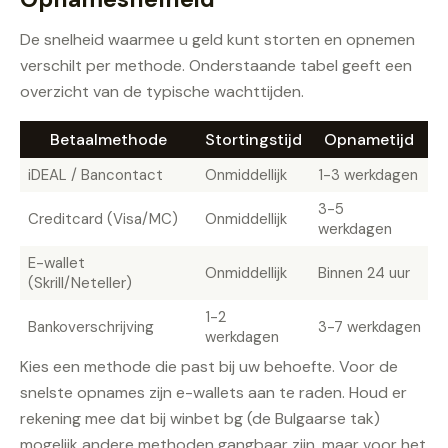
De snelheid waarmee u geld kunt storten en opnemen
verschilt per methode. Onderstaande tabel geeft een
overzicht van de typische wachttijden.
Betaalmethode
Stortingstijd
Opnametijd
iDEAL / Bancontact
Onmiddellijk
1-3 werkdagen
3-5
Creditcard (Visa/MC)
Onmiddellijk
werkdagen
E-wallet
Onmiddellijk
Binnen 24 uur
(Skrill/Neteller)
1-2
Bankoverschrijving
3-7 werkdagen
werkdagen
Kies een methode die past bij uw behoefte. Voor de
snelste opnames zijn e-wallets aan te raden. Houd er
rekening mee dat bij winbet bg (de Bulgaarse tak)
mogelijk andere methoden gangbaar zijn, maar voor het