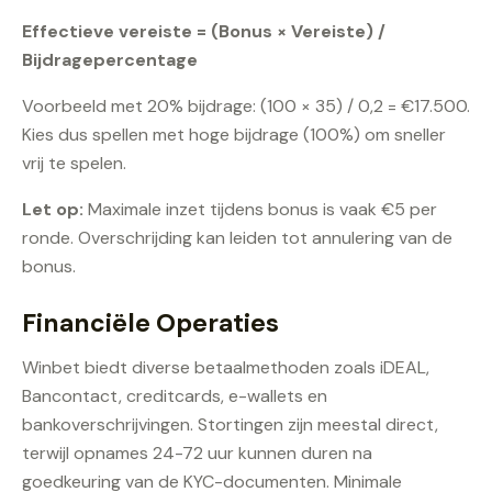
Effectieve vereiste = (Bonus × Vereiste) /
Bijdragepercentage
Voorbeeld met 20% bijdrage: (100 × 35) / 0,2 = €17.500.
Kies dus spellen met hoge bijdrage (100%) om sneller
vrij te spelen.
Let op:
Maximale inzet tijdens bonus is vaak €5 per
ronde. Overschrijding kan leiden tot annulering van de
bonus.
Financiële Operaties
Winbet biedt diverse betaalmethoden zoals iDEAL,
Bancontact, creditcards, e-wallets en
bankoverschrijvingen. Stortingen zijn meestal direct,
terwijl opnames 24-72 uur kunnen duren na
goedkeuring van de KYC-documenten. Minimale