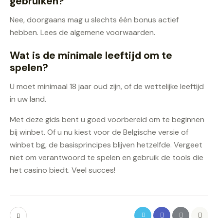
gebruiken?
Nee, doorgaans mag u slechts één bonus actief
hebben. Lees de algemene voorwaarden.
Wat is de minimale leeftijd om te
spelen?
U moet minimaal 18 jaar oud zijn, of de wettelijke leeftijd
in uw land.
Met deze gids bent u goed voorbereid om te beginnen
bij winbet. Of u nu kiest voor de Belgische versie of
winbet bg, de basisprincipes blijven hetzelfde. Vergeet
niet om verantwoord te spelen en gebruik de tools die
het casino biedt. Veel succes!