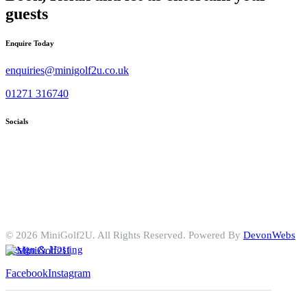
guests
Enquire Today
enquiries@minigolf2u.co.uk
01271 316740
Socials
© 2026 MiniGolf2U. All Rights Reserved. Powered By
DevonWebs
Design & Hosting
Facebook
Instagram