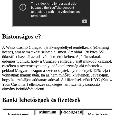
Biztonságos-e?
A Weiss Casino Curaçao-i játékengedéllyel rendelkezik (eGaming
licenc), ami nemzetközi szinten elismert. Az oldal 128 bites SSL
titkosítást használ az adatvédelem érdekében. A játékosoknak
érdemes tudniuk, hogy a Curaçao-i engedély alatt működő kaszinók
esetében a nyeremények helyi adókötelezettség alá eshetnek –
például Magyarországon a szerencsejáték-nyeremények 15% szja-t
vonhatnak maguk után, ha az nem minősül kivételnek. Javasoljuk,
hogy konzultáljon adótanácsadóval. A kifizetések előtt KYC (Know
Your Customer) ellenőrzés szükséges, ami személyazonosító
okmány beküldését jelenti.
Banki lehetőségek és fizetések
Minimum
Feldolgozási
Fizetési mód
Megjegyzés