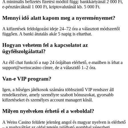
A minimális befizetés fizetési módtól függ: bankkártyánál 2 000 Ft,
e-pénztárcáknál 1 000 Ft, kriptovalutánál kb. 5 000 Ft.
Mennyi idő alatt kapom meg a nyereményemet?
A kifizetések feldolgozási ideje 24–72 óra a választott módszertől
függően. A banki átutalás akár 5 napig is eltarthat.
Hogyan vehetem fel a kapcsolatot az
ügyfélszolgálattal?
Az élő chat funkció a nap 24 órájában elérhető, e-mailben is írhat a
support@weisscasino címre, de a válaszidő 1–2 óra.
Van-e VIP program?
Igen, a hűséges játékosok számára többszintű VIP rendszer áll
rendelkezésre, amely személyre szabott bónuszokat, gyorsabb
kifizetéseket és személyes account managert kínál.
Milyen nyelveken érhető el a weboldal?
A Weiss Casino felülete jelenleg angol és magyar nyelven is elérhető
– a nyelvváltást az oldal tetején található gombbal végezheti.