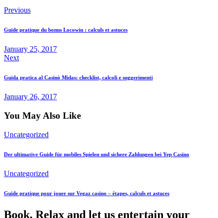
Previous
Guide pratique du bonus Locowin : calculs et astuces
January 25, 2017
Next
Guida pratica al Casinò Midas: checklist, calcoli e suggerimenti
January 26, 2017
You May Also Like
Uncategorized
Der ultimative Guide für mobiles Spielen und sichere Zahlungen bei Yep Casino
Uncategorized
Guide pratique pour jouer sur Vegaz casino – étapes, calculs et astuces
Book, Relax and let us entertain your