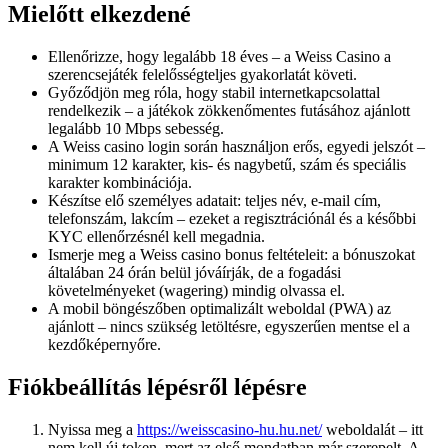
Mielőtt elkezdené
Ellenőrizze, hogy legalább 18 éves – a Weiss Casino a
szerencsejáték felelősségteljes gyakorlatát követi.
Győződjön meg róla, hogy stabil internetkapcsolattal
rendelkezik – a játékok zökkenőmentes futásához ajánlott
legalább 10 Mbps sebesség.
A Weiss casino login során használjon erős, egyedi jelszót –
minimum 12 karakter, kis- és nagybetű, szám és speciális
karakter kombinációja.
Készítse elő személyes adatait: teljes név, e-mail cím,
telefonszám, lakcím – ezeket a regisztrációnál és a későbbi
KYC ellenőrzésnél kell megadnia.
Ismerje meg a Weiss casino bonus feltételeit: a bónuszokat
általában 24 órán belül jóváírják, de a fogadási
követelményeket (wagering) mindig olvassa el.
A mobil böngészőben optimalizált weboldal (PWA) az
ajánlott – nincs szükség letöltésre, egyszerűen mentse el a
kezdőképernyőre.
Fiókbeállítás lépésről lépésre
Nyissa meg a
https://weisscasino-hu.hu.net/
weboldalát – itt
nem kell új token, mert az első mondatban már szerepelt. A