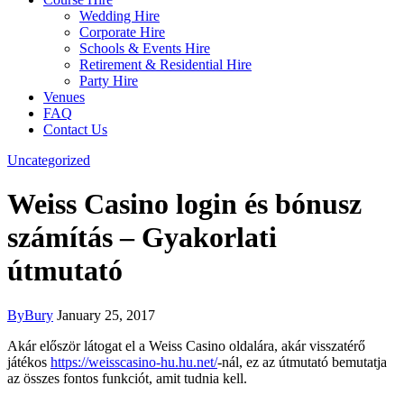
Wedding Hire
Corporate Hire
Schools & Events Hire
Retirement & Residential Hire
Party Hire
Venues
FAQ
Contact Us
Uncategorized
Weiss Casino login és bónusz
számítás – Gyakorlati
útmutató
By
Bury
January 25, 2017
Akár először látogat el a Weiss Casino oldalára, akár visszatérő
játékos
https://weisscasino-hu.hu.net/
-nál, ez az útmutató bemutatja
az összes fontos funkciót, amit tudnia kell.