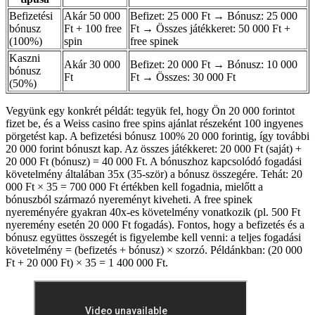
Befizetési
Akár 50 000
Befizet: 25 000 Ft → Bónusz: 25 000
bónusz
Ft + 100 free
Ft → Összes játékkeret: 50 000 Ft +
(100%)
spin
free spinek
Kaszni
Akár 30 000
Befizet: 20 000 Ft → Bónusz: 10 000
bónusz
Ft
Ft → Összes: 30 000 Ft
(50%)
Vegyünk egy konkrét példát: tegyük fel, hogy Ön 20 000 forintot
fizet be, és a Weiss casino free spins ajánlat részeként 100 ingyenes
pörgetést kap. A befizetési bónusz 100% 20 000 forintig, így további
20 000 forint bónuszt kap. Az összes játékkeret: 20 000 Ft (saját) +
20 000 Ft (bónusz) = 40 000 Ft. A bónuszhoz kapcsolódó fogadási
követelmény általában 35x (35-ször) a bónusz összegére. Tehát: 20
000 Ft × 35 = 700 000 Ft értékben kell fogadnia, mielőtt a
bónuszból származó nyereményt kiveheti. A free spinek
nyereményére gyakran 40x-es követelmény vonatkozik (pl. 500 Ft
nyeremény esetén 20 000 Ft fogadás). Fontos, hogy a befizetés és a
bónusz együttes összegét is figyelembe kell venni: a teljes fogadási
követelmény = (befizetés + bónusz) × szorzó. Példánkban: (20 000
Ft + 20 000 Ft) × 35 = 1 400 000 Ft.