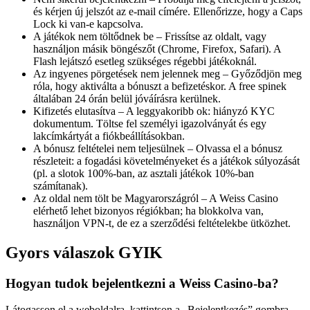
és kérjen új jelszót az e-mail címére. Ellenőrizze, hogy a Caps
Lock ki van-e kapcsolva.
A játékok nem töltődnek be – Frissítse az oldalt, vagy
használjon másik böngészőt (Chrome, Firefox, Safari). A
Flash lejátszó esetleg szükséges régebbi játékoknál.
Az ingyenes pörgetések nem jelennek meg – Győződjön meg
róla, hogy aktiválta a bónuszt a befizetéskor. A free spinek
általában 24 órán belül jóváírásra kerülnek.
Kifizetés elutasítva – A leggyakoribb ok: hiányzó KYC
dokumentum. Töltse fel személyi igazolványát és egy
lakcímkártyát a fiókbeállításokban.
A bónusz feltételei nem teljesülnek – Olvassa el a bónusz
részleteit: a fogadási követelményeket és a játékok súlyozását
(pl. a slotok 100%-ban, az asztali játékok 10%-ban
számítanak).
Az oldal nem tölt be Magyarországról – A Weiss Casino
elérhető lehet bizonyos régiókban; ha blokkolva van,
használjon VPN-t, de ez a szerződési feltételekbe ütközhet.
Gyors válaszok GYIK
Hogyan tudok bejelentkezni a Weiss Casino-ba?
Látogasson el a weboldalra, kattintson a „Bejelentkezés” gombra,