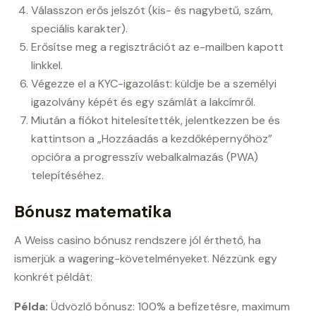
Válasszon erős jelszót (kis- és nagybetű, szám,
speciális karakter).
Erősítse meg a regisztrációt az e-mailben kapott
linkkel.
Végezze el a KYC-igazolást: küldje be a személyi
igazolvány képét és egy számlát a lakcímről.
Miután a fiókot hitelesítették, jelentkezzen be és
kattintson a „Hozzáadás a kezdőképernyőhöz”
opcióra a progresszív webalkalmazás (PWA)
telepítéséhez.
Bónusz matematika
A Weiss casino bónusz rendszere jól érthető, ha
ismerjük a wagering-követelményeket. Nézzünk egy
konkrét példát:
Példa:
Üdvözlő bónusz: 100% a befizetésre, maximum