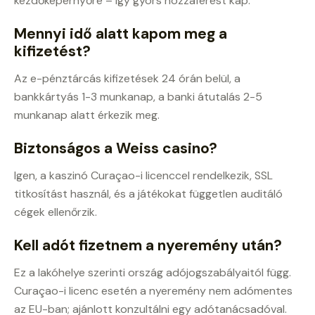
kezdőképernyőre – így gyors hozzáférést kap.
Mennyi idő alatt kapom meg a
kifizetést?
Az e-pénztárcás kifizetések 24 órán belül, a
bankkártyás 1-3 munkanap, a banki átutalás 2-5
munkanap alatt érkezik meg.
Biztonságos a Weiss casino?
Igen, a kaszinó Curaçao-i licenccel rendelkezik, SSL
titkosítást használ, és a játékokat független auditáló
cégek ellenőrzik.
Kell adót fizetnem a nyeremény után?
Ez a lakóhelye szerinti ország adójogszabályaitól függ.
Curaçao-i licenc esetén a nyeremény nem adómentes
az EU-ban; ajánlott konzultálni egy adótanácsadóval.