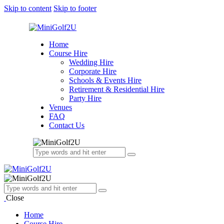
Skip to content
Skip to footer
Home
Course Hire
Wedding Hire
Corporate Hire
Schools & Events Hire
Retirement & Residential Hire
Party Hire
Venues
FAQ
Contact Us
Close
Home
Course Hire