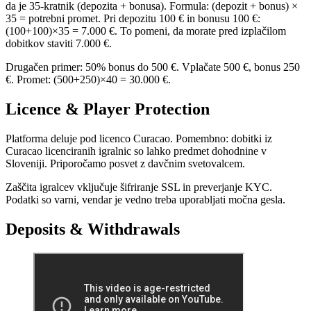
da je 35-kratnik (depozita + bonusa). Formula: (depozit + bonus) ×
35 = potrebni promet. Pri depozitu 100 € in bonusu 100 €:
(100+100)×35 = 7.000 €. To pomeni, da morate pred izplačilom
dobitkov staviti 7.000 €.
Drugačen primer: 50% bonus do 500 €. Vplačate 500 €, bonus 250
€. Promet: (500+250)×40 = 30.000 €.
Licence & Player Protection
Platforma deluje pod licenco Curacao. Pomembno: dobitki iz
Curacao licenciranih igralnic so lahko predmet dohodnine v
Sloveniji. Priporočamo posvet z davčnim svetovalcem.
Zaščita igralcev vključuje šifriranje SSL in preverjanje KYC.
Podatki so varni, vendar je vedno treba uporabljati močna gesla.
Deposits & Withdrawals