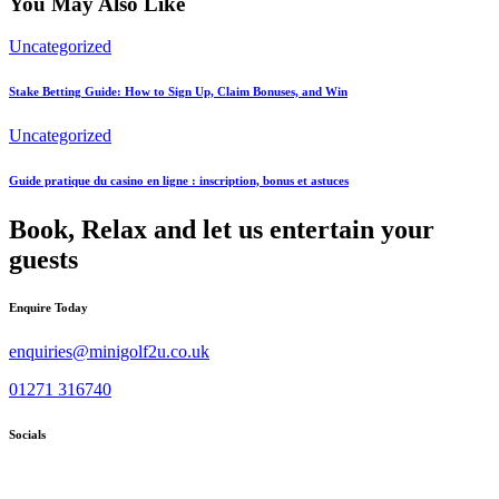
You May Also Like
Uncategorized
Stake Betting Guide: How to Sign Up, Claim Bonuses, and Win
Uncategorized
Guide pratique du casino en ligne : inscription, bonus et astuces
Book, Relax and let us entertain your
guests
Enquire Today
enquiries@minigolf2u.co.uk
01271 316740
Socials