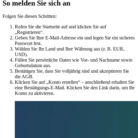
So melden Sie sich an
Folgen Sie diesen Schritten:
Rufen Sie die Startseite auf und klicken Sie auf
„Registrieren“.
Geben Sie Ihre E-Mail-Adresse ein und legen Sie ein sicheres
Passwort fest.
Wählen Sie Ihr Land und Ihre Währung aus (z. B. EUR,
USD).
Füllen Sie persönliche Daten wie Vor- und Nachname sowie
Geburtsdatum aus.
Bestätigen Sie, dass Sie volljährig sind und akzeptieren Sie
die AGB.
Klicken Sie auf „Konto erstellen“ – anschließend erhalten Sie
eine Bestätigungs-E-Mail. Klicken Sie den Link darin, um Ihr
Konto zu aktivieren.