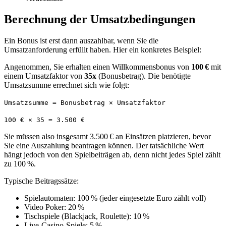
Berechnung der Umsatzbedingungen
Ein Bonus ist erst dann auszahlbar, wenn Sie die
Umsatzanforderung erfüllt haben. Hier ein konkretes Beispiel:
Angenommen, Sie erhalten einen Willkommensbonus von
100 €
mit
einem Umsatzfaktor von
35x
(Bonusbetrag). Die benötigte
Umsatzsumme errechnet sich wie folgt:
Umsatzsumme = Bonusbetrag × Umsatzfaktor
100 € × 35 = 3.500 €
Sie müssen also insgesamt 3.500 € an Einsätzen platzieren, bevor
Sie eine Auszahlung beantragen können. Der tatsächliche Wert
hängt jedoch von den Spielbeiträgen ab, denn nicht jedes Spiel zählt
zu 100 %.
Typische Beitragssätze:
Spielautomaten: 100 % (jeder eingesetzte Euro zählt voll)
Video Poker: 20 %
Tischspiele (Blackjack, Roulette): 10 %
Live-Casino-Spiele: 5 %