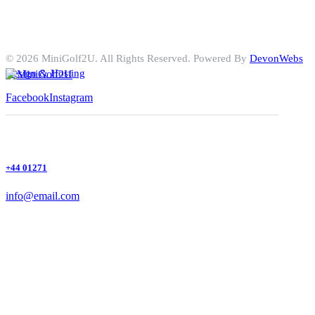
© 2026 MiniGolf2U. All Rights Reserved. Powered By
DevonWebs
Design & Hosting
Facebook
Instagram
+44 01271
info@email.com