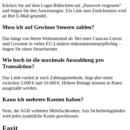
Klicken Sie auf dem Login-Bildschirm auf „Passwort vergessen“
und folgen Sie den Anweisungen. Ein Link zum Zurücksetzen wird
an Ihre E-Mail gesendet.
Muss ich auf Gewinne Steuern zahlen?
Das hängt von Ihrem Wohnsitzland ab. Bei einer Curacao-Lizenz
sind Gewinne in vielen EU-Ländern einkommensteuerpflichtig –
fragen Sie einen Steuerberater.
Wie hoch ist die maximale Auszahlung pro
Transaktion?
Das Limit variiert je nach Zahlungsmethode, liegt aber meist
zwischen 5.000 € und 10.000 €. Höhere Beträge können in Raten
ausgezahlt werden.
Kann ich mehrere Konten haben?
Nein, die AGB verbieten Mehrfachkonten. Aus Sicherheitsgründen
wird jedes zusätzliche Konto geschlossen.
Fazit