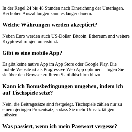
In der Regel 24 bis 48 Stunden nach Einreichung der Unterlagen.
Bei hohen Auszahlungen kann es länger dauern.
Welche Währungen werden akzeptiert?
Neben Euro werden auch US-Dollar, Bitcoin, Ethereum und weitere
Kryptowährungen unterstützt.
Gibt es eine mobile App?
Es gibt keine native App im App Store oder Google Play. Die
mobile Website ist als Progressive Web App optimiert – fügen Sie
sie über den Browser zu Ihrem Startbildschirm hinzu.
Kann ich Bonusbedingungen umgehen, indem ich
auf Tischspiele setze?
Nein, die Beitragssätze sind festgelegt. Tischspiele zählen nur zu
einem geringen Prozentsatz, sodass Sie mehr Umsatz tätigen
müssten.
Was passiert, wenn ich mein Passwort vergesse?