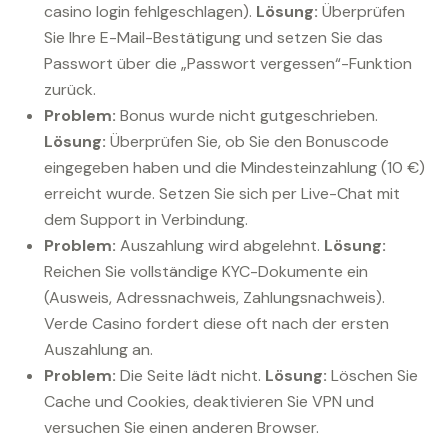
casino login fehlgeschlagen).
Lösung:
Überprüfen
Sie Ihre E-Mail-Bestätigung und setzen Sie das
Passwort über die „Passwort vergessen“-Funktion
zurück.
Problem:
Bonus wurde nicht gutgeschrieben.
Lösung:
Überprüfen Sie, ob Sie den Bonuscode
eingegeben haben und die Mindesteinzahlung (10 €)
erreicht wurde. Setzen Sie sich per Live-Chat mit
dem Support in Verbindung.
Problem:
Auszahlung wird abgelehnt.
Lösung:
Reichen Sie vollständige KYC-Dokumente ein
(Ausweis, Adressnachweis, Zahlungsnachweis).
Verde Casino fordert diese oft nach der ersten
Auszahlung an.
Problem:
Die Seite lädt nicht.
Lösung:
Löschen Sie
Cache und Cookies, deaktivieren Sie VPN und
versuchen Sie einen anderen Browser.