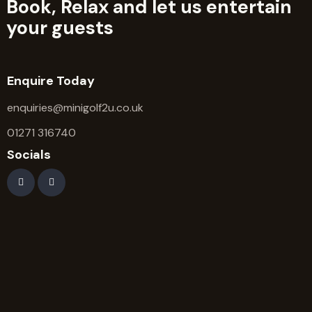
Book, Relax and let us entertain
your guests
Enquire Today
enquiries@minigolf2u.co.uk
01271 316740
Socials