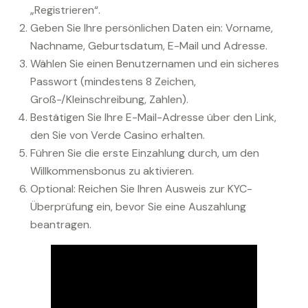
„Registrieren“.
Geben Sie Ihre persönlichen Daten ein: Vorname,
Nachname, Geburtsdatum, E-Mail und Adresse.
Wählen Sie einen Benutzernamen und ein sicheres
Passwort (mindestens 8 Zeichen,
Groß-/Kleinschreibung, Zahlen).
Bestätigen Sie Ihre E-Mail-Adresse über den Link,
den Sie von Verde Casino erhalten.
Führen Sie die erste Einzahlung durch, um den
Willkommensbonus zu aktivieren.
Optional: Reichen Sie Ihren Ausweis zur KYC-
Überprüfung ein, bevor Sie eine Auszahlung
beantragen.