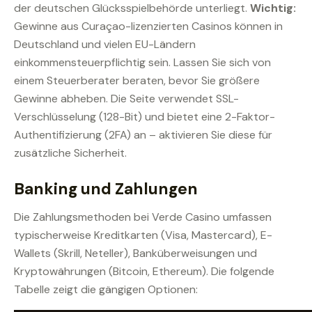
der deutschen Glücksspielbehörde unterliegt.
Wichtig:
Gewinne aus Curaçao-lizenzierten Casinos können in
Deutschland und vielen EU-Ländern
einkommensteuerpflichtig sein. Lassen Sie sich von
einem Steuerberater beraten, bevor Sie größere
Gewinne abheben. Die Seite verwendet SSL-
Verschlüsselung (128-Bit) und bietet eine 2-Faktor-
Authentifizierung (2FA) an – aktivieren Sie diese für
zusätzliche Sicherheit.
Banking und Zahlungen
Die Zahlungsmethoden bei Verde Casino umfassen
typischerweise Kreditkarten (Visa, Mastercard), E-
Wallets (Skrill, Neteller), Banküberweisungen und
Kryptowährungen (Bitcoin, Ethereum). Die folgende
Tabelle zeigt die gängigen Optionen: