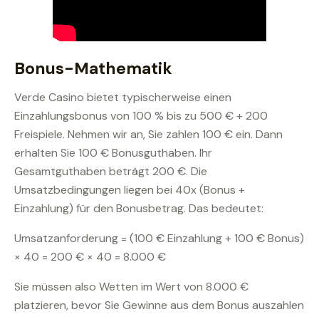
Bonus-Mathematik
Verde Casino bietet typischerweise einen
Einzahlungsbonus von 100 % bis zu 500 € + 200
Freispiele. Nehmen wir an, Sie zahlen 100 € ein. Dann
erhalten Sie 100 € Bonusguthaben. Ihr
Gesamtguthaben beträgt 200 €. Die
Umsatzbedingungen liegen bei 40x (Bonus +
Einzahlung) für den Bonusbetrag. Das bedeutet:
Umsatzanforderung = (100 € Einzahlung + 100 € Bonus)
× 40 = 200 € × 40 = 8.000 €
Sie müssen also Wetten im Wert von 8.000 €
platzieren, bevor Sie Gewinne aus dem Bonus auszahlen