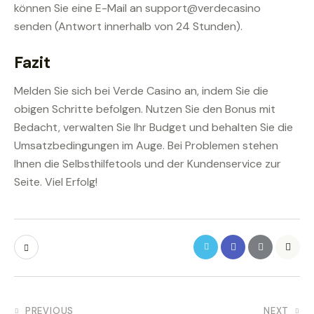
können Sie eine E-Mail an support@verdecasino
senden (Antwort innerhalb von 24 Stunden).
Fazit
Melden Sie sich bei Verde Casino an, indem Sie die
obigen Schritte befolgen. Nutzen Sie den Bonus mit
Bedacht, verwalten Sie Ihr Budget und behalten Sie die
Umsatzbedingungen im Auge. Bei Problemen stehen
Ihnen die Selbsthilfetools und der Kundenservice zur
Seite. Viel Erfolg!
PREVIOUS
NEXT