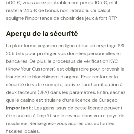
500 €, vous aurez probablement perdu 105 €, et il
restera 245 € de bonus non retirable. Ce calcul
souligne l’importance de choisir des jeux à fort RTP.
Aperçu de la sécurité
La plateforme vegasino en ligne utilise un cryptage SSL
256 bits pour protéger vos données personnelles et
bancaires. De plus, le processus de vérification KYC
(Know Your Customer) est obligatoire pour prévenir la
fraude et le blanchiment d’argent. Pour renforcer la
sécurité de votre compte, activez l’authentification à
deux facteurs (2FA) dans les paramètres. Enfin, sachez
que le casino est titulaire d’une licence de Curaçao.
Important :
Les gains issus de cette licence peuvent
être soumis à l’impôt sur le revenu dans votre pays de
résidence. Renseignez-vous auprès des autorités
fiscales locales.