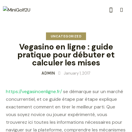
UNCATEGORIZED
Vegasino en ligne : guide
pratique pour débuter et
calculer les mises
ADMIN
January 1, 2017
https://vegasinoenligne.fr/
se démarque sur un marché
concurrentiel, et ce guide étape par étape explique
exactement comment en tirer le meilleur parti. Que
vous soyez novice ou joueur expérimenté, vous
trouverez ici toutes les informations nécessaires pour
naviguer sur la plateforme, comprendre les mécanismes