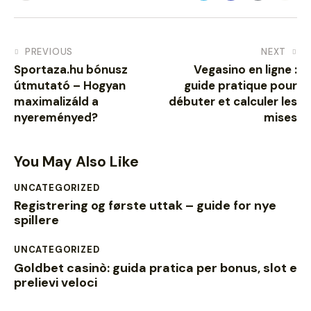
PREVIOUS
NEXT
Sportaza.hu bónusz
Vegasino en ligne :
útmutató – Hogyan
guide pratique pour
maximalizáld a
débuter et calculer les
nyereményed?
mises
You May Also Like
UNCATEGORIZED
Registrering og første uttak – guide for nye
spillere
UNCATEGORIZED
Goldbet casinò: guida pratica per bonus, slot e
prelievi veloci