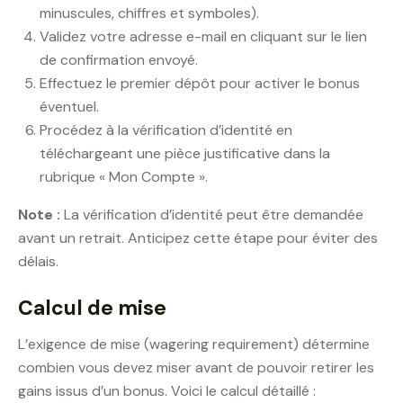
minuscules, chiffres et symboles).
Validez votre adresse e-mail en cliquant sur le lien
de confirmation envoyé.
Effectuez le premier dépôt pour activer le bonus
éventuel.
Procédez à la vérification d’identité en
téléchargeant une pièce justificative dans la
rubrique « Mon Compte ».
Note :
La vérification d’identité peut être demandée
avant un retrait. Anticipez cette étape pour éviter des
délais.
Calcul de mise
L’exigence de mise (wagering requirement) détermine
combien vous devez miser avant de pouvoir retirer les
gains issus d’un bonus. Voici le calcul détaillé :