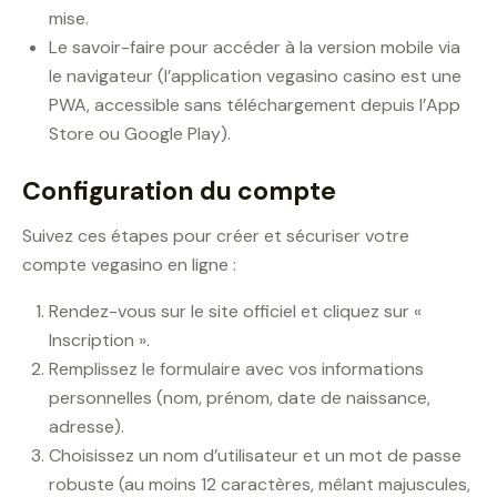
mise.
Le savoir-faire pour accéder à la version mobile via
le navigateur (l’application vegasino casino est une
PWA, accessible sans téléchargement depuis l’App
Store ou Google Play).
Configuration du compte
Suivez ces étapes pour créer et sécuriser votre
compte vegasino en ligne :
Rendez-vous sur le site officiel et cliquez sur «
Inscription ».
Remplissez le formulaire avec vos informations
personnelles (nom, prénom, date de naissance,
adresse).
Choisissez un nom d’utilisateur et un mot de passe
robuste (au moins 12 caractères, mêlant majuscules,