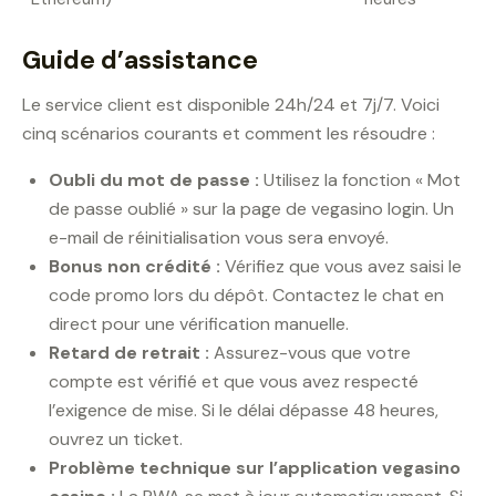
Guide d’assistance
Le service client est disponible 24h/24 et 7j/7. Voici
cinq scénarios courants et comment les résoudre :
Oubli du mot de passe :
Utilisez la fonction « Mot
de passe oublié » sur la page de vegasino login. Un
e-mail de réinitialisation vous sera envoyé.
Bonus non crédité :
Vérifiez que vous avez saisi le
code promo lors du dépôt. Contactez le chat en
direct pour une vérification manuelle.
Retard de retrait :
Assurez-vous que votre
compte est vérifié et que vous avez respecté
l’exigence de mise. Si le délai dépasse 48 heures,
ouvrez un ticket.
Problème technique sur l’application vegasino