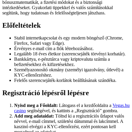
bónuszmatematikát, a fizetési módokat és a biztonsági
intézkedéseket. Gyakorlati tippekkel és valós számításokkal
segítünk, hogy tudatosan és felelősségteljesen játszhass.
Előfeltételek
Stabil internetkapcsolat és egy modern böngésző (Chrome,
Firefox, Safari vagy Edge).
Érvényes e-mail cím a fiók létrehozásához.
Legalább 18 éves életkor (szerencsejáték törvényi korhatár).
Bankkártya, e-pénztárca vagy kriptovaluta számla a
befizetésekhez és kifizetésekhez.
Személyazonosító okmány (személyi igazolvány, útlevél) a
KYC-ellenőrzéshez.
Felelős szerencsejáték-korlátok beállításának szándéka.
Regisztráció lépésről lépésre
Nyisd meg a Főoldalt:
Látogass el a kezdőoldalra a
Vegas.hu
casino
segítségével, és kattints a „Regisztráció” gombra.
Add meg adataidat:
Töltsd ki a regisztrációs űrlapot valós
névvel, e-mail címmel, születési dátummal és lakcímmel. A
kaszinó elvégzi a KYC-ellenőrzést, ezért pontosan kell
megadnod az adatokat.