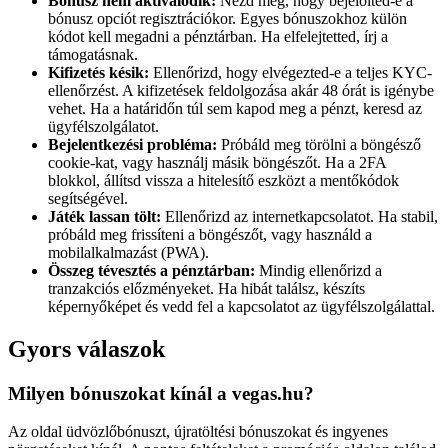
Bónusz nem aktiválódik:
Nézd meg, hogy bejelölted-e a
bónusz opciót regisztrációkor. Egyes bónuszokhoz külön
kódot kell megadni a pénztárban. Ha elfelejtetted, írj a
támogatásnak.
Kifizetés késik:
Ellenőrizd, hogy elvégezted-e a teljes KYC-
ellenőrzést. A kifizetések feldolgozása akár 48 órát is igénybe
vehet. Ha a határidőn túl sem kapod meg a pénzt, keresd az
ügyfélszolgálatot.
Bejelentkezési probléma:
Próbáld meg törölni a böngésző
cookie-kat, vagy használj másik böngészőt. Ha a 2FA
blokkol, állítsd vissza a hitelesítő eszközt a mentőkódok
segítségével.
Játék lassan tölt:
Ellenőrizd az internetkapcsolatot. Ha stabil,
próbáld meg frissíteni a böngészőt, vagy használd a
mobilalkalmazást (PWA).
Összeg tévesztés a pénztárban:
Mindig ellenőrizd a
tranzakciós előzményeket. Ha hibát találsz, készíts
képernyőképet és vedd fel a kapcsolatot az ügyfélszolgálattal.
Gyors válaszok
Milyen bónuszokat kínál a vegas.hu?
Az oldal üdvözlőbónuszt, újratöltési bónuszokat és ingyenes