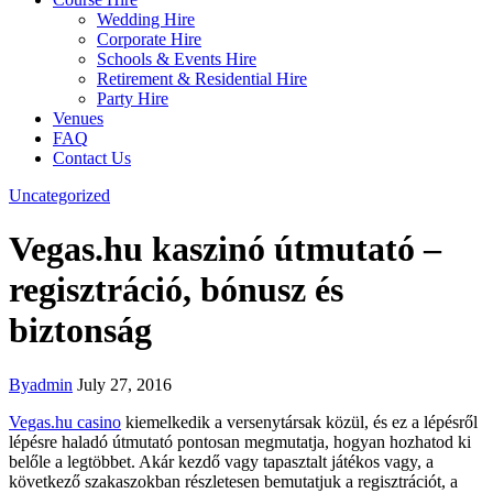
Wedding Hire
Corporate Hire
Schools & Events Hire
Retirement & Residential Hire
Party Hire
Venues
FAQ
Contact Us
Uncategorized
Vegas.hu kaszinó útmutató –
regisztráció, bónusz és
biztonság
By
admin
July 27, 2016
Vegas.hu casino
kiemelkedik a versenytársak közül, és ez a lépésről
lépésre haladó útmutató pontosan megmutatja, hogyan hozhatod ki
belőle a legtöbbet. Akár kezdő vagy tapasztalt játékos vagy, a
következő szakaszokban részletesen bemutatjuk a regisztrációt, a