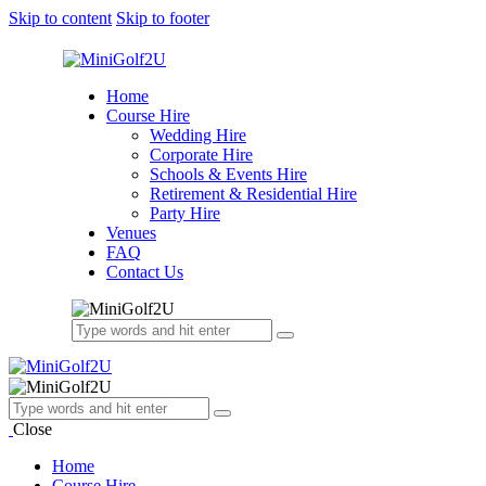
Skip to content
Skip to footer
Home
Course Hire
Wedding Hire
Corporate Hire
Schools & Events Hire
Retirement & Residential Hire
Party Hire
Venues
FAQ
Contact Us
Close
Home
Course Hire