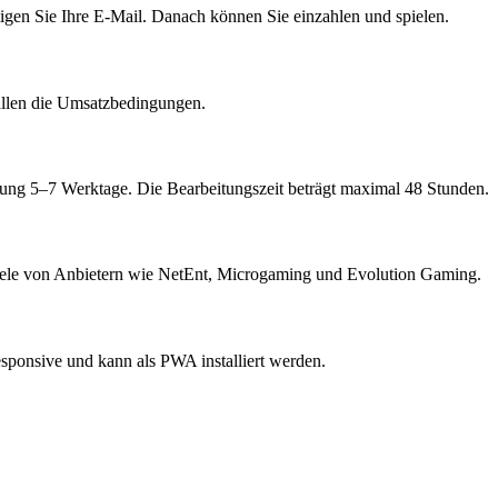
ätigen Sie Ihre E-Mail. Danach können Sie einzahlen und spielen.
allen die Umsatzbedingungen.
ng 5–7 Werktage. Die Bearbeitungszeit beträgt maximal 48 Stunden.
Spiele von Anbietern wie NetEnt, Microgaming und Evolution Gaming.
esponsive und kann als PWA installiert werden.