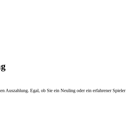
ng
sten Auszahlung. Egal, ob Sie ein Neuling oder ein erfahrener Spieler