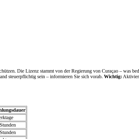
hützen. Die Lizenz stammt von der Regierung von Curaçao – was bedeu
 steuerpflichtig sein – informieren Sie sich vorab.
Wichtig:
Aktivier
hlungsdauer
rktage
Stunden
Stunden