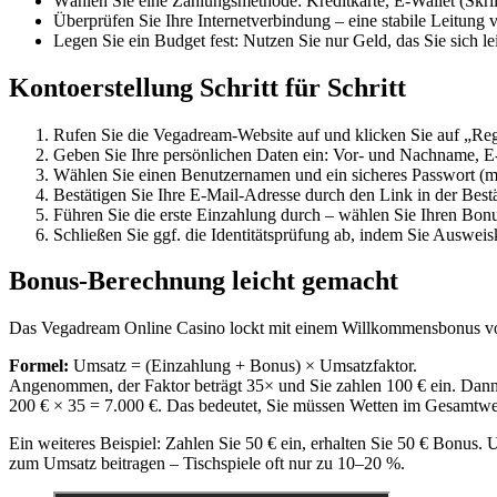
Wählen Sie eine Zahlungsmethode: Kreditkarte, E-Wallet (Skril
Überprüfen Sie Ihre Internetverbindung – eine stabile Leitung
Legen Sie ein Budget fest: Nutzen Sie nur Geld, das Sie sich le
Kontoerstellung Schritt für Schritt
Rufen Sie die Vegadream-Website auf und klicken Sie auf „Regi
Geben Sie Ihre persönlichen Daten ein: Vor- und Nachname, E
Wählen Sie einen Benutzernamen und ein sicheres Passwort (m
Bestätigen Sie Ihre E-Mail-Adresse durch den Link in der Best
Führen Sie die erste Einzahlung durch – wählen Sie Ihren Bon
Schließen Sie ggf. die Identitätsprüfung ab, indem Sie Auswei
Bonus-Berechnung leicht gemacht
Das Vegadream Online Casino lockt mit einem Willkommensbonus von
Formel:
Umsatz = (Einzahlung + Bonus) × Umsatzfaktor.
Angenommen, der Faktor beträgt 35× und Sie zahlen 100 € ein. Dann 
200 € × 35 = 7.000 €. Das bedeutet, Sie müssen Wetten im Gesamtwer
Ein weiteres Beispiel: Zahlen Sie 50 € ein, erhalten Sie 50 € Bonus.
zum Umsatz beitragen – Tischspiele oft nur zu 10–20 %.