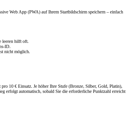
ressive Web App (PWA) auf Ihrem Startbildschirm speichern – einfach
eeren hilft oft.
ns-ID.
st nicht möglich.
o 10 € Einsatz. Je höher Ihre Stufe (Bronze, Silber, Gold, Platin),
 erfolgt automatisch, sobald Sie die erforderliche Punktzahl erreicht