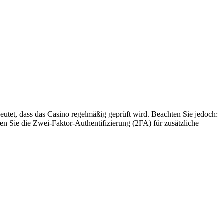
tet, dass das Casino regelmäßig geprüft wird. Beachten Sie jedoch:
en Sie die Zwei-Faktor-Authentifizierung (2FA) für zusätzliche