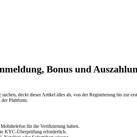
Anmeldung, Bonus und Auszahlu
/
suchen, deckt dieser Artikel alles ab, von der Registrierung bis zur er
 der Plattform.
 Mobiltelefon für die Verifizierung haben.
 die KYC-Überprüfung erforderlich.