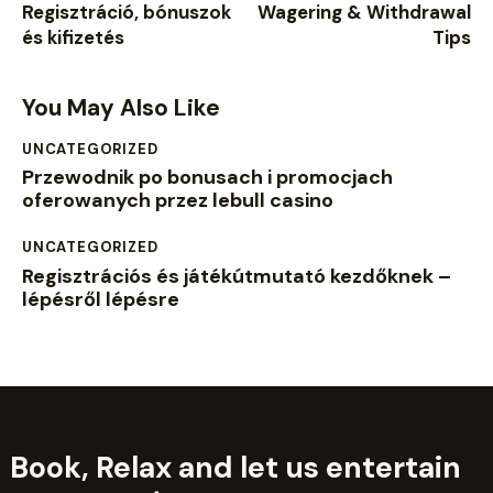
Regisztráció, bónuszok
Wagering & Withdrawal
és kifizetés
Tips
You May Also Like
UNCATEGORIZED
Przewodnik po bonusach i promocjach
oferowanych przez lebull casino
UNCATEGORIZED
Regisztrációs és játékútmutató kezdőknek –
lépésről lépésre
Book, Relax and let us entertain