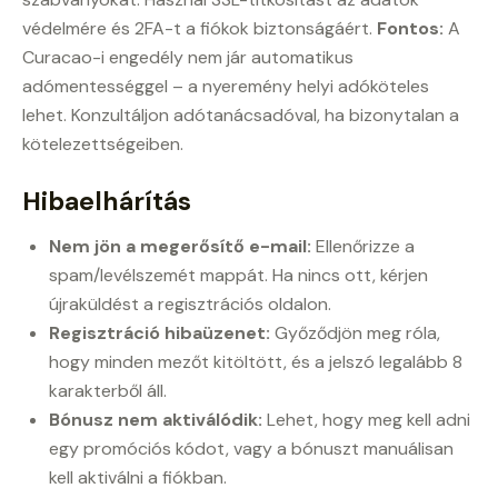
védelmére és 2FA-t a fiókok biztonságáért.
Fontos:
A
Curacao-i engedély nem jár automatikus
adómentességgel – a nyeremény helyi adóköteles
lehet. Konzultáljon adótanácsadóval, ha bizonytalan a
kötelezettségeiben.
Hibaelhárítás
Nem jön a megerősítő e-mail:
Ellenőrizze a
spam/levélszemét mappát. Ha nincs ott, kérjen
újraküldést a regisztrációs oldalon.
Regisztráció hibaüzenet:
Győződjön meg róla,
hogy minden mezőt kitöltött, és a jelszó legalább 8
karakterből áll.
Bónusz nem aktiválódik:
Lehet, hogy meg kell adni
egy promóciós kódot, vagy a bónuszt manuálisan
kell aktiválni a fiókban.