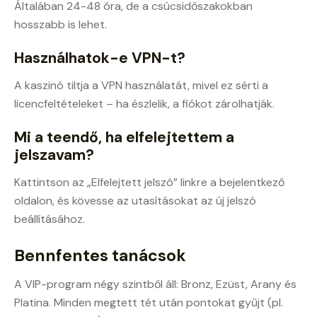
Általában 24-48 óra, de a csúcsidőszakokban
hosszabb is lehet.
Használhatok-e VPN-t?
A kaszinó tiltja a VPN használatát, mivel ez sérti a
licencfeltételeket – ha észlelik, a fiókot zárolhatják.
Mi a teendő, ha elfelejtettem a
jelszavam?
Kattintson az „Elfelejtett jelszó” linkre a bejelentkező
oldalon, és kövesse az utasításokat az új jelszó
beállításához.
Bennfentes tanácsok
A VIP-program négy szintből áll: Bronz, Ezüst, Arany és
Platina. Minden megtett tét után pontokat gyűjt (pl.