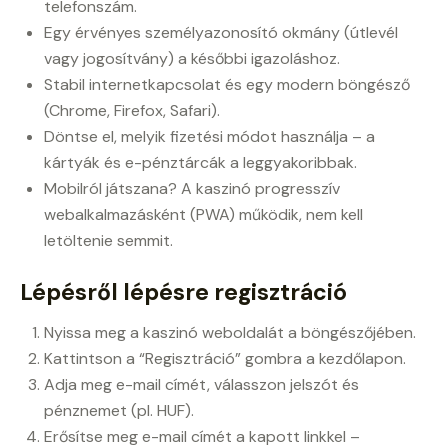
telefonszám.
Egy érvényes személyazonosító okmány (útlevél
vagy jogosítvány) a későbbi igazoláshoz.
Stabil internetkapcsolat és egy modern böngésző
(Chrome, Firefox, Safari).
Döntse el, melyik fizetési módot használja – a
kártyák és e-pénztárcák a leggyakoribbak.
Mobilról játszana? A kaszinó progresszív
webalkalmazásként (PWA) működik, nem kell
letöltenie semmit.
Lépésről lépésre regisztráció
Nyissa meg a kaszinó weboldalát a böngészőjében.
Kattintson a “Regisztráció” gombra a kezdőlapon.
Adja meg e-mail címét, válasszon jelszót és
pénznemet (pl. HUF).
Erősítse meg e-mail címét a kapott linkkel –