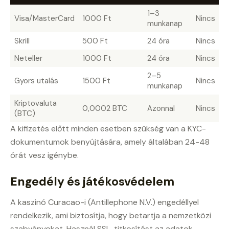
1–3
Visa/MasterCard
1000 Ft
Nincs
munkanap
Skrill
500 Ft
24 óra
Nincs
Neteller
1000 Ft
24 óra
Nincs
2–5
Gyors utalás
1500 Ft
Nincs
munkanap
Kriptovaluta
0,0002 BTC
Azonnal
Nincs
(BTC)
A kifizetés előtt minden esetben szükség van a KYC-
dokumentumok benyújtására, amely általában 24-48
órát vesz igénybe.
Engedély és játékosvédelem
A kaszinó Curacao-i (Antillephone N.V.) engedéllyel
rendelkezik, ami biztosítja, hogy betartja a nemzetközi
szabványokat. Használ SSL-titkosítást az adatok