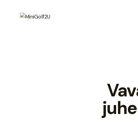
Vav
juhe