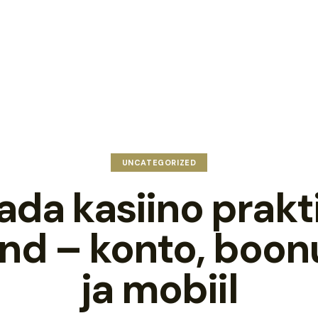
UNCATEGORIZED
ada kasiino prakti
nd – konto, boo
ja mobiil