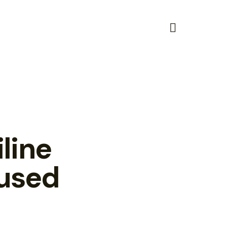
line
nused