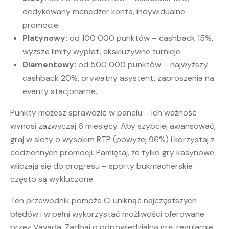
dedykowany menedżer konta, indywidualne
promocje.
Platynowy:
od 100 000 punktów – cashback 15%,
wyższe limity wypłat, ekskluzywne turnieje.
Diamentowy:
od 500 000 punktów – najwyższy
cashback 20%, prywatny asystent, zaproszenia na
eventy stacjonarne.
Punkty możesz sprawdzić w panelu – ich ważność
wynosi zazwyczaj 6 miesięcy. Aby szybciej awansować,
graj w sloty o wysokim RTP (powyżej 96%) i korzystaj z
codziennych promocji. Pamiętaj, że tylko gry kasynowe
wliczają się do progresu – sporty bukmacherskie
często są wykluczone.
Ten przewodnik pomoże Ci uniknąć najczęstszych
błędów i w pełni wykorzystać możliwości oferowane
przez Vavada. Zadbaj o odpowiedzialną grę, regularnie