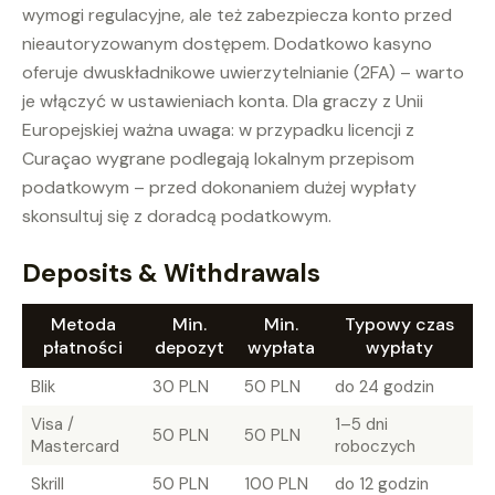
wymogi regulacyjne, ale też zabezpiecza konto przed
nieautoryzowanym dostępem. Dodatkowo kasyno
oferuje dwuskładnikowe uwierzytelnianie (2FA) – warto
je włączyć w ustawieniach konta. Dla graczy z Unii
Europejskiej ważna uwaga: w przypadku licencji z
Curaçao wygrane podlegają lokalnym przepisom
podatkowym – przed dokonaniem dużej wypłaty
skonsultuj się z doradcą podatkowym.
Deposits & Withdrawals
Metoda
Min.
Min.
Typowy czas
płatności
depozyt
wypłata
wypłaty
Blik
30 PLN
50 PLN
do 24 godzin
Visa /
1–5 dni
50 PLN
50 PLN
Mastercard
roboczych
Skrill
50 PLN
100 PLN
do 12 godzin