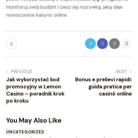
monitoruj swój budżet i ciesz się rozrywką, jaką daje
nowoczesne kasyno online.
PREVIOUS
NEXT
Jak wykorzystać kod
Bonus e prelievi rapidi:
promocyjny w Lemon
guida pratica per
Casino – poradnik krok
casinò online
po kroku
You May Also Like
UNCATEGORIZED