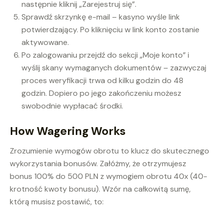
następnie kliknij „Zarejestruj się”.
Sprawdź skrzynkę e-mail – kasyno wyśle link
potwierdzający. Po kliknięciu w link konto zostanie
aktywowane.
Po zalogowaniu przejdź do sekcji „Moje konto” i
wyślij skany wymaganych dokumentów – zazwyczaj
proces weryfikacji trwa od kilku godzin do 48
godzin. Dopiero po jego zakończeniu możesz
swobodnie wypłacać środki.
How Wagering Works
Zrozumienie wymogów obrotu to klucz do skutecznego
wykorzystania bonusów. Załóżmy, że otrzymujesz
bonus 100% do 500 PLN z wymogiem obrotu 40x (40-
krotność kwoty bonusu). Wzór na całkowitą sumę,
którą musisz postawić, to: