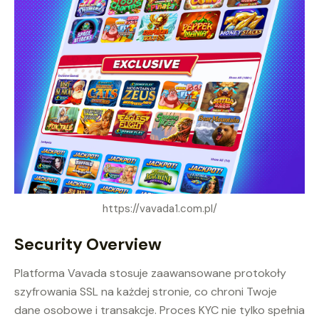
https://vavada1.com.pl/
Security Overview
Platforma Vavada stosuje zaawansowane protokoły
szyfrowania SSL na każdej stronie, co chroni Twoje
dane osobowe i transakcje. Proces KYC nie tylko spełnia