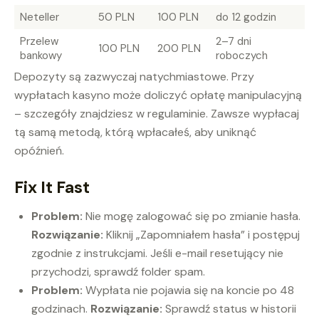
Neteller
50 PLN
100 PLN
do 12 godzin
Przelew
2–7 dni
100 PLN
200 PLN
bankowy
roboczych
Depozyty są zazwyczaj natychmiastowe. Przy
wypłatach kasyno może doliczyć opłatę manipulacyjną
– szczegóły znajdziesz w regulaminie. Zawsze wypłacaj
tą samą metodą, którą wpłacałeś, aby uniknąć
opóźnień.
Fix It Fast
Problem:
Nie mogę zalogować się po zmianie hasła.
Rozwiązanie:
Kliknij „Zapomniałem hasła” i postępuj
zgodnie z instrukcjami. Jeśli e-mail resetujący nie
przychodzi, sprawdź folder spam.
Problem:
Wypłata nie pojawia się na koncie po 48
godzinach.
Rozwiązanie:
Sprawdź status w historii