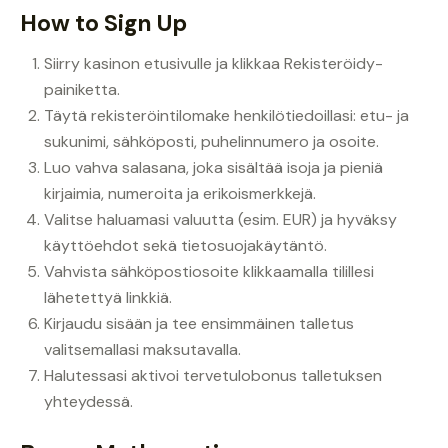
How to Sign Up
Siirry kasinon etusivulle ja klikkaa Rekisteröidy-
painiketta.
Täytä rekisteröintilomake henkilötiedoillasi: etu- ja
sukunimi, sähköposti, puhelinnumero ja osoite.
Luo vahva salasana, joka sisältää isoja ja pieniä
kirjaimia, numeroita ja erikoismerkkejä.
Valitse haluamasi valuutta (esim. EUR) ja hyväksy
käyttöehdot sekä tietosuojakäytäntö.
Vahvista sähköpostiosoite klikkaamalla tilillesi
lähetettyä linkkiä.
Kirjaudu sisään ja tee ensimmäinen talletus
valitsemallasi maksutavalla.
Halutessasi aktivoi tervetulobonus talletuksen
yhteydessä.