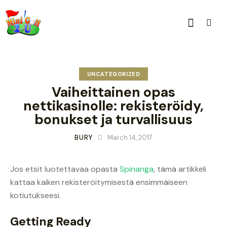
UNCATEGORIZED
Vaiheittainen opas
nettikasinolle: rekisteröidy,
bonukset ja turvallisuus
BURY
March 14, 2017
Jos etsit luotettavaa opasta
Spinanga
, tämä artikkeli
kattaa kaiken rekisteröitymisestä ensimmäiseen
kotiutukseesi.
Getting Ready