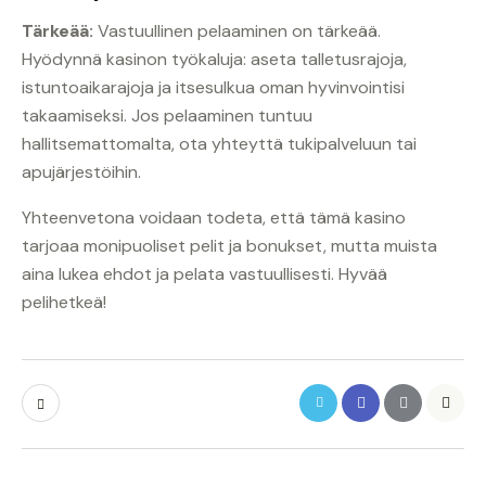
Tärkeää:
Vastuullinen pelaaminen on tärkeää.
Hyödynnä kasinon työkaluja: aseta talletusrajoja,
istuntoaikarajoja ja itsesulkua oman hyvinvointisi
takaamiseksi. Jos pelaaminen tuntuu
hallitsemattomalta, ota yhteyttä tukipalveluun tai
apujärjestöihin.
Yhteenvetona voidaan todeta, että tämä kasino
tarjoaa monipuoliset pelit ja bonukset, mutta muista
aina lukea ehdot ja pelata vastuullisesti. Hyvää
pelihetkeä!