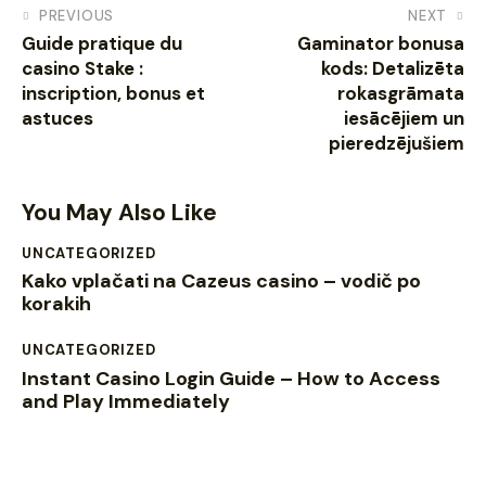
PREVIOUS
NEXT
Guide pratique du
Gaminator bonusa
casino Stake :
kods: Detalizēta
inscription, bonus et
rokasgrāmata
astuces
iesācējiem un
pieredzējušiem
You May Also Like
UNCATEGORIZED
Kako vplačati na Cazeus casino – vodič po
korakih
UNCATEGORIZED
Instant Casino Login Guide – How to Access
and Play Immediately