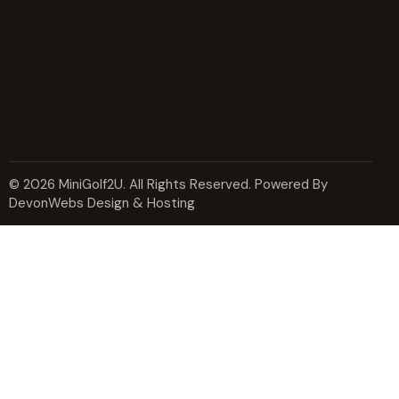
© 2026 MiniGolf2U. All Rights Reserved. Powered By
DevonWebs Design & Hosting