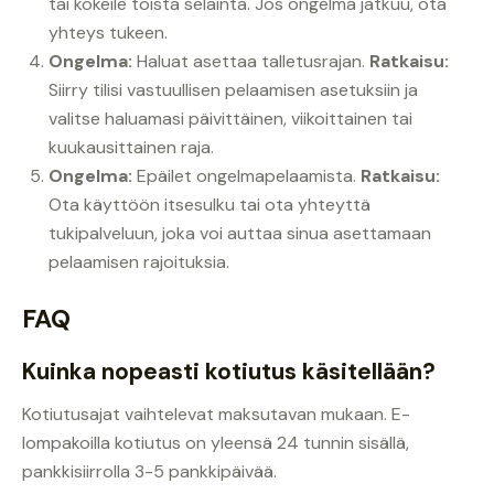
tai kokeile toista selainta. Jos ongelma jatkuu, ota
yhteys tukeen.
Ongelma:
Haluat asettaa talletusrajan.
Ratkaisu:
Siirry tilisi vastuullisen pelaamisen asetuksiin ja
valitse haluamasi päivittäinen, viikoittainen tai
kuukausittainen raja.
Ongelma:
Epäilet ongelmapelaamista.
Ratkaisu:
Ota käyttöön itsesulku tai ota yhteyttä
tukipalveluun, joka voi auttaa sinua asettamaan
pelaamisen rajoituksia.
FAQ
Kuinka nopeasti kotiutus käsitellään?
Kotiutusajat vaihtelevat maksutavan mukaan. E-
lompakoilla kotiutus on yleensä 24 tunnin sisällä,
pankkisiirrolla 3-5 pankkipäivää.