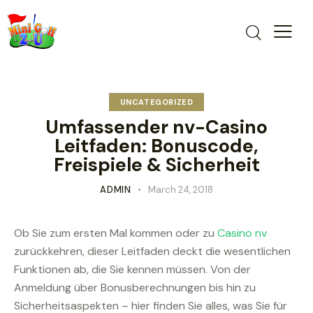
UNCATEGORIZED
Umfassender nv-Casino
Leitfaden: Bonuscode,
Freispiele & Sicherheit
ADMIN
March 24, 2018
Ob Sie zum ersten Mal kommen oder zu
Casino nv
zurückkehren, dieser Leitfaden deckt die wesentlichen
Funktionen ab, die Sie kennen müssen. Von der
Anmeldung über Bonusberechnungen bis hin zu
Sicherheitsaspekten – hier finden Sie alles, was Sie für