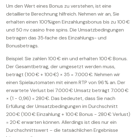
Um den Wert eines Bonus zu verstehen, ist eine
detaillierte Berechnung hilfreich. Nehmen wir an, Sie
erhalten einen 100%igen Einzahlungsbonus bis zu 100 €
und 50 nv casino free spins. Die Umsatzbedingungen
betragen das 35‑fache des Einzahlungs- und
Bonusbetrags.
Beispiel: Sie zahlen 100 € ein und erhalten 100 € Bonus.
Der Gesamtbetrag, der umgesetzt werden muss,
beträgt (100 € + 100 €) × 35 = 7.000 €. Nehmen wir
einen Spielautomaten mit einem RTP von 96 % an. Der
erwartete Verlust bei 7.000 € Umsatz beträgt 7.000 €
× (1 − 0,96) = 280 €. Das bedeutet, dass Sie nach
Erfüllung der Umsatzbedingungen im Durchschnitt
200 € (100 € Einzahlung + 100 € Bonus − 280 € Verlust)
= 20 € erwarten können. Allerdings ist dies nur ein
Durchschnittswert – die tatsächlichen Ergebnisse