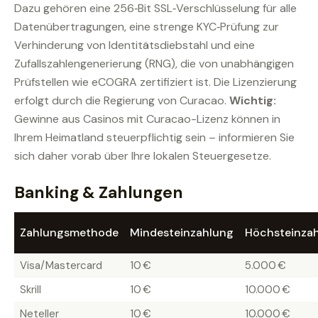
Dazu gehören eine 256‑Bit SSL‑Verschlüsselung für alle
Datenübertragungen, eine strenge KYC‑Prüfung zur
Verhinderung von Identitätsdiebstahl und eine
Zufallszahlengenerierung (RNG), die von unabhängigen
Prüfstellen wie eCOGRA zertifiziert ist. Die Lizenzierung
erfolgt durch die Regierung von Curacao.
Wichtig:
Gewinne aus Casinos mit Curacao-Lizenz können in
Ihrem Heimatland steuerpflichtig sein – informieren Sie
sich daher vorab über Ihre lokalen Steuergesetze.
Banking & Zahlungen
Zahlungsmethode
Mindesteinzahlung
Höchsteinza
Visa/Mastercard
10 €
5.000 €
Skrill
10 €
10.000 €
Neteller
10 €
10.000 €