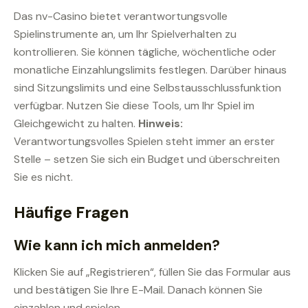
Das nv-Casino bietet verantwortungsvolle
Spielinstrumente an, um Ihr Spielverhalten zu
kontrollieren. Sie können tägliche, wöchentliche oder
monatliche Einzahlungslimits festlegen. Darüber hinaus
sind Sitzungslimits und eine Selbstausschlussfunktion
verfügbar. Nutzen Sie diese Tools, um Ihr Spiel im
Gleichgewicht zu halten.
Hinweis:
Verantwortungsvolles Spielen steht immer an erster
Stelle – setzen Sie sich ein Budget und überschreiten
Sie es nicht.
Häufige Fragen
Wie kann ich mich anmelden?
Klicken Sie auf „Registrieren“, füllen Sie das Formular aus
und bestätigen Sie Ihre E-Mail. Danach können Sie
einzahlen und spielen.