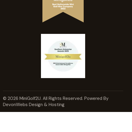
© 2026 MiniGolf2U. All Rights Reserved. Powered By
DevonWebs Design & Hosting