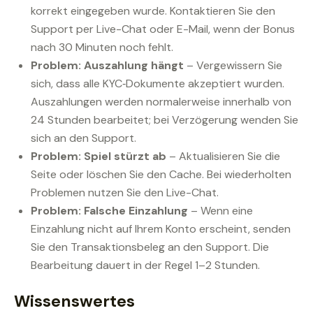
korrekt eingegeben wurde. Kontaktieren Sie den
Support per Live-Chat oder E-Mail, wenn der Bonus
nach 30 Minuten noch fehlt.
Problem: Auszahlung hängt
– Vergewissern Sie
sich, dass alle KYC‑Dokumente akzeptiert wurden.
Auszahlungen werden normalerweise innerhalb von
24 Stunden bearbeitet; bei Verzögerung wenden Sie
sich an den Support.
Problem: Spiel stürzt ab
– Aktualisieren Sie die
Seite oder löschen Sie den Cache. Bei wiederholten
Problemen nutzen Sie den Live-Chat.
Problem: Falsche Einzahlung
– Wenn eine
Einzahlung nicht auf Ihrem Konto erscheint, senden
Sie den Transaktionsbeleg an den Support. Die
Bearbeitung dauert in der Regel 1–2 Stunden.
Wissenswertes