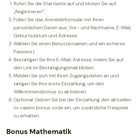
Rufen Sie die Startseite auf und klicken Sie auf
„Registrieren“.
Füllen Sie das Anmeldeformular mit Ihren
persönlichen Daten aus: Vor- und Nachname, E-Mail,
Geburtsdatum und Adresse.
Wählen Sie einen Benutzernamen und ein sicheres
Passwort.
Bestätigen Sie Ihre E-Mail-Adresse, indem Sie auf
den Link im Bestätigungsmail klicken.
Melden Sie sich mit Ihren Zugangsdaten an und
tätigen Sie Ihre erste Einzahlung, um den
Willkommensbonus zu aktivieren.
Optional: Geben Sie bei der Einzahlung den aktuellen
nv casino bonus code ein, um zusätzliche Freispiele
zu erhalten.
Bonus Mathematik