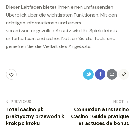
Dieser Leitfaden bietet Ihnen einen umfassenden
Überblick über die wichtigsten Funktionen. Mit den
richtigen Informationen und einem
verantwortungsvollen Ansatz wird Ihr Spielerlebnis
unterhaltsam und sicher. Nutzen Sie die Tools und
genießen Sie die Vielfalt des Angebots.
PREVIOUS
NEXT
Total casino pl:
Connexion à Instasino
praktyczny przewodnik
Casino : Guide pratique
krok po kroku
et astuces de bonus