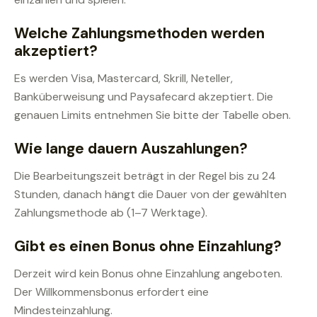
Welche Zahlungsmethoden werden
akzeptiert?
Es werden Visa, Mastercard, Skrill, Neteller,
Banküberweisung und Paysafecard akzeptiert. Die
genauen Limits entnehmen Sie bitte der Tabelle oben.
Wie lange dauern Auszahlungen?
Die Bearbeitungszeit beträgt in der Regel bis zu 24
Stunden, danach hängt die Dauer von der gewählten
Zahlungsmethode ab (1–7 Werktage).
Gibt es einen Bonus ohne Einzahlung?
Derzeit wird kein Bonus ohne Einzahlung angeboten.
Der Willkommensbonus erfordert eine
Mindesteinzahlung.