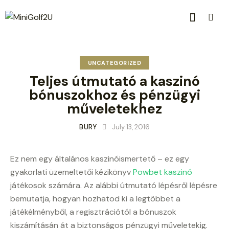
UNCATEGORIZED
Teljes útmutató a kaszinó
bónuszokhoz és pénzügyi
műveletekhez
BURY
July 13, 2016
Ez nem egy általános kaszinóismertető – ez egy
gyakorlati üzemeltetői kézikönyv
Powbet kaszinó
játékosok számára. Az alábbi útmutató lépésről lépésre
bemutatja, hogyan hozhatod ki a legtöbbet a
játékélményből, a regisztrációtól a bónuszok
kiszámításán át a biztonságos pénzügyi műveletekig.