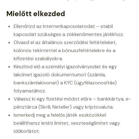
Mielőtt elkezded
Ellenőrizd az internetkapcsolatodat – stabil
kapcsolat szükséges a zökkenőmentes játékhoz.
Olvasd el az általános szerződési feltételeket,
különös tekintettel a bónuszfeltételekre és a
kifizetési szabályokra.
Készítsd elő a személyi igazolványodat és egy
lakcímet igazoló dokumentumot (számla,
bankszámlakivonat) a KYC (ügyfélazonosítás)
folyamatához.
Válassz ki egy fizetési módot előre – bankkártya, e-
pénztárca (Skrill, Neteller) vagy kriptovaluta.
Ismerkedj meg a felelős játék eszközökkel:
beállíthatsz letéti limitet, veszteséglimitet vagy
időkorlátot.