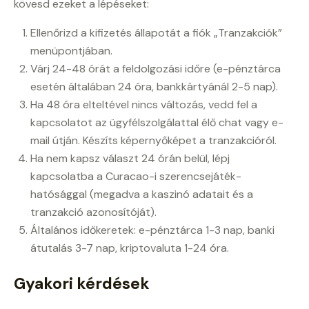
kövesd ezeket a lépéseket:
Ellenőrizd a kifizetés állapotát a fiók „Tranzakciók”
menüpontjában.
Várj 24-48 órát a feldolgozási időre (e-pénztárca
esetén általában 24 óra, bankkártyánál 2-5 nap).
Ha 48 óra elteltével nincs változás, vedd fel a
kapcsolatot az ügyfélszolgálattal élő chat vagy e-
mail útján. Készíts képernyőképet a tranzakcióról.
Ha nem kapsz választ 24 órán belül, lépj
kapcsolatba a Curacao-i szerencsejáték-
hatósággal (megadva a kaszinó adatait és a
tranzakció azonosítóját).
Általános időkeretek: e-pénztárca 1-3 nap, banki
átutalás 3-7 nap, kriptovaluta 1-24 óra.
Gyakori kérdések