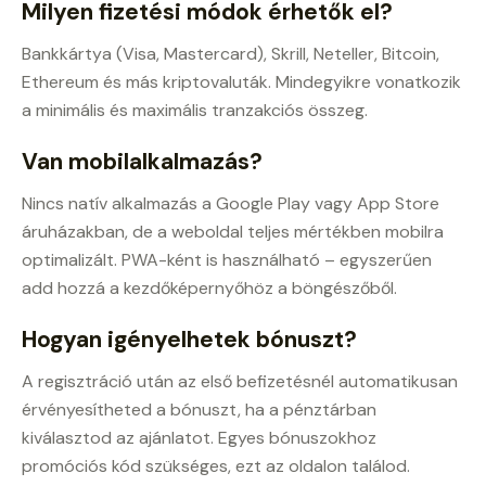
Milyen fizetési módok érhetők el?
Bankkártya (Visa, Mastercard), Skrill, Neteller, Bitcoin,
Ethereum és más kriptovaluták. Mindegyikre vonatkozik
a minimális és maximális tranzakciós összeg.
Van mobilalkalmazás?
Nincs natív alkalmazás a Google Play vagy App Store
áruházakban, de a weboldal teljes mértékben mobilra
optimalizált. PWA-ként is használható – egyszerűen
add hozzá a kezdőképernyőhöz a böngészőből.
Hogyan igényelhetek bónuszt?
A regisztráció után az első befizetésnél automatikusan
érvényesítheted a bónuszt, ha a pénztárban
kiválasztod az ajánlatot. Egyes bónuszokhoz
promóciós kód szükséges, ezt az oldalon találod.