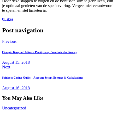
Door deze stappen te volgen en de bonussen slim te gebruiken, kun
je optimaal genieten van de speelervaring. Vergeet niet verantwoord
te spelen en stel limieten in.
0
Likes
Post navigation
Previous
Firespin Kasyno Online – Praktyczny Poradnik dla Graczy
August 15, 2018
Next
Spinboss Casino Guide – Account Setup, Bonuses & Calculations
August 16, 2018
You May Also Like
Uncategorized