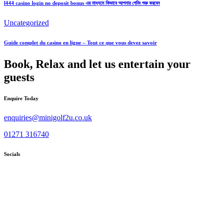
l444 casino login no deposit bonus এর মাধ্যমে কিভাবে আপনার গেমিং শুরু করবেন
Uncategorized
Guide complet du casino en ligne – Tout ce que vous devez savoir
Book, Relax and let us entertain your
guests
Enquire Today
enquiries@minigolf2u.co.uk
01271 316740
Socials