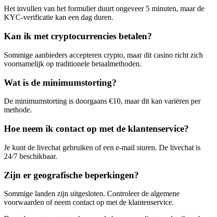
Het invullen van het formulier duurt ongeveer 5 minuten, maar de
KYC-verificatie kan een dag duren.
Kan ik met cryptocurrencies betalen?
Sommige aanbieders accepteren crypto, maar dit casino richt zich
voornamelijk op traditionele betaalmethoden.
Wat is de minimumstorting?
De minimumstorting is doorgaans €10, maar dit kan variëren per
methode.
Hoe neem ik contact op met de klantenservice?
Je kunt de livechat gebruiken of een e-mail sturen. De livechat is
24/7 beschikbaar.
Zijn er geografische beperkingen?
Sommige landen zijn uitgesloten. Controleer de algemene
voorwaarden of neem contact op met de klantenservice.