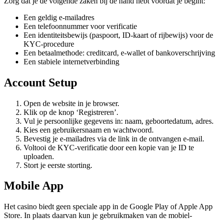
Zorg dat je de volgende zaken bij de hand hebt voordat je begint:
Een geldig e-mailadres
Een telefoonnummer voor verificatie
Een identiteitsbewijs (paspoort, ID-kaart of rijbewijs) voor de
KYC-procedure
Een betaalmethode: creditcard, e-wallet of bankoverschrijving
Een stabiele internetverbinding
Account Setup
Open de website in je browser.
Klik op de knop ‘Registreren’.
Vul je persoonlijke gegevens in: naam, geboortedatum, adres.
Kies een gebruikersnaam en wachtwoord.
Bevestig je e-mailadres via de link in de ontvangen e-mail.
Voltooi de KYC-verificatie door een kopie van je ID te
uploaden.
Stort je eerste storting.
Mobile App
Het casino biedt geen speciale app in de Google Play of Apple App
Store. In plaats daarvan kun je gebruikmaken van de mobiel-