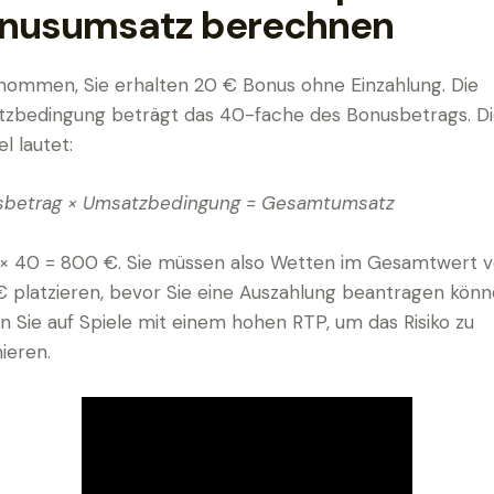
nusumsatz berechnen
ommen, Sie erhalten 20 € Bonus ohne Einzahlung. Die
zbedingung beträgt das 40-fache des Bonusbetrags. D
l lautet:
sbetrag × Umsatzbedingung = Gesamtumsatz
× 40 = 800 €. Sie müssen also Wetten im Gesamtwert 
 platzieren, bevor Sie eine Auszahlung beantragen könn
n Sie auf Spiele mit einem hohen RTP, um das Risiko zu
ieren.