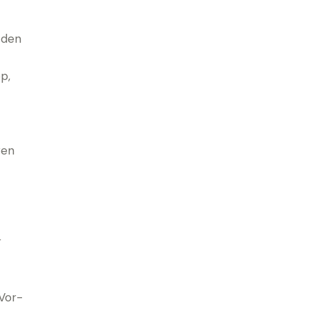
 den
p,
gen
r
(Vor-