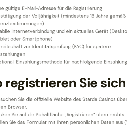
ne gültige E-Mail-Adresse für die Registrierung
stätigung der Volljährigkeit (mindestens 18 Jahre gemäß
zenzbestimmungen)
abile Internetverbindung und ein aktuelles Gerät (Deskto
blet oder Smartphone)
reitschaft zur Identitätsprüfung (KYC) für spätere
szahlungen
tional: Einzahlungsmethode für nachfolgende Einzahlun
 registrieren Sie sich
suchen Sie die offizielle Website des Starda Casinos übe
ren Browser.
icken Sie auf die Schaltfläche „Registrieren“ oben rechts.
llen Sie das Formular mit Ihren persönlichen Daten aus 