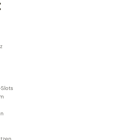
t
f
z
Slots
um
en
etzen