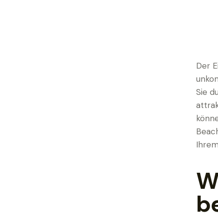
Der E
unkom
Sie d
attra
könne
Beach
Ihrem
W
b