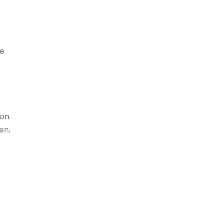
ie
von
en.