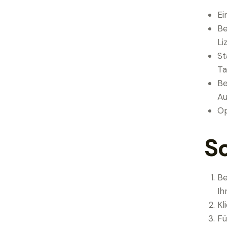
Ei
Be
Li
St
Ta
Be
Au
Op
So
Be
Ih
Kl
Fü