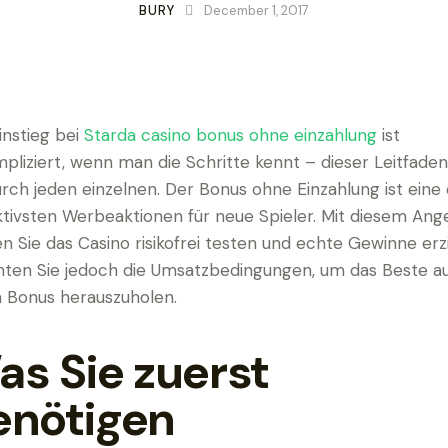
BURY
December 1, 2017
instieg bei
Starda casino bonus ohne einzahlung
ist
pliziert, wenn man die Schritte kennt – dieser Leitfaden
urch jeden einzelnen. Der Bonus ohne Einzahlung ist eine
ktivsten Werbeaktionen für neue Spieler. Mit diesem An
n Sie das Casino risikofrei testen und echte Gewinne erzi
ten Sie jedoch die Umsatzbedingungen, um das Beste a
 Bonus herauszuholen.
as Sie zuerst
enötigen