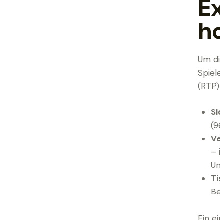
Ex
h
Um di
Spiel
(RTP)
Sl
(9
Ve
– 
Um
Ti
Be
Ein e