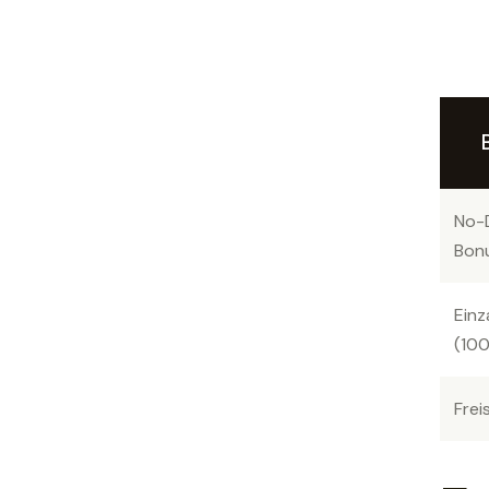
No-
Bon
Ein
(10
Frei