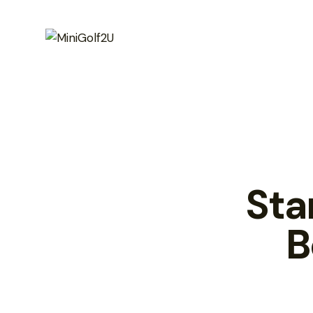
Sta
B