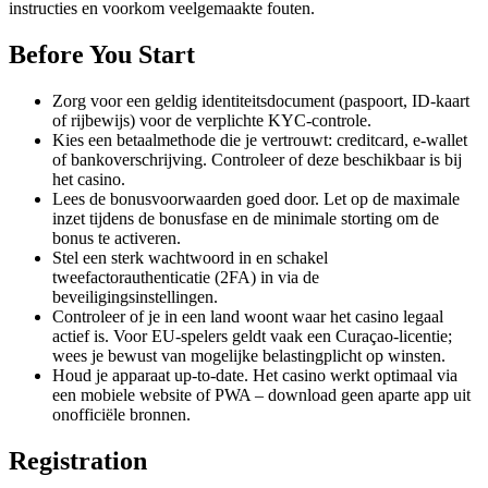
instructies en voorkom veelgemaakte fouten.
Before You Start
Zorg voor een geldig identiteitsdocument (paspoort, ID-kaart
of rijbewijs) voor de verplichte KYC-controle.
Kies een betaalmethode die je vertrouwt: creditcard, e-wallet
of bankoverschrijving. Controleer of deze beschikbaar is bij
het casino.
Lees de bonusvoorwaarden goed door. Let op de maximale
inzet tijdens de bonusfase en de minimale storting om de
bonus te activeren.
Stel een sterk wachtwoord in en schakel
tweefactorauthenticatie (2FA) in via de
beveiligingsinstellingen.
Controleer of je in een land woont waar het casino legaal
actief is. Voor EU-spelers geldt vaak een Curaçao-licentie;
wees je bewust van mogelijke belastingplicht op winsten.
Houd je apparaat up‑to‑date. Het casino werkt optimaal via
een mobiele website of PWA – download geen aparte app uit
onofficiële bronnen.
Registration