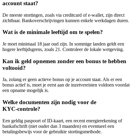
account staat?
De meeste stortingen, zoals via creditcard of e‑wallet, zijn direct
zichtbaar. Bankoverschrijvingen kunnen enkele werkdagen duren.
Wat is de minimale leeftijd om te spelen?
Je moet minimaal 18 jaar oud zijn. In sommige landen geldt een
hogere leeftijdsgrens, zoals 21. Controleer de lokale wetgeving.
Kan ik geld opnemen zonder een bonus te hebben
voltooid?
Ja, zolang er geen actieve bonus op je account staat. Als er een
bonus actief is, moet je eerst aan de inzetvereisten voldoen voordat
een opname mogelijk is.
Welke documenten zijn nodig voor de
KYC‑controle?
Een geldig paspoort of ID‑kaart, een recent energierekening of
bankafschrift (niet ouder dan 3 maanden) en eventueel een
betalingsbewijs voor de gebruikte stortingsmethode.