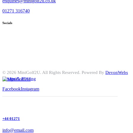
enquiries@minigolf2u.co.uk
01271 316740
Socials
© 2026 MiniGolf2U. All Rights Reserved. Powered By
DevonWebs
Design & Hosting
Facebook
Instagram
+44 01271
info@email.com