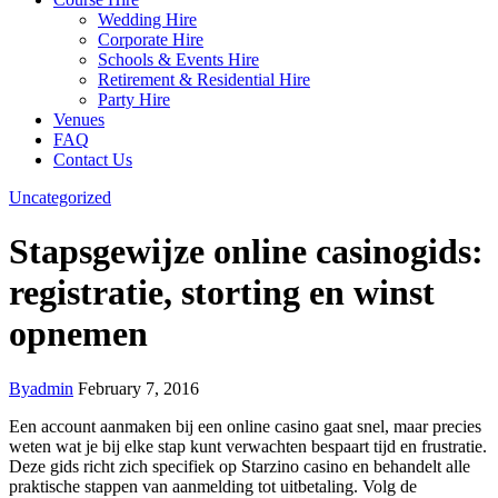
Wedding Hire
Corporate Hire
Schools & Events Hire
Retirement & Residential Hire
Party Hire
Venues
FAQ
Contact Us
Uncategorized
Stapsgewijze online casinogids:
registratie, storting en winst
opnemen
By
admin
February 7, 2016
Een account aanmaken bij een online casino gaat snel, maar precies
weten wat je bij elke stap kunt verwachten bespaart tijd en frustratie.
Deze gids richt zich specifiek op Starzino casino en behandelt alle
praktische stappen van aanmelding tot uitbetaling. Volg de