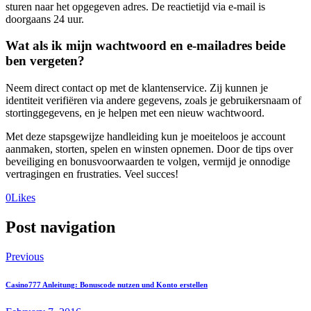
sturen naar het opgegeven adres. De reactietijd via e‑mail is
doorgaans 24 uur.
Wat als ik mijn wachtwoord en e‑mailadres beide
ben vergeten?
Neem direct contact op met de klantenservice. Zij kunnen je
identiteit verifiëren via andere gegevens, zoals je gebruikersnaam of
stortinggegevens, en je helpen met een nieuw wachtwoord.
Met deze stapsgewijze handleiding kun je moeiteloos je account
aanmaken, storten, spelen en winsten opnemen. Door de tips over
beveiliging en bonusvoorwaarden te volgen, vermijd je onnodige
vertragingen en frustraties. Veel succes!
0
Likes
Post navigation
Previous
Casino777 Anleitung: Bonuscode nutzen und Konto erstellen