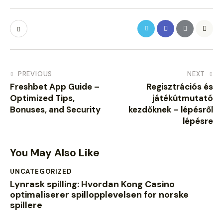
PREVIOUS
NEXT
Freshbet App Guide –
Regisztrációs és
Optimized Tips,
játékútmutató
Bonuses, and Security
kezdőknek – lépésről
lépésre
You May Also Like
UNCATEGORIZED
Lynrask spilling: Hvordan Kong Casino
optimaliserer spillopplevelsen for norske
spillere