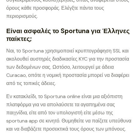
όρους κάθε προσφοράς. Ελέγξτε πάντα τους
περιορισμούς.
Είναι ασφαλές το Sportuna για Έλληνες
παίκτες;
Ναι, το Sportuna χρησιμοποιεί κρυπτογράφηση SSL και
ακολουθεί αυστηρές διαδικασίες KYC για την προστασία
των δεδομένων σας. Ωστόσο, λειτουργεί με άδεια
Curacao, οπότε η νομική προστασία μπορεί να διαφέρει
από τις τοπικές άδειες.
Εν κατακλείδι, το Sportuna online είναι μια αξιόπιστη
πλατφόρμα για να απολαύσετε τα αγαπημένα σας
παιχνίδια, είτε από τον υπολογιστή είτε μέσω της
sportuna app σε κινητό. Θυμηθείτε να παίζετε υπεύθυνα
και να διαβάζετε προσεκτικά τους όρους των μπόνους.