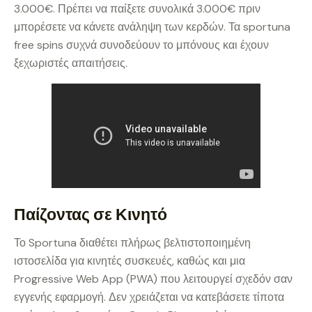
3.000€. Πρέπει να παίξετε συνολικά 3.000€ πριν
μπορέσετε να κάνετε ανάληψη των κερδών. Τα sportuna
free spins συχνά συνοδεύουν το μπόνους και έχουν
ξεχωριστές απαιτήσεις.
Παίζοντας σε Κινητό
Το Sportuna διαθέτει πλήρως βελτιστοποιημένη
ιστοσελίδα για κινητές συσκευές, καθώς και μια
Progressive Web App (PWA) που λειτουργεί σχεδόν σαν
εγγενής εφαρμογή. Δεν χρειάζεται να κατεβάσετε τίποτα