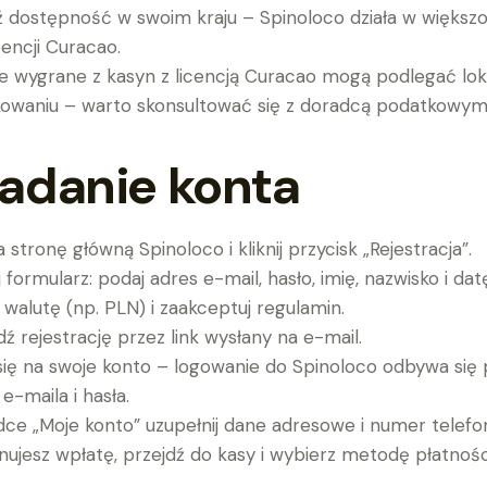
 dostępność w swoim kraju – Spinoloco działa w większo
cencji Curacao.
że wygrane z kasyn z licencją Curacao mogą podlegać lo
owaniu – warto skonsultować się z doradcą podatkowym
ładanie konta
 stronę główną Spinoloco i kliknij przycisk „Rejestracja”.
 formularz: podaj adres e-mail, hasło, imię, nazwisko i dat
walutę (np. PLN) i zaakceptuj regulamin.
ź rejestrację przez link wysłany na e-mail.
 się na swoje konto – logowanie do Spinoloco odbywa się
e-maila i hasła.
ce „Moje konto” uzupełnij dane adresowe i numer telefo
anujesz wpłatę, przejdź do kasy i wybierz metodę płatnośc