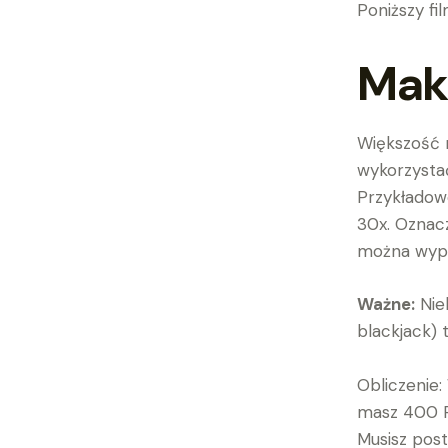
Poniższy fi
Mak
Większość 
wykorzysta
Przykładow
30x. Oznacz
można wypł
Ważne:
Niek
blackjack) 
Obliczenie
masz 400 P
Musisz post