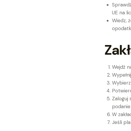
Sprawdź
UE na li
Wiedz, 
opodatk
Zak
Wejdź na
Wypełnij
Wybierz 
Potwierd
Zaloguj
podanie 
W zakład
Jeśli pl