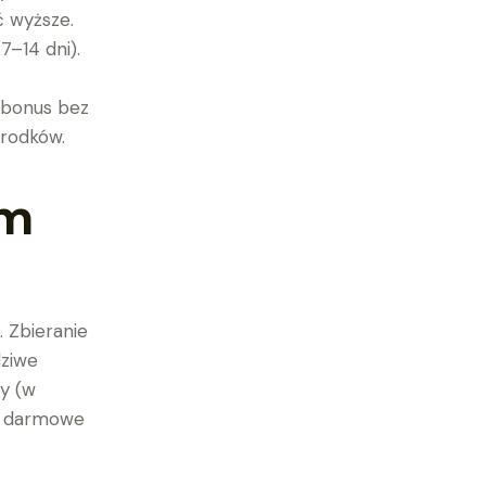
 wyższe.
7–14 dni).
 bonus bez
środków.
am
 Zbieranie
dziwe
y (w
, darmowe