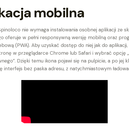
kacja mobilna
pinoloco nie wymaga instalowania osobnej aplikacji ze sk
go oferuje w pełni responsywną wersję mobilną oraz pr
ebową (PWA). Aby uzyskać dostęp do niej jak do aplikacji
tronę w przeglądarce Chrome lub Safari i wybrać opcję 
ego”. Dzięki temu ikona pojawi się na pulpicie, a po jej kl
ię interfejs bez paska adresu, z natychmiastowym ładowa