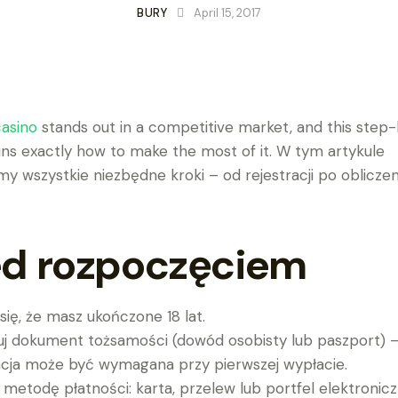
BURY
April 15, 2017
casino
stands out in a competitive market, and this step
ins exactly how to make the most of it. W tym artykule
y wszystkie niezbędne kroki – od rejestracji po obliczen
ed rozpoczęciem
się, że masz ukończone 18 lat.
uj dokument tożsamości (dowód osobisty lub paszport) 
acja może być wymagana przy pierwszej wypłacie.
metodę płatności: karta, przelew lub portfel elektronicz