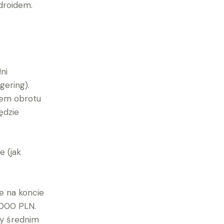
droidem.
ni
gering).
iem obrotu
ędzie
e (jak
e na koncie
6000 PLN.
zy średnim