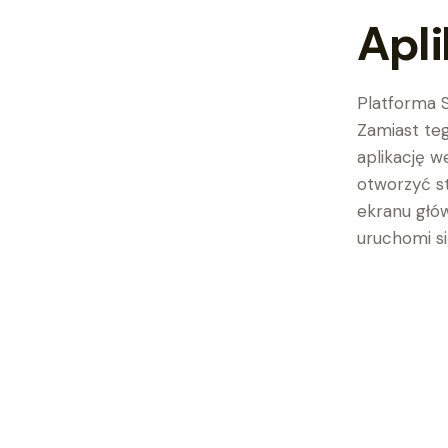
Apli
Platforma S
Zamiast te
aplikację w
otworzyć s
ekranu główn
uruchomi s