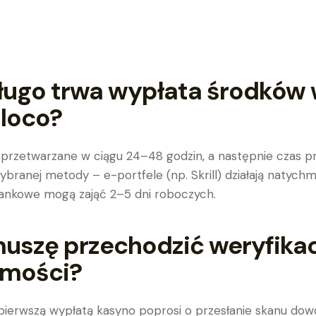
ługo trwa wypłata środków
loco?
 przetwarzane w ciągu 24–48 godzin, a następnie czas p
ybranej metody – e-portfele (np. Skrill) działają natychm
ankowe mogą zająć 2–5 dni roboczych.
uszę przechodzić weryfika
amości?
 pierwszą wypłatą kasyno poprosi o przesłanie skanu do