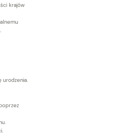
ści krajów
kalnemu
.
ę urodzenia.
 poprzez
nu.
i.