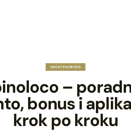
UNCATEGORIZED
inoloco – poradn
to, bonus i aplik
krok po kroku