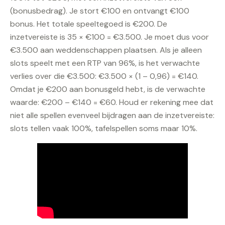
(bonusbedrag). Je stort €100 en ontvangt €100
bonus. Het totale speeltegoed is €200. De
inzetvereiste is 35 × €100 = €3.500. Je moet dus voor
€3.500 aan weddenschappen plaatsen. Als je alleen
slots speelt met een RTP van 96%, is het verwachte
verlies over die €3.500: €3.500 × (1 – 0,96) = €140.
Omdat je €200 aan bonusgeld hebt, is de verwachte
waarde: €200 – €140 = €60. Houd er rekening mee dat
niet alle spellen evenveel bijdragen aan de inzetvereiste:
slots tellen vaak 100%, tafelspellen soms maar 10%.