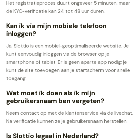
Het registratieproces duurt ongeveer 5 minuten, maar
de KYC-verificatie kan 24 tot 48 uur duren.
Kan ik via mijn mobiele telefoon
inloggen?
Ja, Slottio is een mobiel-geoptimaliseerde website. Je
kunt eenvoudig inloggen via de browser op je
smartphone of tablet. Er is geen aparte app nodig; je
kunt de site toevoegen aan je startscherm voor snelle
toegang.
Wat moet ik doen als ik mijn
gebruikersnaam ben vergeten?
Neem contact op met de klantenservice via de livechat.
Na verificatie kunnen ze je gebruikersnaam herstellen.
Is Slottio legaal in Nederland?