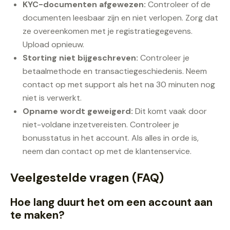
KYC-documenten afgewezen:
Controleer of de
documenten leesbaar zijn en niet verlopen. Zorg dat
ze overeenkomen met je registratiegegevens.
Upload opnieuw.
Storting niet bijgeschreven:
Controleer je
betaalmethode en transactiegeschiedenis. Neem
contact op met support als het na 30 minuten nog
niet is verwerkt.
Opname wordt geweigerd:
Dit komt vaak door
niet-voldane inzetvereisten. Controleer je
bonusstatus in het account. Als alles in orde is,
neem dan contact op met de klantenservice.
Veelgestelde vragen (FAQ)
Hoe lang duurt het om een account aan
te maken?