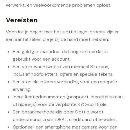
verwerkt, en veelvoorkomende problemen oplost.
Vereisten
Voordat je begint met het slottio login-proces, zijn er
een aantal zaken die je bij de hand moet hebben:
Een geldig e-mailadres dat nog niet eerder is
gebruikt voor een account.
Een sterk wachtwoord van minimaal 8 tekens,
inclusief hoofdletters, cijfers en speciale tekens.
Een stabiele internetverbinding voor een soepele
ervaring.
Identificatiedocumenten (paspoort, identiteitskaart
of rijbewijs) voor de verplichte KYC-controle.
Een betaalmethode die door Slottio wordt
ondersteund, zoals iDEAL, creditcard of e-wallet.
Optioneel: een smartphone met camera voor een