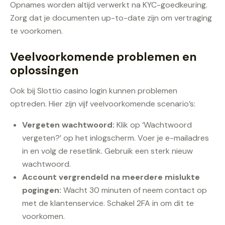
Opnames worden altijd verwerkt na KYC-goedkeuring.
Zorg dat je documenten up-to-date zijn om vertraging
te voorkomen.
Veelvoorkomende problemen en
oplossingen
Ook bij Slottio casino login kunnen problemen
optreden. Hier zijn vijf veelvoorkomende scenario’s:
Vergeten wachtwoord:
Klik op ‘Wachtwoord
vergeten?’ op het inlogscherm. Voer je e-mailadres
in en volg de resetlink. Gebruik een sterk nieuw
wachtwoord.
Account vergrendeld na meerdere mislukte
pogingen:
Wacht 30 minuten of neem contact op
met de klantenservice. Schakel 2FA in om dit te
voorkomen.