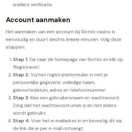
snellere verificatie.
Account aanmaken
Het aanmaken van een account bij Slottio casino is
eenvoudig en duurt slechts enkele minuten. Volg deze
stappen:
Stap 1:
Ga naar de homepage van Slottio en klik op
‘Registreren’.
Stap 2:
Vul het registratieformulier in met je
persoonlijke gegevens: volledige naam,
geboortedatum, adres en telefoonnummer.
Stap 3:
Kies een gebruikersnaam en wachtwoord.
Zorg dat het wachtwoord uniek is en niet elders
wordt gebruikt.
Stap 4:
Voer het e-mailadres in en bevestig dit via
de link die je per e-mail ontvangt.