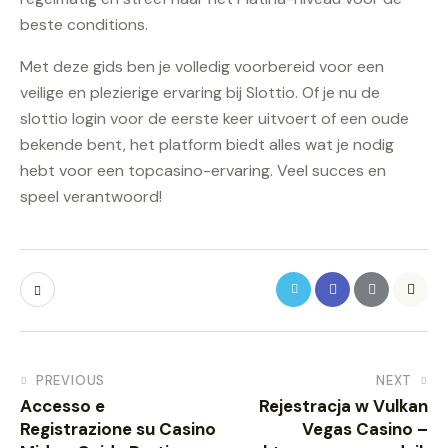
beste conditions.
Met deze gids ben je volledig voorbereid voor een
veilige en plezierige ervaring bij Slottio. Of je nu de
slottio login voor de eerste keer uitvoert of een oude
bekende bent, het platform biedt alles wat je nodig
hebt voor een topcasino-ervaring. Veel succes en
speel verantwoord!
PREVIOUS
NEXT
Accesso e
Rejestracja w Vulkan
Registrazione su Casino
Vegas Casino –