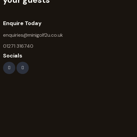
Enquire Today
enquiries@minigolf2u.co.uk
01271 316740
Socials