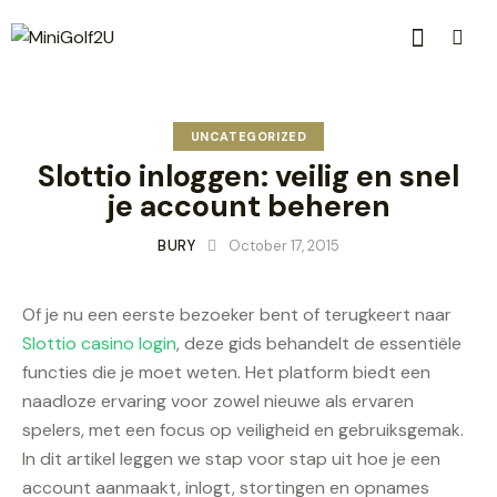
UNCATEGORIZED
Slottio inloggen: veilig en snel
je account beheren
BURY
October 17, 2015
Of je nu een eerste bezoeker bent of terugkeert naar
Slottio casino login
, deze gids behandelt de essentiële
functies die je moet weten. Het platform biedt een
naadloze ervaring voor zowel nieuwe als ervaren
spelers, met een focus op veiligheid en gebruiksgemak.
In dit artikel leggen we stap voor stap uit hoe je een
account aanmaakt, inlogt, stortingen en opnames