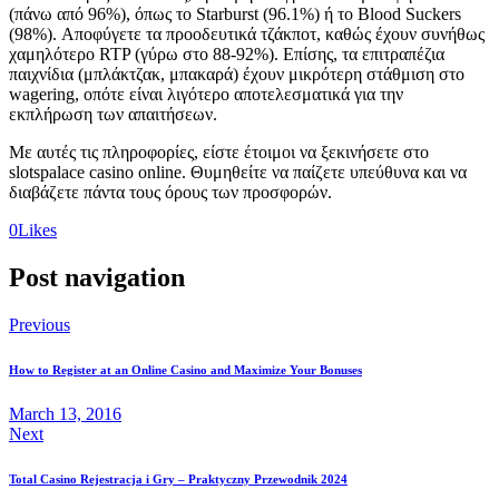
(πάνω από 96%), όπως το Starburst (96.1%) ή το Blood Suckers
(98%). Αποφύγετε τα προοδευτικά τζάκποτ, καθώς έχουν συνήθως
χαμηλότερο RTP (γύρω στο 88-92%). Επίσης, τα επιτραπέζια
παιχνίδια (μπλάκτζακ, μπακαρά) έχουν μικρότερη στάθμιση στο
wagering, οπότε είναι λιγότερο αποτελεσματικά για την
εκπλήρωση των απαιτήσεων.
Με αυτές τις πληροφορίες, είστε έτοιμοι να ξεκινήσετε στο
slotspalace casino online. Θυμηθείτε να παίζετε υπεύθυνα και να
διαβάζετε πάντα τους όρους των προσφορών.
0
Likes
Post navigation
Previous
How to Register at an Online Casino and Maximize Your Bonuses
March 13, 2016
Next
Total Casino Rejestracja i Gry – Praktyczny Przewodnik 2024