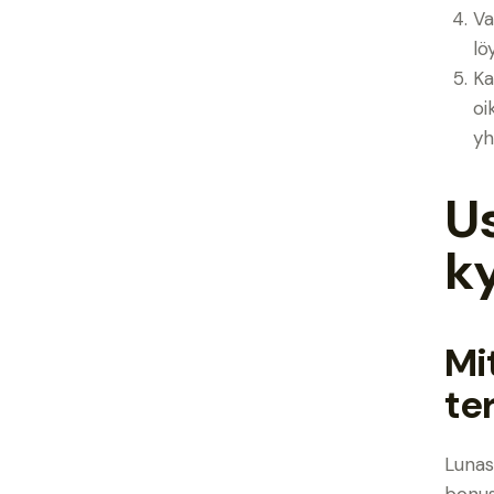
Va
lö
Ka
oi
yh
U
k
Mi
te
Lunas