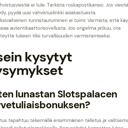
hvistusviestiä ei tule: Tarkista roskapostikansio. Jos viestiä
ydy, pyydä uusi vahvistuslinkki asiakastuesta.
ksivaiheinen tunnistautuminen ei toimi: Varmista, että käy
keaa autentikaattorisovellusta. Jos ongelma jatkuu, ota
teyttä tukeen tilisi turvallisuuden varmistamiseksi.
sein kysytyt
ysymykset
ten lunastan Slotspalacen
rvetuliaisbonuksen?
tus tapahtuu tekemällä ensimmäinen talletus ja valitsema