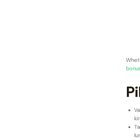
Wheth
bonu
P
Va
ki
Ta
lu