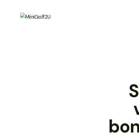
S
bon