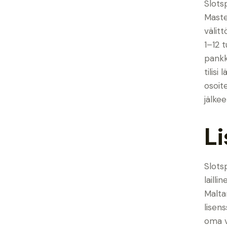
Slotsp
Master
välit
1–12 
pankk
tilisi
osoit
jälkee
Li
Slots
lailli
Malta
lisens
oma v