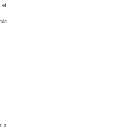
 ei
tät
lla