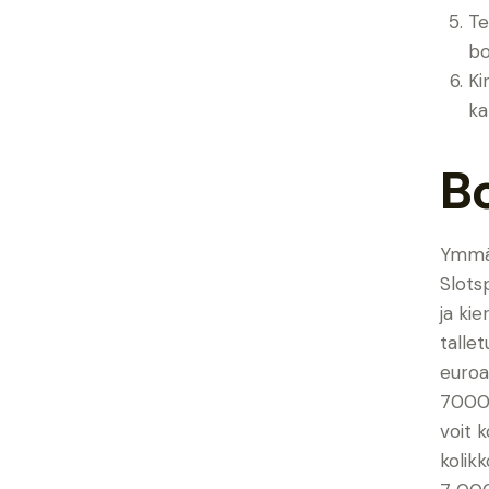
Te
bo
Ki
ka
B
Ymmär
Slots
ja ki
talle
euroa
7000 
voit 
kolik