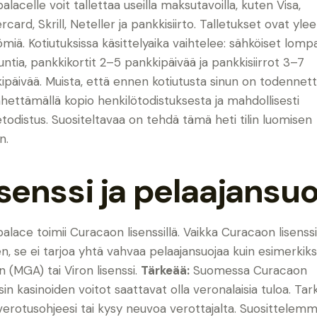
alacelle voit tallettaa useilla maksutavoilla, kuten Visa,
card, Skrill, Neteller ja pankkisiirto. Talletukset ovat yle
tömiä. Kotiutuksissa käsittelyaika vaihtelee: sähköiset lomp
tuntia, pankkikortit 2–5 pankkipäivää ja pankkisiirrot 3–7
ipäivää. Muista, että ennen kotiutusta sinun on todennet
 lähettämällä kopio henkilötodistuksesta ja mahdollisesti
etodistus. Suositeltavaa on tehdä tämä heti tilin luomisen
n.
senssi ja pelaajansuo
palace toimii Curacaon lisenssillä. Vaikka Curacaon lisenss
nen, se ei tarjoa yhtä vahvaa pelaajansuojaa kuin esimerkiks
n (MGA) tai Viron lisenssi.
Tärkeää:
Suomessa Curacaon
sin kasinoiden voitot saattavat olla veronalaisia tuloa. Tar
erotusohjeesi tai kysy neuvoa verottajalta. Suosittelem