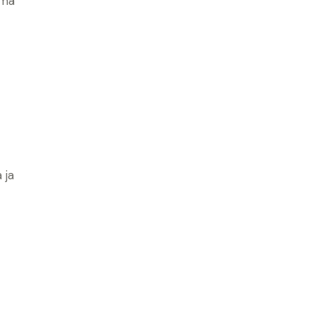
ämä
 ja