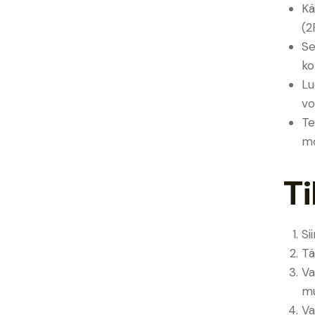
Kä
(2
Se
ko
Lu
vo
Te
mo
Ti
Si
Tä
Va
mu
Va