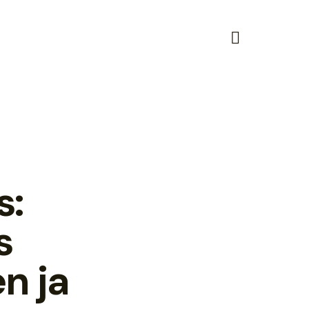
s:
s
n ja