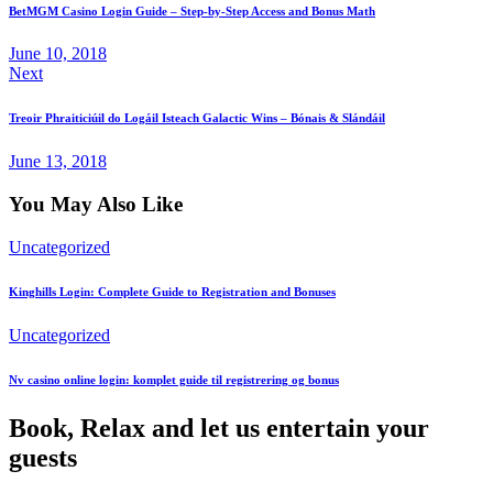
BetMGM Casino Login Guide – Step-by-Step Access and Bonus Math
June 10, 2018
Next
Treoir Phraiticiúil do Logáil Isteach Galactic Wins – Bónais & Slándáil
June 13, 2018
You May Also Like
Uncategorized
Kinghills Login: Complete Guide to Registration and Bonuses
Uncategorized
Nv casino online login: komplet guide til registrering og bonus
Book, Relax and let us entertain your
guests