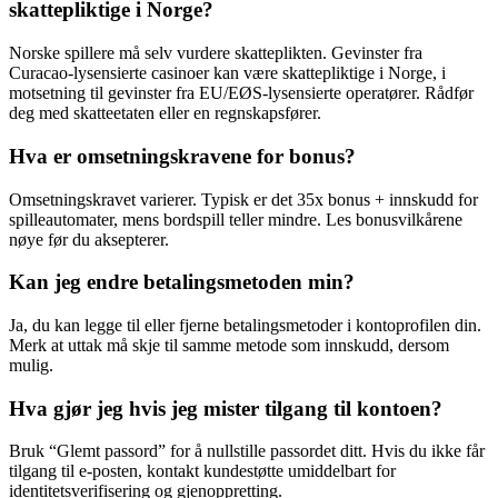
skattepliktige i Norge?
Norske spillere må selv vurdere skatteplikten. Gevinster fra
Curacao-lysensierte casinoer kan være skattepliktige i Norge, i
motsetning til gevinster fra EU/EØS-lysensierte operatører. Rådfør
deg med skatteetaten eller en regnskapsfører.
Hva er omsetningskravene for bonus?
Omsetningskravet varierer. Typisk er det 35x bonus + innskudd for
spilleautomater, mens bordspill teller mindre. Les bonusvilkårene
nøye før du aksepterer.
Kan jeg endre betalingsmetoden min?
Ja, du kan legge til eller fjerne betalingsmetoder i kontoprofilen din.
Merk at uttak må skje til samme metode som innskudd, dersom
mulig.
Hva gjør jeg hvis jeg mister tilgang til kontoen?
Bruk “Glemt passord” for å nullstille passordet ditt. Hvis du ikke får
tilgang til e-posten, kontakt kundestøtte umiddelbart for
identitetsverifisering og gjenoppretting.