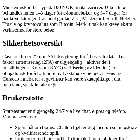
Minsteinnskudd er typisk 100 NOK, maks varierer. Utbetalinger
behandles innen 1–3 dager for e-lommebøker, og 3–7 dager for
bankoverføringer. Casinoet godtar Visa, Mastercard, Skrill, Neteller,
Trustly og kryptovaluta som Bitcoin. Merk: uttak kan kreve ekstra
verifisering for store beløp.
Sikkerhetsoversikt
Casinoet bruer 256-bit SSL-kryptering for å beskytte data. To-
faktor-autentisering (2FA) er tilgjengelig – aktiver det i
innstillingene. Krav om KYC (verifisering av identitet) er
obligatorisk for å forhindre hvitvasking av penger. Lisens fra
Curacao innebærer at gevinster kan være skattepliktige i ditt
hjemland; sjekk lokale regler.
Brukerstøtte
Støtteteamet er tilgjengelig 24/7 via live chat, e-post og telefon.
Vanlige scenarier:
Spørsmål om bonus: Chatten hjelper deg med omsetningskrav
og kvalifiserende spill.
Problemer med innskudd: Ta kontakt innen 24 timer for å