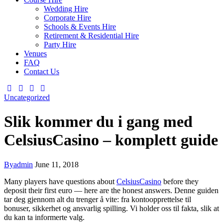
Wedding Hire
Corporate Hire
Schools & Events Hire
Retirement & Residential Hire
Party Hire
Venues
FAQ
Contact Us
Uncategorized
Slik kommer du i gang med
CelsiusCasino – komplett guide
By
admin
June 11, 2018
Many players have questions about
CelsiusCasino
before they
deposit their first euro — here are the honest answers. Denne guiden
tar deg gjennom alt du trenger å vite: fra kontoopprettelse til
bonuser, sikkerhet og ansvarlig spilling. Vi holder oss til fakta, slik at
du kan ta informerte valg.