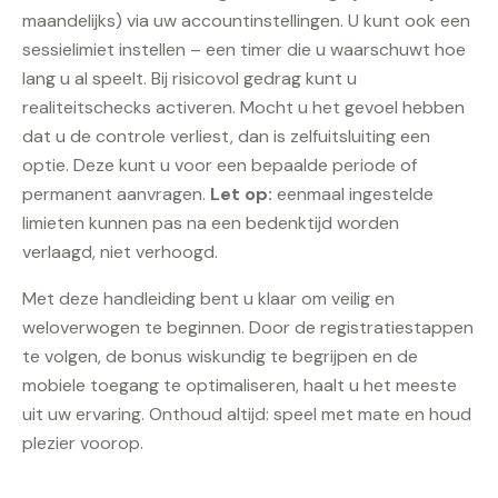
maandelijks) via uw accountinstellingen. U kunt ook een
sessielimiet instellen – een timer die u waarschuwt hoe
lang u al speelt. Bij risicovol gedrag kunt u
realiteitschecks activeren. Mocht u het gevoel hebben
dat u de controle verliest, dan is zelfuitsluiting een
optie. Deze kunt u voor een bepaalde periode of
permanent aanvragen.
Let op:
eenmaal ingestelde
limieten kunnen pas na een bedenktijd worden
verlaagd, niet verhoogd.
Met deze handleiding bent u klaar om veilig en
weloverwogen te beginnen. Door de registratiestappen
te volgen, de bonus wiskundig te begrijpen en de
mobiele toegang te optimaliseren, haalt u het meeste
uit uw ervaring. Onthoud altijd: speel met mate en houd
plezier voorop.