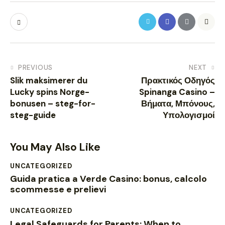
PREVIOUS
NEXT
Slik maksimerer du
Πρακτικός Οδηγός
Lucky spins Norge-
Spinanga Casino –
bonusen – steg-for-
Βήματα, Μπόνους,
steg-guide
Υπολογισμοί
You May Also Like
UNCATEGORIZED
Guida pratica a Verde Casino: bonus, calcolo
scommesse e prelievi
UNCATEGORIZED
Legal Safeguards for Parents: When to