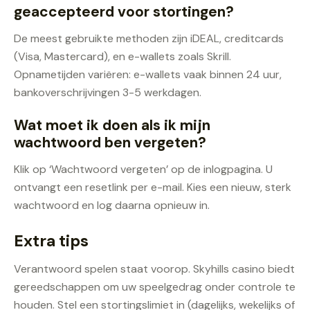
geaccepteerd voor stortingen?
De meest gebruikte methoden zijn iDEAL, creditcards
(Visa, Mastercard), en e-wallets zoals Skrill.
Opnametijden variëren: e-wallets vaak binnen 24 uur,
bankoverschrijvingen 3-5 werkdagen.
Wat moet ik doen als ik mijn
wachtwoord ben vergeten?
Klik op ‘Wachtwoord vergeten’ op de inlogpagina. U
ontvangt een resetlink per e-mail. Kies een nieuw, sterk
wachtwoord en log daarna opnieuw in.
Extra tips
Verantwoord spelen staat voorop. Skyhills casino biedt
gereedschappen om uw speelgedrag onder controle te
houden. Stel een stortingslimiet in (dagelijks, wekelijks of