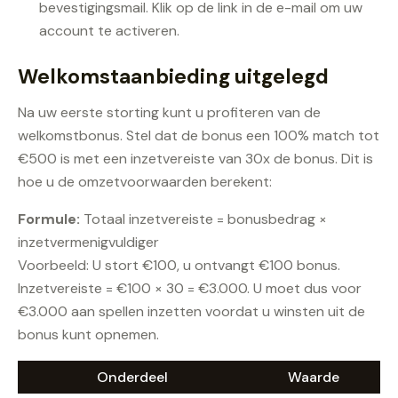
bevestigingsmail. Klik op de link in de e-mail om uw
account te activeren.
Welkomstaanbieding uitgelegd
Na uw eerste storting kunt u profiteren van de
welkomstbonus. Stel dat de bonus een 100% match tot
€500 is met een inzetvereiste van 30x de bonus. Dit is
hoe u de omzetvoorwaarden berekent:
Formule:
Totaal inzetvereiste = bonusbedrag ×
inzetvermenigvuldiger
Voorbeeld: U stort €100, u ontvangt €100 bonus.
Inzetvereiste = €100 × 30 = €3.000. U moet dus voor
€3.000 aan spellen inzetten voordat u winsten uit de
bonus kunt opnemen.
Onderdeel
Waarde