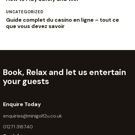
UNCATEGORIZED
Guide complet du casino en ligne – tout ce
que vous devez savoir
Book, Relax and let us entertain
your guests
Enquire Today
enquiries@minigolf2u.co.uk
01271 316740