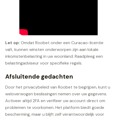
Let op:
Omdat Roobet onder een Curacao-licentie
valt, kunnen winsten onderworpen zijn aan lokale
inkomstenbelasting in uw woonland. Raadpleeg een
belastingadviseur voor specifieke regels.
Afsluitende gedachten
Door het privacybeleid van Roobet te begrijpen, kunt u
weloverwogen beslissingen nemen over uw gegevens.
Activeer altijd 2FA en verifieer uw account direct om
problemen te voorkomen. Het platform biedt goede
bescherming, maar u blijft zelf verantwoordelijk voor