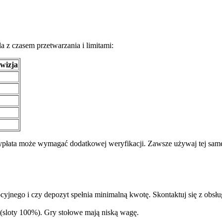
a z czasem przetwarzania i limitami:
wizja
ypłata może wymagać dodatkowej weryfikacji. Zawsze używaj tej samej
nego i czy depozyt spełnia minimalną kwotę. Skontaktuj się z obsług
 (sloty 100%). Gry stołowe mają niską wagę.