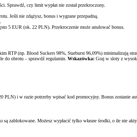
i. Sprawdź, czy limit wypłat nie został przekroczony.
tu. Jeśli nie zdążysz, bonus i wygrane przepadną.
.
sto 5 EUR (ok. 22 PLN). Przekroczenie może anulować bonus.
im RTP (np. Blood Suckers 98%, Starburst 96,09%) minimalizują strat
góle do obrotu – sprawdź regulamin.
Wskazówka:
Graj w sloty z wysok
 PLN) i w razie potrzeby wpisać kod promocyjny. Bonus zostanie au
o są zablokowane. Możesz wypłacić tylko własne środki, o ile nie ak