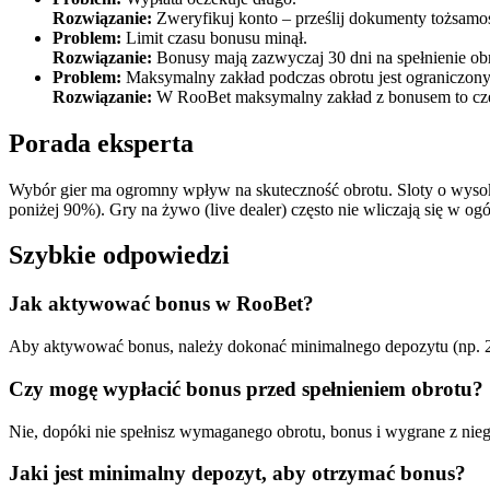
Rozwiązanie:
Zweryfikuj konto – prześlij dokumenty tożsamośc
Problem:
Limit czasu bonusu minął.
Rozwiązanie:
Bonusy mają zazwyczaj 30 dni na spełnienie obro
Problem:
Maksymalny zakład podczas obrotu jest ograniczony
Rozwiązanie:
W RooBet maksymalny zakład z bonusem to czę
Porada eksperta
Wybór gier ma ogromny wpływ na skuteczność obrotu. Sloty o wysok
poniżej 90%). Gry na żywo (live dealer) często nie wliczają się w o
Szybkie odpowiedzi
Jak aktywować bonus w RooBet?
Aby aktywować bonus, należy dokonać minimalnego depozytu (np. 20
Czy mogę wypłacić bonus przed spełnieniem obrotu?
Nie, dopóki nie spełnisz wymaganego obrotu, bonus i wygrane z nieg
Jaki jest minimalny depozyt, aby otrzymać bonus?