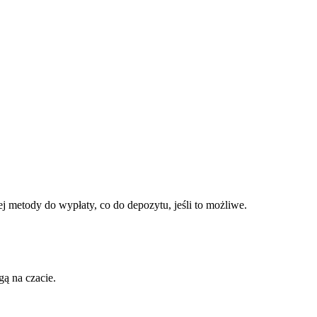
 metody do wypłaty, co do depozytu, jeśli to możliwe.
ą na czacie.