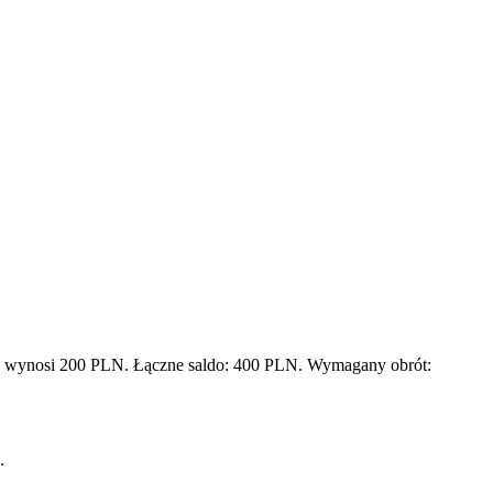
s wynosi 200 PLN. Łączne saldo: 400 PLN. Wymagany obrót:
.