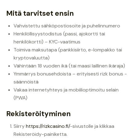
Mitä tarvitset ensin
Vahvistettu sähköpostiosoite ja puhelinnumero
Henkilöllisyystodistus (passi, ajokortti tai
henkilökortti) – KYC-vaatimus
Toimiva maksutapa (pankkisiirto, e-lompakko tai
kryptovaluutta)
Vähintään 18 vuoden ikä (tai maasi laillinen ikäraja)
Ymmärrys bonusehdoista – erityisesti rizk bonus -
säännöistä
Vakaa internetyhteys ja mobiilioptimoitu selain
(PWA)
Rekisteröityminen
Siirry
https://rizkcasino.fi/
-sivustolle ja klikkaa
Rekisteröidy-painiketta.