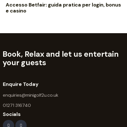
Accesso Betfair: guida pratica per login, bonus
e casino
Book, Relax and let us entertain
your guests
Enquire Today
enquiries@minigolf2u.co.uk
01271 316740
Socials