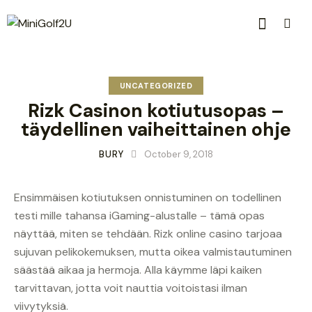
UNCATEGORIZED
Rizk Casinon kotiutusopas –
täydellinen vaiheittainen ohje
BURY
October 9, 2018
Ensimmäisen kotiutuksen onnistuminen on todellinen
testi mille tahansa iGaming-alustalle – tämä opas
näyttää, miten se tehdään. Rizk online casino tarjoaa
sujuvan pelikokemuksen, mutta oikea valmistautuminen
säästää aikaa ja hermoja. Alla käymme läpi kaiken
tarvittavan, jotta voit nauttia voitoistasi ilman
viivytyksiä.