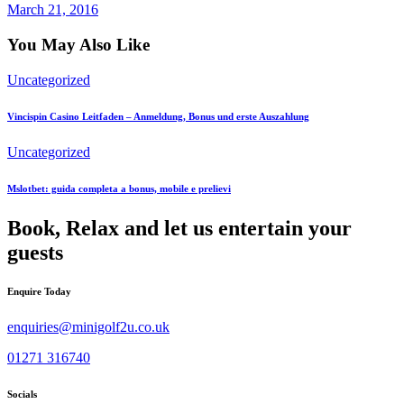
March 21, 2016
You May Also Like
Uncategorized
Vincispin Casino Leitfaden – Anmeldung, Bonus und erste Auszahlung
Uncategorized
Mslotbet: guida completa a bonus, mobile e prelievi
Book, Relax and let us entertain your
guests
Enquire Today
enquiries@minigolf2u.co.uk
01271 316740
Socials