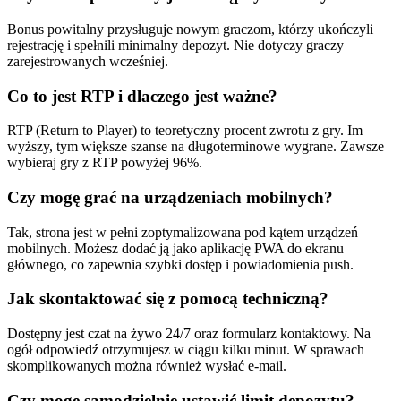
Bonus powitalny przysługuje nowym graczom, którzy ukończyli
rejestrację i spełnili minimalny depozyt. Nie dotyczy graczy
zarejestrowanych wcześniej.
Co to jest RTP i dlaczego jest ważne?
RTP (Return to Player) to teoretyczny procent zwrotu z gry. Im
wyższy, tym większe szanse na długoterminowe wygrane. Zawsze
wybieraj gry z RTP powyżej 96%.
Czy mogę grać na urządzeniach mobilnych?
Tak, strona jest w pełni zoptymalizowana pod kątem urządzeń
mobilnych. Możesz dodać ją jako aplikację PWA do ekranu
głównego, co zapewnia szybki dostęp i powiadomienia push.
Jak skontaktować się z pomocą techniczną?
Dostępny jest czat na żywo 24/7 oraz formularz kontaktowy. Na
ogół odpowiedź otrzymujesz w ciągu kilku minut. W sprawach
skomplikowanych można również wysłać e-mail.
Czy mogę samodzielnie ustawić limit depozytu?