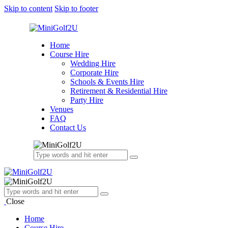
Skip to content
Skip to footer
Home
Course Hire
Wedding Hire
Corporate Hire
Schools & Events Hire
Retirement & Residential Hire
Party Hire
Venues
FAQ
Contact Us
Close
Home
Course Hire