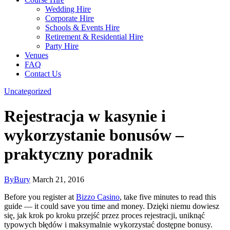
Wedding Hire
Corporate Hire
Schools & Events Hire
Retirement & Residential Hire
Party Hire
Venues
FAQ
Contact Us
Uncategorized
Rejestracja w kasynie i
wykorzystanie bonusów –
praktyczny poradnik
By
Bury
March 21, 2016
Before you register at
Bizzo Casino
, take five minutes to read this
guide — it could save you time and money. Dzięki niemu dowiesz
się, jak krok po kroku przejść przez proces rejestracji, uniknąć
typowych błędów i maksymalnie wykorzystać dostępne bonusy.