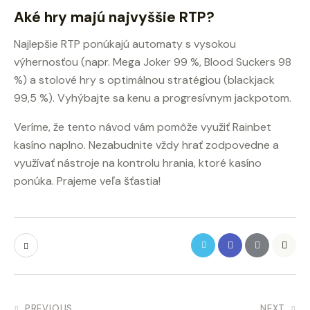
Aké hry majú najvyššie RTP?
Najlepšie RTP ponúkajú automaty s vysokou
výhernosťou (napr. Mega Joker 99 %, Blood Suckers 98
%) a stolové hry s optimálnou stratégiou (blackjack
99,5 %). Vyhýbajte sa kenu a progresívnym jackpotom.
Veríme, že tento návod vám pomôže využiť Rainbet
kasíno naplno. Nezabudnite vždy hrať zodpovedne a
využívať nástroje na kontrolu hrania, ktoré kasíno
ponúka. Prajeme veľa šťastia!
PREVIOUS
NEXT