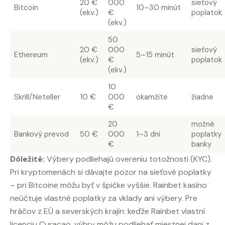
20 €
000
sieťový
Bitcoin
10–30 minút
(ekv.)
€
poplatok
(ekv.)
50
20 €
000
sieťový
Ethereum
5–15 minút
(ekv.)
€
poplatok
(ekv.)
10
Skrill/Neteller
10 €
000
okamžite
žiadne
€
20
možné
Bankový prevod
50 €
000
1–3 dni
poplatky
€
banky
Dôležité:
Výbery podliehajú overeniu totožnosti (KYC).
Pri kryptomenách si dávajte pozor na sieťové poplatky
– pri Bitcoine môžu byť v špičke vyššie. Rainbet kasíno
neúčtuje vlastné poplatky za vklady ani výbery. Pre
hráčov z EÚ a severských krajín: keďže Rainbet vlastní
licenciu Curacao, výhry môžu podliehať miestnej dani z