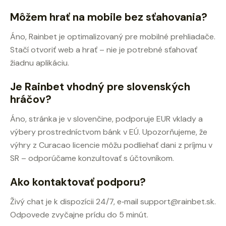
Môžem hrať na mobile bez sťahovania?
Áno, Rainbet je optimalizovaný pre mobilné prehliadače.
Stačí otvoriť web a hrať – nie je potrebné sťahovať
žiadnu aplikáciu.
Je Rainbet vhodný pre slovenských
hráčov?
Áno, stránka je v slovenčine, podporuje EUR vklady a
výbery prostredníctvom bánk v EÚ. Upozorňujeme, že
výhry z Curacao licencie môžu podliehať dani z príjmu v
SR – odporúčame konzultovať s účtovníkom.
Ako kontaktovať podporu?
Živý chat je k dispozícii 24/7, e‑mail support@rainbet.sk.
Odpovede zvyčajne prídu do 5 minút.