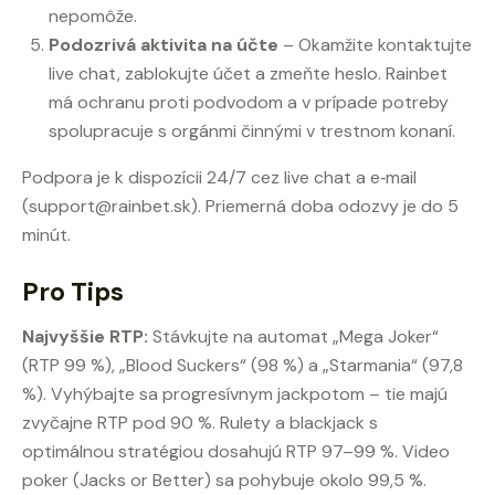
nepomôže.
Podozrivá aktivita na účte
– Okamžite kontaktujte
live chat, zablokujte účet a zmeňte heslo. Rainbet
má ochranu proti podvodom a v prípade potreby
spolupracuje s orgánmi činnými v trestnom konaní.
Podpora je k dispozícii 24/7 cez live chat a e‑mail
(support@rainbet.sk). Priemerná doba odozvy je do 5
minút.
Pro Tips
Najvyššie RTP:
Stávkujte na automat „Mega Joker“
(RTP 99 %), „Blood Suckers“ (98 %) a „Starmania“ (97,8
%). Vyhýbajte sa progresívnym jackpotom – tie majú
zvyčajne RTP pod 90 %. Rulety a blackjack s
optimálnou stratégiou dosahujú RTP 97–99 %. Video
poker (Jacks or Better) sa pohybuje okolo 99,5 %.