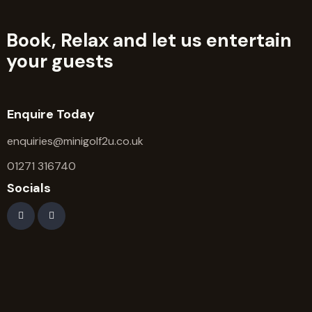
Book, Relax and let us entertain
your guests
Enquire Today
enquiries@minigolf2u.co.uk
01271 316740
Socials