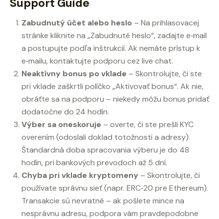
Support Guide
Zabudnutý účet alebo heslo
– Na prihlasovacej
stránke kliknite na „Zabudnuté heslo“, zadajte e‑mail
a postupujte podľa inštrukcií. Ak nemáte prístup k
e‑mailu, kontaktujte podporu cez live chat.
Neaktívny bonus po vklade
– Skontrolujte, či ste
pri vklade zaškrtli políčko „Aktivovať bonus“. Ak nie,
obráťte sa na podporu – niekedy môžu bonus pridať
dodatočne do 24 hodín.
Výber sa oneskoruje
– overte, či ste prešli KYC
overením (odoslali doklad totožnosti a adresy).
Štandardná doba spracovania výberu je do 48
hodín, pri bankových prevodoch až 5 dní.
Chyba pri vklade kryptomeny
– Skontrolujte, či
používate správnu sieť (napr. ERC‑20 pre Ethereum).
Transakcie sú nevratné – ak pošlete mince na
nesprávnu adresu, podpora vám pravdepodobne