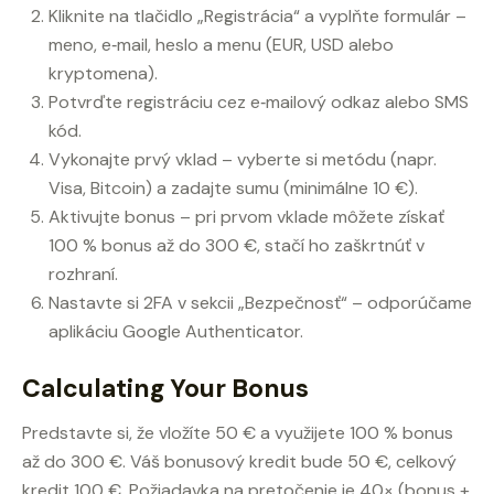
Kliknite na tlačidlo „Registrácia“ a vyplňte formulár –
meno, e‑mail, heslo a menu (EUR, USD alebo
kryptomena).
Potvrďte registráciu cez e‑mailový odkaz alebo SMS
kód.
Vykonajte prvý vklad – vyberte si metódu (napr.
Visa, Bitcoin) a zadajte sumu (minimálne 10 €).
Aktivujte bonus – pri prvom vklade môžete získať
100 % bonus až do 300 €, stačí ho zaškrtnúť v
rozhraní.
Nastavte si 2FA v sekcii „Bezpečnosť“ – odporúčame
aplikáciu Google Authenticator.
Calculating Your Bonus
Predstavte si, že vložíte 50 € a využijete 100 % bonus
až do 300 €. Váš bonusový kredit bude 50 €, celkový
kredit 100 €. Požiadavka na pretočenie je 40× (bonus +