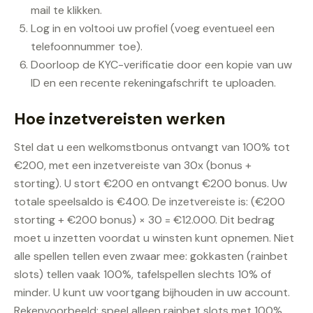
mail te klikken.
Log in en voltooi uw profiel (voeg eventueel een
telefoonnummer toe).
Doorloop de KYC-verificatie door een kopie van uw
ID en een recente rekeningafschrift te uploaden.
Hoe inzetvereisten werken
Stel dat u een welkomstbonus ontvangt van 100% tot
€200, met een inzetvereiste van 30x (bonus +
storting). U stort €200 en ontvangt €200 bonus. Uw
totale speelsaldo is €400. De inzetvereiste is: (€200
storting + €200 bonus) × 30 = €12.000. Dit bedrag
moet u inzetten voordat u winsten kunt opnemen. Niet
alle spellen tellen even zwaar mee: gokkasten (rainbet
slots) tellen vaak 100%, tafelspellen slechts 10% of
minder. U kunt uw voortgang bijhouden in uw account.
Rekenvoorbeeld: speel alleen rainbet slots met 100%