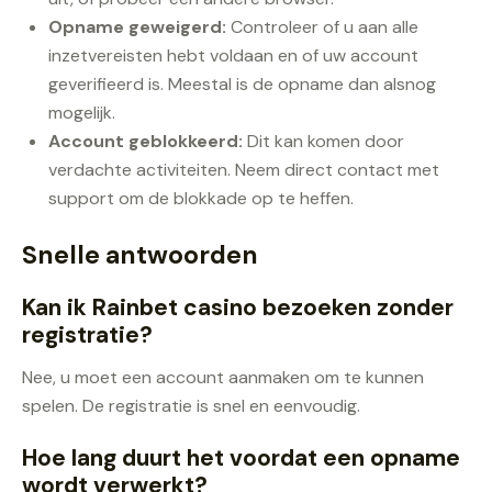
Opname geweigerd:
Controleer of u aan alle
inzetvereisten hebt voldaan en of uw account
geverifieerd is. Meestal is de opname dan alsnog
mogelijk.
Account geblokkeerd:
Dit kan komen door
verdachte activiteiten. Neem direct contact met
support om de blokkade op te heffen.
Snelle antwoorden
Kan ik Rainbet casino bezoeken zonder
registratie?
Nee, u moet een account aanmaken om te kunnen
spelen. De registratie is snel en eenvoudig.
Hoe lang duurt het voordat een opname
wordt verwerkt?