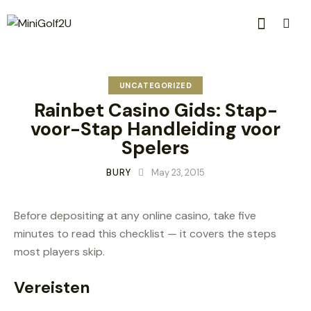
UNCATEGORIZED
Rainbet Casino Gids: Stap-
voor-Stap Handleiding voor
Spelers
BURY
May 23, 2015
Before depositing at any online casino, take five
minutes to read this checklist — it covers the steps
most players skip.
Vereisten