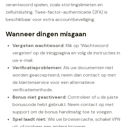
verantwoord spelen, zoals stortingslimieten en
zelfuitsluiting. Twee-factor-authenticatie (2FA) is
beschikbaar voor extra accountbeveiliging.
Wanneer dingen misgaan
Vergeten wachtwoord:
Klik op ‘Wachtwoord
vergeten’ op de inlogpagina en volg de instructies in
uw e-mail.
Verificatieproblemen:
Als uw documenten niet
worden geaccepteerd, neem dan contact op met
de klantenservice voor een alternatieve
verificatiemethode.
Bonus niet geactiveerd:
Controleer of u de juiste
bonuscode hebt gebruikt. Neem contact op met
support om de bonus handmatig toe te voegen.
Spel laadt niet:
Wis uw browsercache, schakel VPN
uit, of probeer een andere browser.