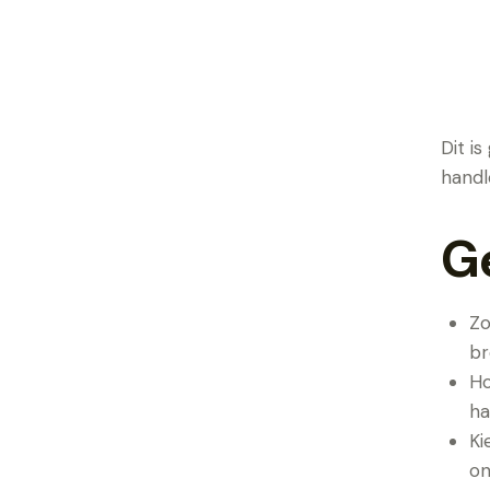
Dit i
handl
G
Zo
br
Ho
ha
Ki
on