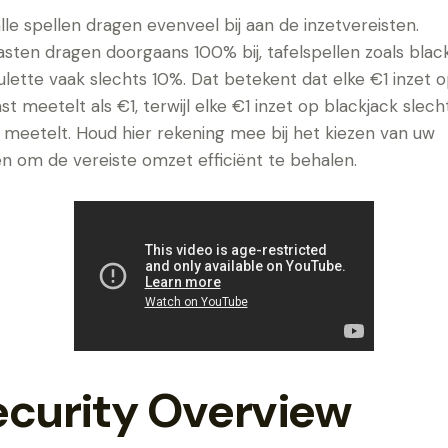
alle spellen dragen evenveel bij aan de inzetvereisten.
sten dragen doorgaans 100% bij, tafelspellen zoals blac
ulette vaak slechts 10%. Dat betekent dat elke €1 inzet 
st meetelt als €1, terwijl elke €1 inzet op blackjack slech
 meetelt. Houd hier rekening mee bij het kiezen van uw
en om de vereiste omzet efficiënt te behalen.
ecurity Overview