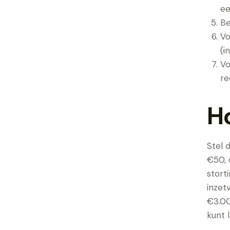
ee
Be
Vo
(i
Vo
re
H
Stel 
€50, 
stort
inzet
€3.00
kunt 