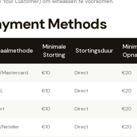
 Your Customer) om witwassen te voorkomen.
ayment Methods
Minimale
Mini
taalmethode
Stortingsduur
Storting
Opn
a/Mastercard
€10
Direct
€20
AL
€10
Direct
€20
rt
€10
Direct
€20
l/Neteller
€10
Direct
€20