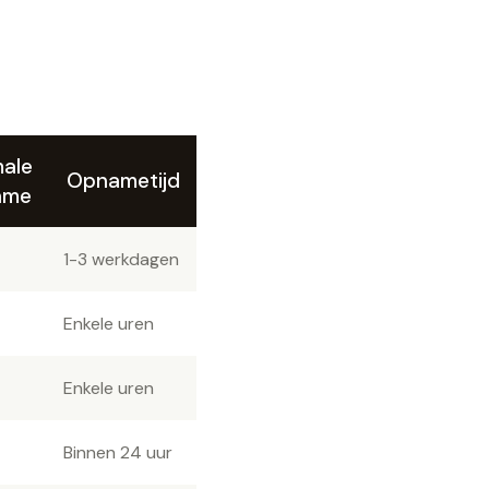
male
Opnametijd
ame
1-3 werkdagen
Enkele uren
Enkele uren
Binnen 24 uur