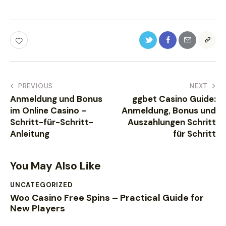
PREVIOUS
NEXT
Anmeldung und Bonus
ggbet Casino Guide:
im Online Casino –
Anmeldung, Bonus und
Schritt-für-Schritt-
Auszahlungen Schritt
Anleitung
für Schritt
You May Also Like
UNCATEGORIZED
Woo Casino Free Spins – Practical Guide for
New Players