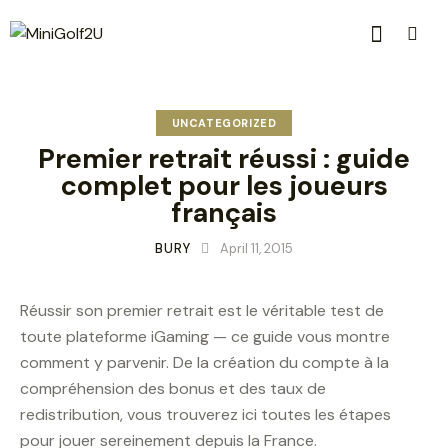
UNCATEGORIZED
Premier retrait réussi : guide
complet pour les joueurs
français
BURY
April 11, 2015
Réussir son premier retrait est le véritable test de
toute plateforme iGaming — ce guide vous montre
comment y parvenir. De la création du compte à la
compréhension des bonus et des taux de
redistribution, vous trouverez ici toutes les étapes
pour jouer sereinement depuis la France.