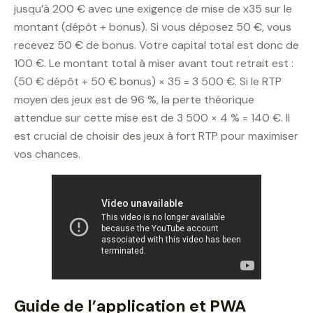
jusqu’à 200 € avec une exigence de mise de x35 sur le
montant (dépôt + bonus). Si vous déposez 50 €, vous
recevez 50 € de bonus. Votre capital total est donc de
100 €. Le montant total à miser avant tout retrait est :
(50 € dépôt + 50 € bonus) × 35 = 3 500 €. Si le RTP
moyen des jeux est de 96 %, la perte théorique
attendue sur cette mise est de 3 500 × 4 % = 140 €. Il
est crucial de choisir des jeux à fort RTP pour maximiser
vos chances.
Guide de l’application et PWA