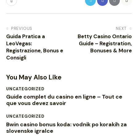
PREVIOUS
NEXT
Guida Pratica a
Betty Casino Ontario
LeoVegas:
Guide – Registration,
Registrazione, Bonus e
Bonuses & More
Consigli
You May Also Like
UNCATEGORIZED
Guide complet du casino en ligne – Tout ce
que vous devez savoir
UNCATEGORIZED
Bwin casino bonus koda: vodnik po korakih za
slovenske igralce