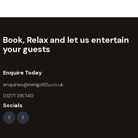
Book, Relax and let us entertain
your guests
Enquire Today
enquiries@minigolf2u.co.uk
01271 316740
Socials