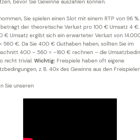
zen, bevor Sie Gewinne auszahlen können.
ommen, Sie spielen einen Slot mit einem RTP von 96 %.
beträgt der theoretische Verlust pro 100 € Umsatz 4 €.
0 € Umsatz ergibt sich ein erwarteter Verlust von 14.00
= 560 €. Da Sie 400 € Guthaben haben, sollten Sie im
schnitt 400 – 560 = –160 € rechnen – die Umsatzbedi
so nicht trivial.
Wichtig:
Freispiele haben oft eigene
zbedingungen, z. B. 40x des Gewinns aus den Freispielen
n Sie unseren