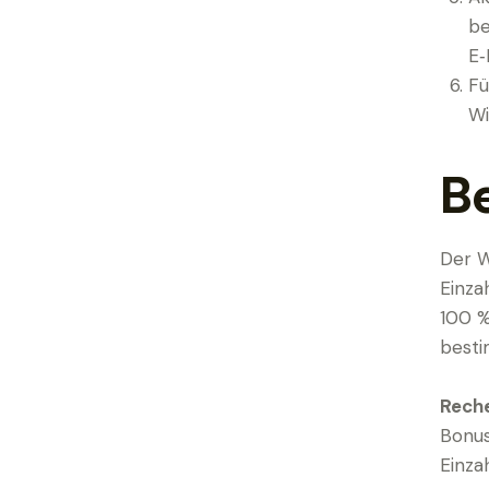
be
E‑
Fü
Wi
B
Der W
Einza
100 %
besti
Reche
Bonus
Einza