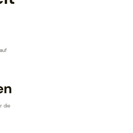
auf
en
r die