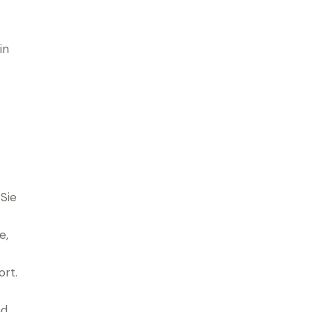
in
 Sie
e,
ort.
nd