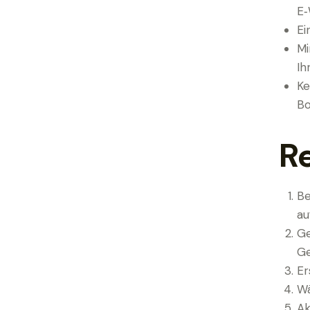
E‑
Ei
Mi
Ih
Ke
B
Re
Be
au
Ge
Ge
Er
Wä
Ak