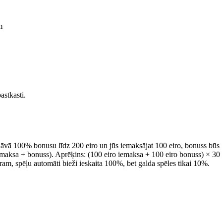
m
astkasti.
āvā 100% bonusu līdz 200 eiro un jūs iemaksājat 100 eiro, bonuss būs 
(iemaksa + bonuss). Aprēķins: (100 eiro iemaksa + 100 eiro bonuss) × 30 
ram, spēļu automāti bieži ieskaita 100%, bet galda spēles tikai 10%.