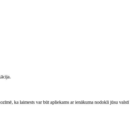
ācija.
nozīmē, ka laimests var būt apliekams ar ienākuma nodokli jūsu valstī