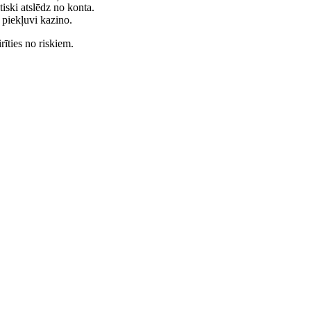
iski atslēdz no konta.
t piekļuvi kazino.
rīties no riskiem.