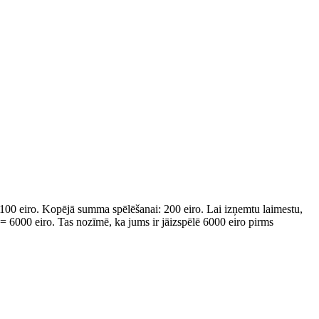
100 eiro. Kopējā summa spēlēšanai: 200 eiro. Lai izņemtu laimestu,
= 6000 eiro. Tas nozīmē, ka jums ir jāizspēlē 6000 eiro pirms