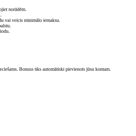
ojiet norādēm.
.
odu vai veicis minimālo iemaksu.
balstu.
riodu.
pieciešams. Bonuss tiks automātiski pievienots jūsu kontam.