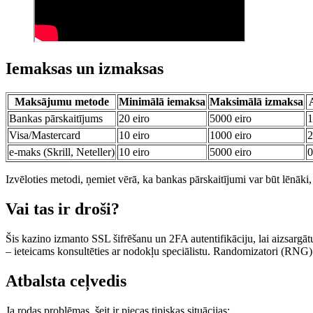
Iemaksas un izmaksas
Maksājumu metode
Minimālā iemaksa
Maksimālā izmaksa
Bankas pārskaitījums
20 eiro
5000 eiro
1
Visa/Mastercard
10 eiro
1000 eiro
2
e-maks (Skrill, Neteller)
10 eiro
5000 eiro
0
Izvēloties metodi, ņemiet vērā, ka bankas pārskaitījumi var būt lēnāki,
Vai tas ir droši?
Šis kazino izmanto SSL šifrēšanu un 2FA autentifikāciju, lai aizsargāt
– ieteicams konsultēties ar nodokļu speciālistu. Randomizatori (RNG) t
Atbalsta ceļvedis
Ja rodas problēmas, šeit ir piecas tipiskas situācijas: