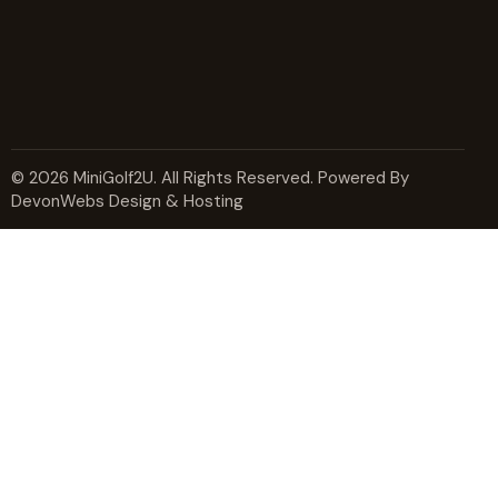
© 2026 MiniGolf2U. All Rights Reserved. Powered By
DevonWebs Design & Hosting