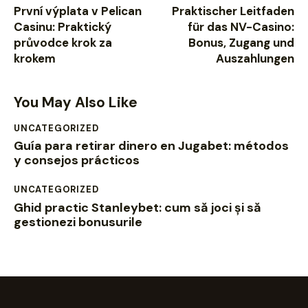
První výplata v Pelican
Praktischer Leitfaden
Casinu: Praktický
für das NV-Casino:
průvodce krok za
Bonus, Zugang und
krokem
Auszahlungen
You May Also Like
UNCATEGORIZED
Guía para retirar dinero en Jugabet: métodos
y consejos prácticos
UNCATEGORIZED
Ghid practic Stanleybet: cum să joci și să
gestionezi bonusurile