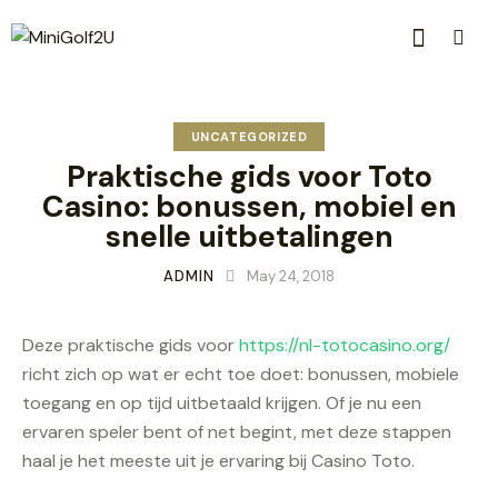
UNCATEGORIZED
Praktische gids voor Toto
Casino: bonussen, mobiel en
snelle uitbetalingen
ADMIN
May 24, 2018
Deze praktische gids voor
https://nl-totocasino.org/
richt zich op wat er echt toe doet: bonussen, mobiele
toegang en op tijd uitbetaald krijgen. Of je nu een
ervaren speler bent of net begint, met deze stappen
haal je het meeste uit je ervaring bij Casino Toto.