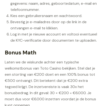
gegevens: naam, adres, geboortedatum, e-mail en
telefoonnummer.
Kies een gebruikersnaam en wachtwoord.
Bevestig je e-mailadres door op de link in de
ontvangen e-mail te klikken.
Log in met je nieuwe account en voltooi eventueel
de KYC-verificatie door documenten te uploaden.
Bonus Math
Laten we de wiskunde achter een typische
welkomstbonus van Toto Casino bekijken. Stel dat je
een storting van €200 doet en een 100% bonus tot
€500 ontvangt. Dit betekent dat je €200 extra
tegoed krijgt. De inzetvereiste is vaak 30x het
bonusbedrag. In dit geval: 30 × €200 = €6.000. Je
moet dus voor €6.000 inzetten voordat je de bonus
kunt opnemen.