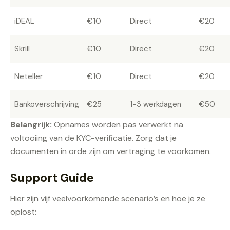
iDEAL
€10
Direct
€20
Skrill
€10
Direct
€20
Neteller
€10
Direct
€20
Bankoverschrijving
€25
1-3 werkdagen
€50
Belangrijk:
Opnames worden pas verwerkt na
voltooiing van de KYC-verificatie. Zorg dat je
documenten in orde zijn om vertraging te voorkomen.
Support Guide
Hier zijn vijf veelvoorkomende scenario’s en hoe je ze
oplost: