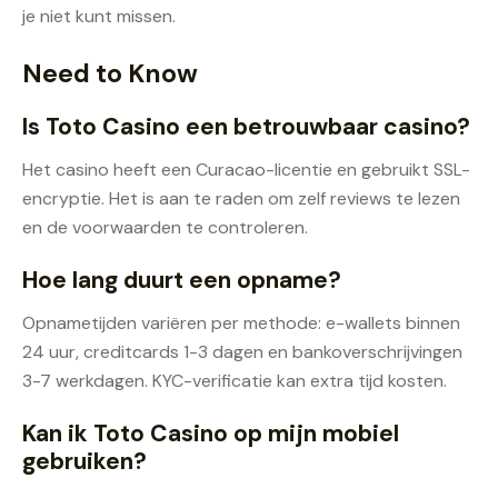
je niet kunt missen.
Need to Know
Is Toto Casino een betrouwbaar casino?
Het casino heeft een Curacao-licentie en gebruikt SSL-
encryptie. Het is aan te raden om zelf reviews te lezen
en de voorwaarden te controleren.
Hoe lang duurt een opname?
Opnametijden variëren per methode: e-wallets binnen
24 uur, creditcards 1-3 dagen en bankoverschrijvingen
3-7 werkdagen. KYC-verificatie kan extra tijd kosten.
Kan ik Toto Casino op mijn mobiel
gebruiken?