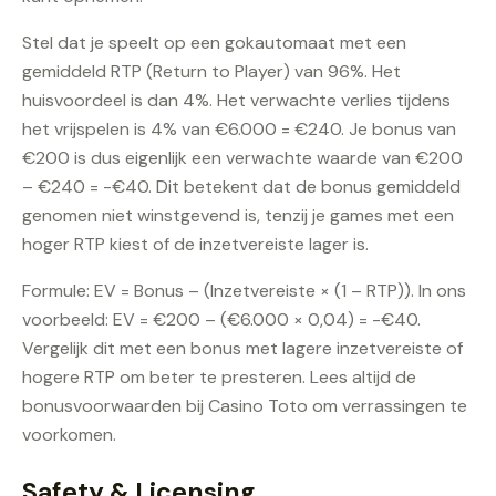
Stel dat je speelt op een gokautomaat met een
gemiddeld RTP (Return to Player) van 96%. Het
huisvoordeel is dan 4%. Het verwachte verlies tijdens
het vrijspelen is 4% van €6.000 = €240. Je bonus van
€200 is dus eigenlijk een verwachte waarde van €200
– €240 = -€40. Dit betekent dat de bonus gemiddeld
genomen niet winstgevend is, tenzij je games met een
hoger RTP kiest of de inzetvereiste lager is.
Formule: EV = Bonus – (Inzetvereiste × (1 – RTP)). In ons
voorbeeld: EV = €200 – (€6.000 × 0,04) = -€40.
Vergelijk dit met een bonus met lagere inzetvereiste of
hogere RTP om beter te presteren. Lees altijd de
bonusvoorwaarden bij Casino Toto om verrassingen te
voorkomen.
Safety & Licensing