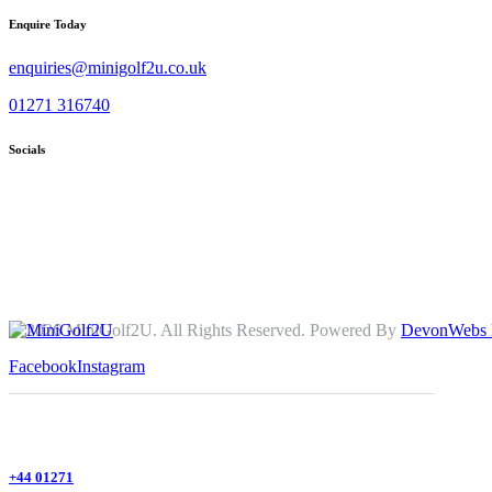
Enquire Today
enquiries@minigolf2u.co.uk
01271 316740
Socials
© 2026 MiniGolf2U. All Rights Reserved. Powered By
DevonWebs 
Facebook
Instagram
+44 01271