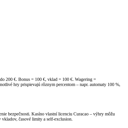
s do 200 €. Bonus = 100 €, vklad = 100 €. Wagering =
notlivé hry prispievajú rôznym percentom – napr. automaty 100 %,
enie bezpečnosti. Kasíno vlastní licenciu Curacao – výhry môžu
 vkladov, časové limity a self-exclusion.