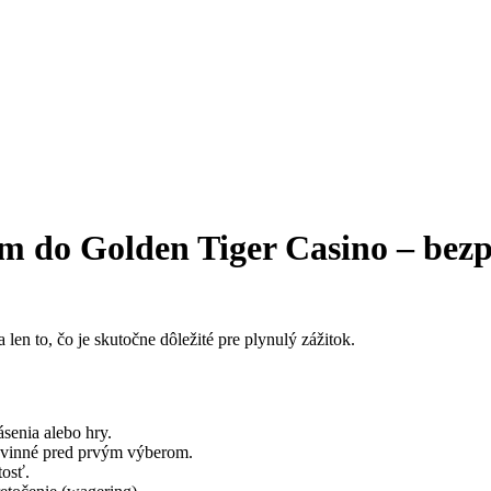
ím do Golden Tiger Casino – bezp
 len to, čo je skutočne dôležité pre plynulý zážitok.
ásenia alebo hry.
povinné pred prvým výberom.
tosť.