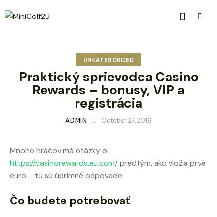
UNCATEGORIZED
Praktický sprievodca Casino
Rewards – bonusy, VIP a
registrácia
ADMIN
October 27, 2016
Mnoho hráčov má otázky o
https://casinorewards.eu.com/
predtým, ako vložia prvé
euro – tu sú úprimné odpovede.
Čo budete potrebovať