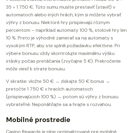
35 = 1 750 €. Túto sumu musíte prestaviť (staviť) v
automatoch alebo iných hrách, kým si môžete vybrať
výhry z bonusu. Niektoré hry prispievajú rôznym
percentom – napríklad automaty 100 %, stolové hry len
10 %. Preto je výhodné zamerať sa na automaty s
vysokým RTP, aby ste splnili požiadavku efektívne. Pri
výbere bonusu vždy skontrolujte maximálnu výšku
stávky počas pretáčania (zvyčajne 5 €). Prekročenie
môže viesť k strate bonusu.
V skratke: vložte 50 € → získajte 50 € bonus →
pretočte 1 750 € v hracích automatoch
(prispievajúcich 100 %) → potom sú výhry z bonusu
vybrateľné. Neponáhľajte sa a hrajte s rozvahou.
Mobilné prostredie
Casino Rewards je plne optimalizované pre mobilné