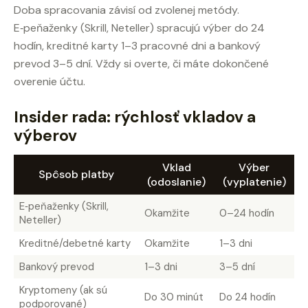
Doba spracovania závisí od zvolenej metódy.
E‑peňaženky (Skrill, Neteller) spracujú výber do 24
hodín, kreditné karty 1–3 pracovné dni a bankový
prevod 3–5 dní. Vždy si overte, či máte dokončené
overenie účtu.
Insider rada: rýchlosť vkladov a
výberov
Vklad
Výber
Spôsob platby
(odoslanie)
(vyplatenie)
E‑peňaženky (Skrill,
Okamžite
0–24 hodín
Neteller)
Kreditné/debetné karty
Okamžite
1–3 dni
Bankový prevod
1–3 dni
3–5 dní
Kryptomeny (ak sú
Do 30 minút
Do 24 hodín
podporované)