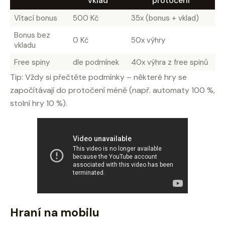
vklad
protočení
Vítací bonus
500 Kč
35x (bonus + vklad)
Bonus bez
0 Kč
50x výhry
vkladu
Free spiny
dle podmínek
40x výhra z free spinů
Tip: Vždy si přečtěte podmínky – některé hry se
započítávají do protočení méně (např. automaty 100 %,
stolní hry 10 %).
Hraní na mobilu