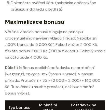
Dokončete ověření účtu (nahráním občanského
průkazu a dokladu o bydlišti).
Maximalizace bonusu
Většina vítacích bonusů funguje na principu
procentuálního navýšení vkladu. Příklad: Nabídka zní
„100% bonus do 5 000 Kč“. Pokud vložíte 2 000 Kč,
získáte bonus 2 000 Kč (100 % z vkladu). Celkový kredit
na účtu bude 4 000 Kč.
Důležité:
Bonus podléhá požadavku na protočení
(wagering), obvykle 35x (bonus + vklad). V našem
příkladu: Protočení = 35 × (2 000 + 2 000) = 140 000
Kč. Tuto částku musíte prosázet, než bude možné
bonus vybrat.
Minimální
Požadavek na
Typ bonusu