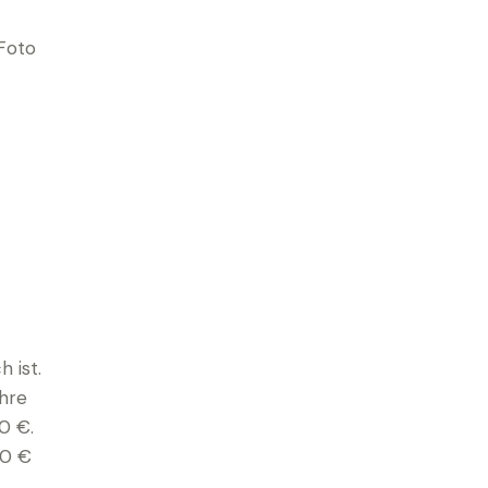
 Foto
 ist.
hre
0 €.
00 €