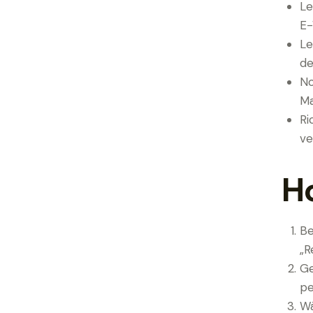
Le
E-
Le
de
No
Ma
Ri
ve
H
Be
„R
Ge
pe
Wä