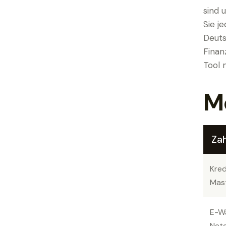
sind 
Sie j
Deuts
Finan
Tool 
M
Za
Kred
Mas
E-Wal
Nete