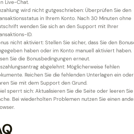
n Live-Chat.
nzahlung wird nicht gutgeschrieben: Überprüfen Sie den
ansaktionsstatus in Ihrem Konto. Nach 30 Minuten ohne
tschrift wenden Sie sich an den Support mit Ihrer
ansaktions-ID.
nus nicht aktiviert: Stellen Sie sicher, dass Sie den Bonu
ngegeben haben oder im Konto manuell aktiviert haben.
sen Sie die Bonusbedingungen erneut.
szahlungsantrag abgelehnt: Möglicherweise fehlen
kumente. Reichen Sie die fehlenden Unterlagen ein oder
ären Sie mit dem Support den Grund.
iel sperrt sich: Aktualisieren Sie die Seite oder leeren Si
che. Bei wiederholten Problemen nutzen Sie einen ande
owser.
AQ