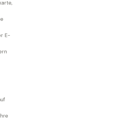
arte,
re
er E-
ern
auf
Ihre