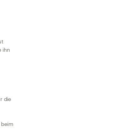
st
e ihn
r die
 beim