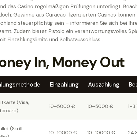
und das Casino regelmäßigen Prüfungen unterliegt. Beac
edoch: Gewinne aus Curacao-lizenzierten Casinos können 
chland steuerpflichtig sein – informieren Sie sich bei Ih
zamt. Zudem bietet Pistolo ein verantwortungsvolles Spi
mit Einzahlungslimits und Selbstausschluss.
oney In, Money Out
hlungsmethode
Einzahlung
Auszahlung
Be
itkarte (Visa,
10–5000 €
10–5000 €
1–3
tercard)
let (Skrill,
10–10000 €
10–10000 €
24 
ller)