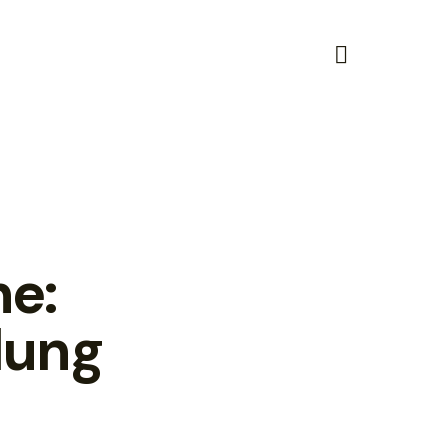
ne:
dung