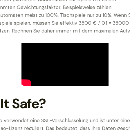
mmten Gewichtungsfaktor. Beispielsweise zählen
automaten meist zu 100%, Tischspiele nur zu 10%. Wenn 
spiele spielen, müssen Sie effektiv 3500 € / 0,1 = 35000
zen. Rechnen Sie daher immer mit dem maximalen Auf
 It Safe?
lo verwendet eine SSL-Verschlüsselung und ist unter eine
ao-Lizenz reguliert. Das bedeutet, dass Ihre Daten gesc