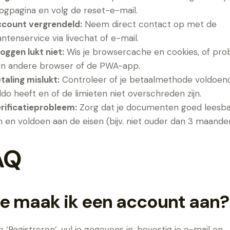
logpagina en volg de reset-e-mail.
count vergrendeld:
Neem direct contact op met de
antenservice via livechat of e-mail.
loggen lukt niet:
Wis je browsercache en cookies, of pro
n andere browser of de PWA-app.
taling mislukt:
Controleer of je betaalmethode voldoen
ldo heeft en of de limieten niet overschreden zijn.
rificatieprobleem:
Zorg dat je documenten goed leesb
jn en voldoen aan de eisen (bijv. niet ouder dan 3 maande
AQ
e maak ik een account aan?
op ‘Registreren’, vul je gegevens in, bevestig je e-mail en