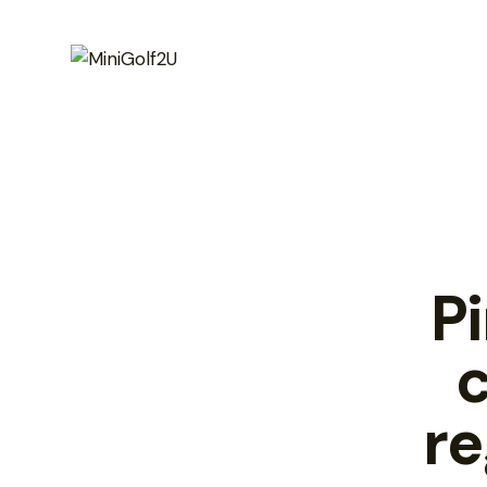
P
c
re