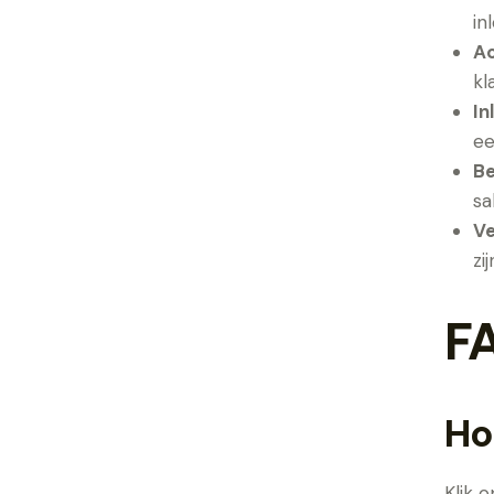
in
Ac
kl
In
ee
Be
sa
Ve
zi
F
Ho
Klik 