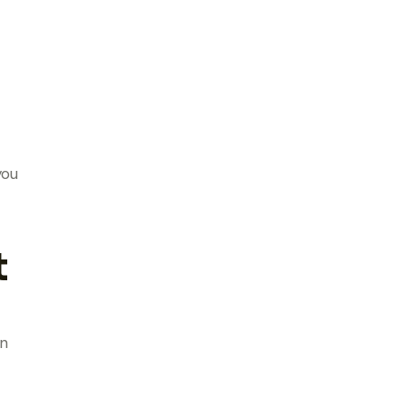
you
t
en