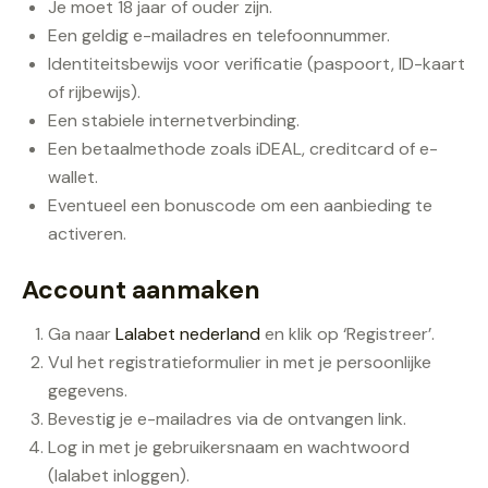
Je moet 18 jaar of ouder zijn.
Een geldig e-mailadres en telefoonnummer.
Identiteitsbewijs voor verificatie (paspoort, ID-kaart
of rijbewijs).
Een stabiele internetverbinding.
Een betaalmethode zoals iDEAL, creditcard of e-
wallet.
Eventueel een bonuscode om een aanbieding te
activeren.
Account aanmaken
Ga naar
Lalabet nederland
en klik op ‘Registreer’.
Vul het registratieformulier in met je persoonlijke
gegevens.
Bevestig je e-mailadres via de ontvangen link.
Log in met je gebruikersnaam en wachtwoord
(lalabet inloggen).