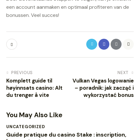
een account aanmaken en optimaal profiteren van de
bonussen. Veel succes!
PREVIOUS
NEXT
Komplett guide til
Vulkan Vegas logowanie
høyinnsats casino: Alt
– poradnik: jak zacząć i
du trenger å vite
wykorzystać bonus
You May Also Like
UNCATEGORIZED
Guide pratique du casino Stake : inscription,