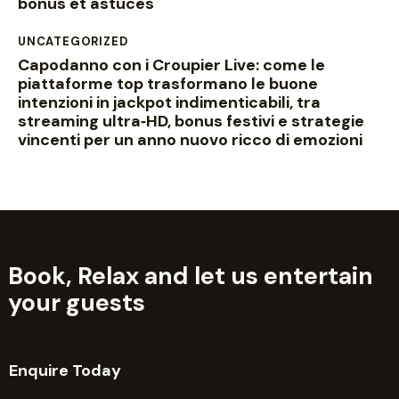
bonus et astuces
UNCATEGORIZED
Capodanno con i Croupier Live: come le
piattaforme top trasformano le buone
intenzioni in jackpot indimenticabili, tra
streaming ultra‑HD, bonus festivi e strategie
vincenti per un anno nuovo ricco di emozioni
Book, Relax and let us entertain
your guests
Enquire Today