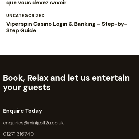
que vous devez savoir
UNCATEGORIZED
Viperspin Casino Login & Banking – Step-by-
Step Guide
Book, Relax and let us entertain
your guests
Enquire Today
enquiries@minigolf2u.co.uk
01271 316740