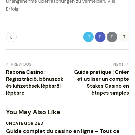
unangenehme Überraschungen zu vermeiden. Viel
Erfolg!
PREVIOUS
NEXT
Rabona Casino:
Guide pratique : Créer
Regisztráció, bónuszok
et utiliser un compte
és kifizetések lépésről
Stakes Casino en
lépésre
étapes simples
You May Also Like
UNCATEGORIZED
Guide complet du casino en ligne – Tout ce