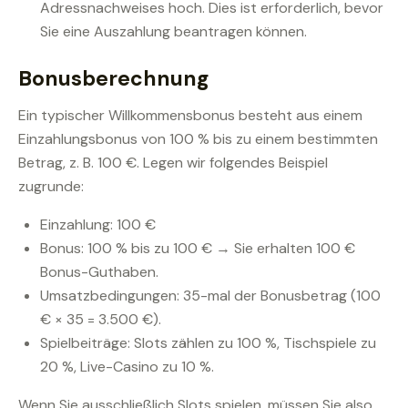
Adressnachweises hoch. Dies ist erforderlich, bevor
Sie eine Auszahlung beantragen können.
Bonusberechnung
Ein typischer Willkommensbonus besteht aus einem
Einzahlungsbonus von 100 % bis zu einem bestimmten
Betrag, z. B. 100 €. Legen wir folgendes Beispiel
zugrunde:
Einzahlung: 100 €
Bonus: 100 % bis zu 100 € → Sie erhalten 100 €
Bonus-Guthaben.
Umsatzbedingungen: 35-mal der Bonusbetrag (100
€ × 35 = 3.500 €).
Spielbeiträge: Slots zählen zu 100 %, Tischspiele zu
20 %, Live-Casino zu 10 %.
Wenn Sie ausschließlich Slots spielen, müssen Sie also