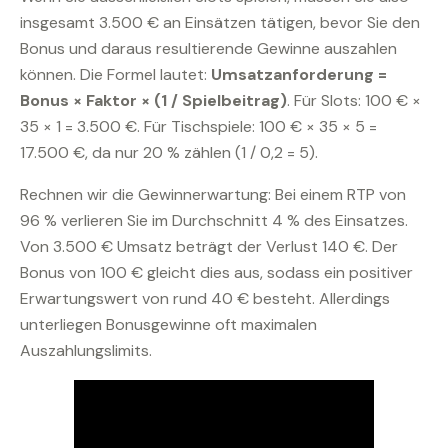
insgesamt 3.500 € an Einsätzen tätigen, bevor Sie den
Bonus und daraus resultierende Gewinne auszahlen
können. Die Formel lautet:
Umsatzanforderung =
Bonus × Faktor × (1 / Spielbeitrag)
. Für Slots: 100 € ×
35 × 1 = 3.500 €. Für Tischspiele: 100 € × 35 × 5 =
17.500 €, da nur 20 % zählen (1 / 0,2 = 5).
Rechnen wir die Gewinnerwartung: Bei einem RTP von
96 % verlieren Sie im Durchschnitt 4 % des Einsatzes.
Von 3.500 € Umsatz beträgt der Verlust 140 €. Der
Bonus von 100 € gleicht dies aus, sodass ein positiver
Erwartungswert von rund 40 € besteht. Allerdings
unterliegen Bonusgewinne oft maximalen
Auszahlungslimits.