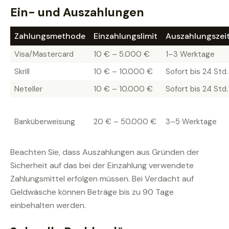
Ein- und Auszahlungen
Zahlungsmethode
Einzahlungslimit
Auszahlungszei
Visa/Mastercard
10 € – 5.000 €
1–3 Werktage
Skrill
10 € – 10.000 €
Sofort bis 24 Std.
Neteller
10 € – 10.000 €
Sofort bis 24 Std.
Banküberweisung
20 € – 50.000 €
3–5 Werktage
Beachten Sie, dass Auszahlungen aus Gründen der
Sicherheit auf das bei der Einzahlung verwendete
Zahlungsmittel erfolgen müssen. Bei Verdacht auf
Geldwäsche können Beträge bis zu 90 Tage
einbehalten werden.