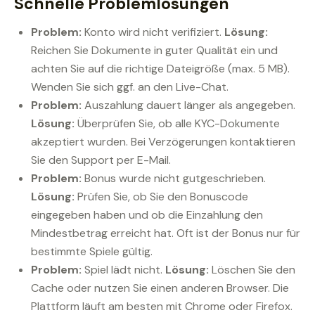
Schnelle Problemlösungen
Problem:
Konto wird nicht verifiziert.
Lösung:
Reichen Sie Dokumente in guter Qualität ein und
achten Sie auf die richtige Dateigröße (max. 5 MB).
Wenden Sie sich ggf. an den Live-Chat.
Problem:
Auszahlung dauert länger als angegeben.
Lösung:
Überprüfen Sie, ob alle KYC-Dokumente
akzeptiert wurden. Bei Verzögerungen kontaktieren
Sie den Support per E-Mail.
Problem:
Bonus wurde nicht gutgeschrieben.
Lösung:
Prüfen Sie, ob Sie den Bonuscode
eingegeben haben und ob die Einzahlung den
Mindestbetrag erreicht hat. Oft ist der Bonus nur für
bestimmte Spiele gültig.
Problem:
Spiel lädt nicht.
Lösung:
Löschen Sie den
Cache oder nutzen Sie einen anderen Browser. Die
Plattform läuft am besten mit Chrome oder Firefox.