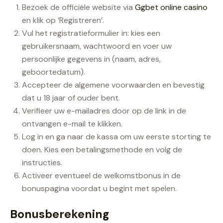
Bezoek de officiële website via
Ggbet online casino
en klik op ‘Registreren’.
Vul het registratieformulier in: kies een
gebruikersnaam, wachtwoord en voer uw
persoonlijke gegevens in (naam, adres,
geboortedatum).
Accepteer de algemene voorwaarden en bevestig
dat u 18 jaar of ouder bent.
Verifieer uw e-mailadres door op de link in de
ontvangen e-mail te klikken.
Log in en ga naar de kassa om uw eerste storting te
doen. Kies een betalingsmethode en volg de
instructies.
Activeer eventueel de welkomstbonus in de
bonuspagina voordat u begint met spelen.
Bonusberekening