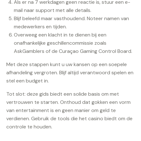
Als er na 7 werkdagen geen reactie is, stuur een e-
mail naar support met alle details.
Blijf beleefd maar vasthoudend. Noteer namen van
medewerkers en tijden.
Overweeg een klacht in te dienen bij een
onafhankelijke geschillencommissie zoals
AskGamblers of de Curaçao Gaming Control Board.
Met deze stappen kunt u uw kansen op een soepele
afhandeling vergroten. Blijf altijd verantwoord spelen en
stel een budget in.
Tot slot: deze gids biedt een solide basis om met
vertrouwen te starten. Onthoud dat gokken een vorm
van entertainment is en geen manier om geld te
verdienen. Gebruik de tools die het casino biedt om de
controle te houden.