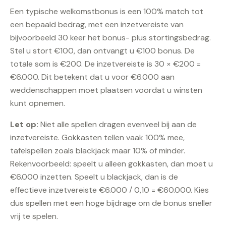
Een typische welkomstbonus is een 100% match tot
een bepaald bedrag, met een inzetvereiste van
bijvoorbeeld 30 keer het bonus- plus stortingsbedrag.
Stel u stort €100, dan ontvangt u €100 bonus. De
totale som is €200. De inzetvereiste is 30 × €200 =
€6.000. Dit betekent dat u voor €6.000 aan
weddenschappen moet plaatsen voordat u winsten
kunt opnemen.
Let op:
Niet alle spellen dragen evenveel bij aan de
inzetvereiste. Gokkasten tellen vaak 100% mee,
tafelspellen zoals blackjack maar 10% of minder.
Rekenvoorbeeld: speelt u alleen gokkasten, dan moet u
€6.000 inzetten. Speelt u blackjack, dan is de
effectieve inzetvereiste €6.000 / 0,10 = €60.000. Kies
dus spellen met een hoge bijdrage om de bonus sneller
vrij te spelen.