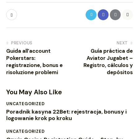
PREVIOUS
NEXT
Guida all’account
Guía práctica de
Pokerstars:
Aviator Jugabet –
registrazione, bonus e
Registro, cálculos y
risoluzione problemi
depósitos
You May Also Like
UNCATEGORIZED
Poradnik kasyna 22Bet: rejestracja, bonusy i
logowanie krok po kroku
UNCATEGORIZED