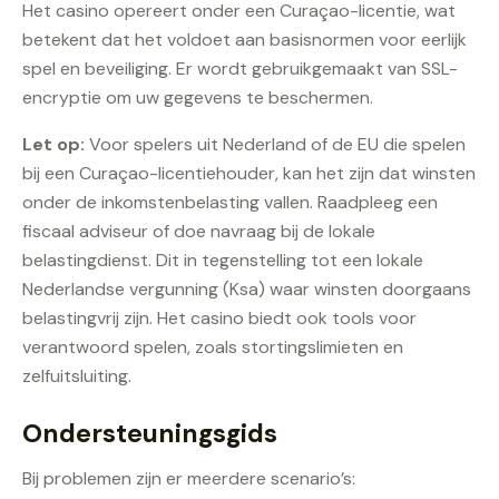
Het casino opereert onder een Curaçao-licentie, wat
betekent dat het voldoet aan basisnormen voor eerlijk
spel en beveiliging. Er wordt gebruikgemaakt van SSL-
encryptie om uw gegevens te beschermen.
Let op:
Voor spelers uit Nederland of de EU die spelen
bij een Curaçao-licentiehouder, kan het zijn dat winsten
onder de inkomstenbelasting vallen. Raadpleeg een
fiscaal adviseur of doe navraag bij de lokale
belastingdienst. Dit in tegenstelling tot een lokale
Nederlandse vergunning (Ksa) waar winsten doorgaans
belastingvrij zijn. Het casino biedt ook tools voor
verantwoord spelen, zoals stortingslimieten en
zelfuitsluiting.
Ondersteuningsgids
Bij problemen zijn er meerdere scenario’s: