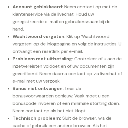
Account geblokkeerd:
Neem contact op met de
klantenservice via de livechat. Houd uw
geregistreerde e-mail en gebruikersnaam bij de
hand.
Wachtwoord vergeten:
Klik op ‘Wachtwoord
vergeten’ op de inlogpagina en volg de instructies. U
ontvangt een resetlink per e-mail.
Probleem met uitbetaling:
Controleer of u aan de
inzetvereisten voldoet en of uw documenten zijn
geverifieerd. Neem daarna contact op via livechat of
e-mail met uw verzoek.
Bonus niet ontvangen:
Lees de
bonusvoorwaarden opnieuw. Vaak moet u een
bonuscode invoeren of een minimale storting doen.
Neem contact op als het niet klopt.
Technisch probleem:
Sluit de browser, wis de
cache of gebruik een andere browser. Als het