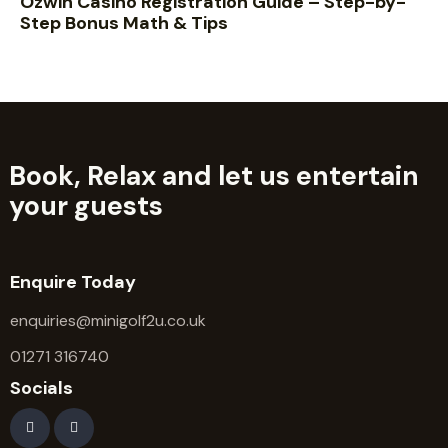
Ozwin Casino Registration Guide – Step-by-
Step Bonus Math & Tips
Book, Relax and let us entertain
your guests
Enquire Today
enquiries@minigolf2u.co.uk
01271 316740
Socials