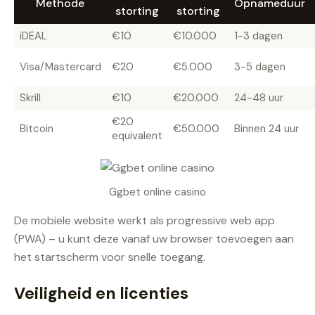
Methode
Opnameduur
storting
storting
iDEAL
€10
€10.000
1-3 dagen
Visa/Mastercard
€20
€5.000
3-5 dagen
Skrill
€10
€20.000
24-48 uur
€20
Bitcoin
€50.000
Binnen 24 uur
equivalent
Ggbet online casino
De mobiele website werkt als progressive web app
(PWA) – u kunt deze vanaf uw browser toevoegen aan
het startscherm voor snelle toegang.
Veiligheid en licenties