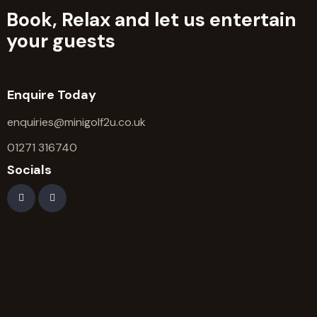
Book, Relax and let us entertain
your guests
Enquire Today
enquiries@minigolf2u.co.uk
01271 316740
Socials