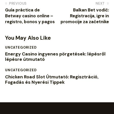
PREVIOUS
NEXT
Guía práctica de
Balkan Bet vodič:
Betway casino online –
Registracija, igre in
registro, bonos y pagos
promocije za začetnike
You May Also Like
UNCATEGORIZED
Energy Casino ingyenes pörgetések: lépésről
lépésre útmutató
UNCATEGORIZED
Chicken Road Slot Útmutató: Regisztráció,
Fogadás és Nyerési Tippek