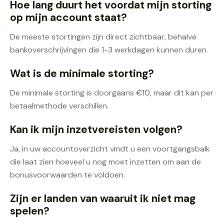
Hoe lang duurt het voordat mijn storting
op mijn account staat?
De meeste stortingen zijn direct zichtbaar, behalve
bankoverschrijvingen die 1-3 werkdagen kunnen duren.
Wat is de minimale storting?
De minimale storting is doorgaans €10, maar dit kan per
betaalmethode verschillen.
Kan ik mijn inzetvereisten volgen?
Ja, in uw accountoverzicht vindt u een voortgangsbalk
die laat zien hoeveel u nog moet inzetten om aan de
bonusvoorwaarden te voldoen.
Zijn er landen van waaruit ik niet mag
spelen?