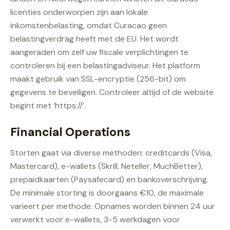
licenties onderworpen zijn aan lokale
inkomstenbelasting, omdat Curacao geen
belastingverdrag heeft met de EU. Het wordt
aangeraden om zelf uw fiscale verplichtingen te
controleren bij een belastingadviseur. Het platform
maakt gebruik van SSL-encryptie (256-bit) om
gegevens te beveiligen. Controleer altijd of de website
begint met ‘https://’.
Financial Operations
Storten gaat via diverse methoden: creditcards (Visa,
Mastercard), e-wallets (Skrill, Neteller, MuchBetter),
prepaidkaarten (Paysafecard) en bankoverschrijving.
De minimale storting is doorgaans €10, de maximale
varieert per methode. Opnames worden binnen 24 uur
verwerkt voor e-wallets, 3-5 werkdagen voor