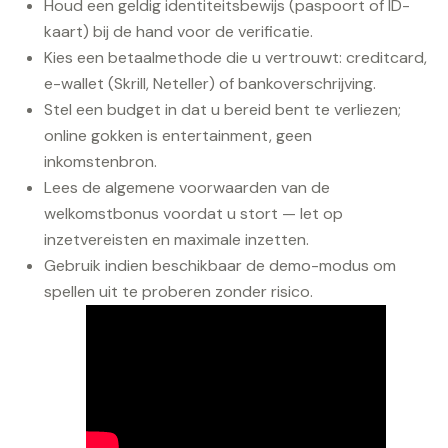
Houd een geldig identiteitsbewijs (paspoort of ID-
kaart) bij de hand voor de verificatie.
Kies een betaalmethode die u vertrouwt: creditcard,
e-wallet (Skrill, Neteller) of bankoverschrijving.
Stel een budget in dat u bereid bent te verliezen;
online gokken is entertainment, geen
inkomstenbron.
Lees de algemene voorwaarden van de
welkomstbonus voordat u stort — let op
inzetvereisten en maximale inzetten.
Gebruik indien beschikbaar de demo-modus om
spellen uit te proberen zonder risico.