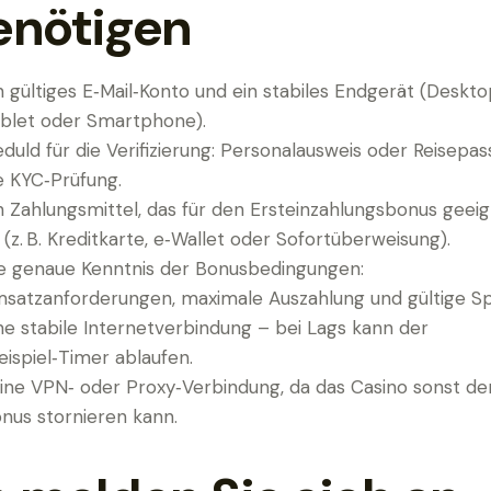
enötigen
n gültiges E‑Mail‑Konto und ein stabiles Endgerät (Deskto
blet oder Smartphone).
duld für die Verifizierung: Personalausweis oder Reisepas
e KYC‑Prüfung.
n Zahlungsmittel, das für den Ersteinzahlungsbonus geei
t (z. B. Kreditkarte, e‑Wallet oder Sofortüberweisung).
e genaue Kenntnis der Bonusbedingungen:
satzanforderungen, maximale Auszahlung und gültige Spi
ne stabile Internetverbindung – bei Lags kann der
eispiel‑Timer ablaufen.
ine VPN‑ oder Proxy‑Verbindung, da das Casino sonst de
nus stornieren kann.