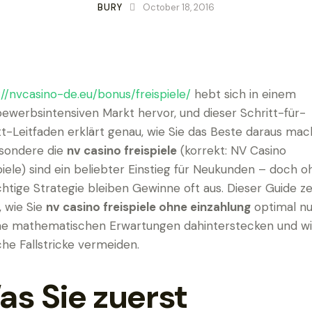
BURY
October 18, 2016
://nvcasino-de.eu/bonus/freispiele/
hebt sich in einem
ewerbsintensiven Markt hervor, und dieser Schritt-für-
tt-Leitfaden erklärt genau, wie Sie das Beste daraus mac
sondere die
nv casino freispiele
(korrekt: NV Casino
piele) sind ein beliebter Einstieg für Neukunden – doch 
ichtige Strategie bleiben Gewinne oft aus. Dieser Guide ze
, wie Sie
nv casino freispiele ohne einzahlung
optimal nu
e mathematischen Erwartungen dahinterstecken und wi
che Fallstricke vermeiden.
as Sie zuerst