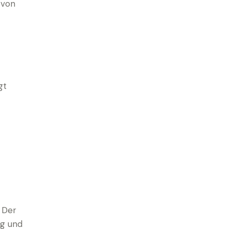
 von
gt
. Der
ng und