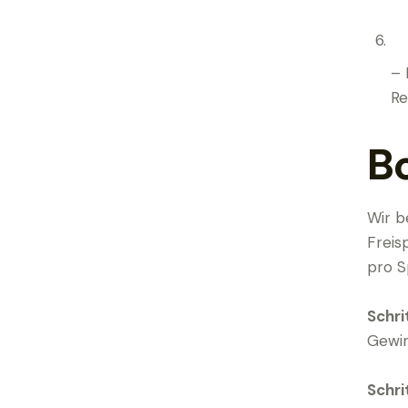
– 
Re
B
Wir b
Freis
pro S
Schri
Gewin
Schri