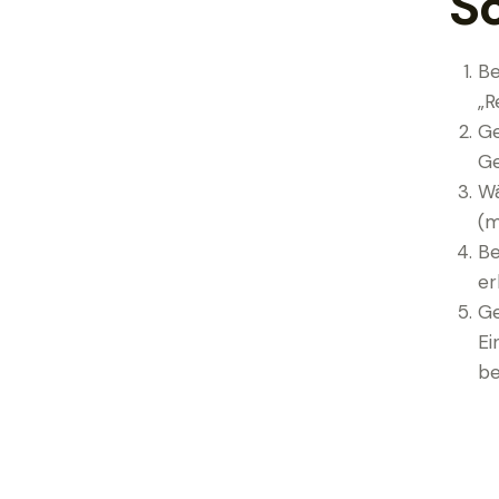
So
Be
„R
Ge
Ge
Wä
(m
Be
er
Ge
Ei
be