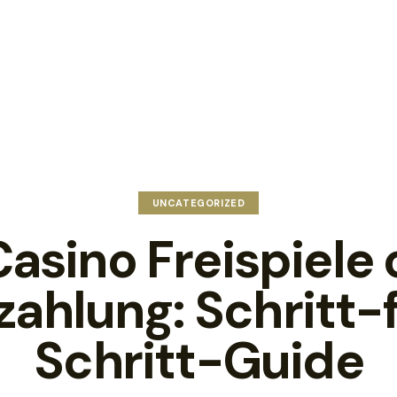
UNCATEGORIZED
asino Freispiele
zahlung: Schritt-
Schritt-Guide