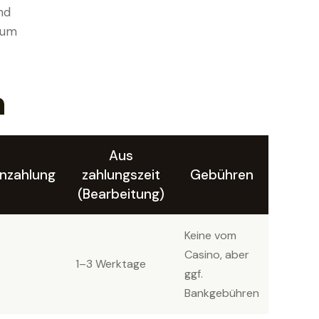
nd
zum
n
Aus
nzahlung
zahlungszeit
Gebühren
(Bearbeitung)
Keine vom
Casino, aber
1–3 Werktage
ggf.
Bankgebühren