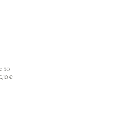
: 50
0,10 €