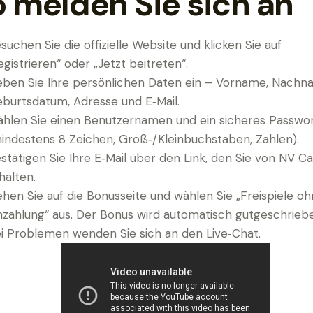
 melden Sie sich an
suchen Sie die offizielle Website und klicken Sie auf
egistrieren“ oder „Jetzt beitreten“.
ben Sie Ihre persönlichen Daten ein – Vorname, Nachn
burtsdatum, Adresse und E‑Mail.
hlen Sie einen Benutzernamen und ein sicheres Passwo
indestens 8 Zeichen, Groß‑/Kleinbuchstaben, Zahlen).
stätigen Sie Ihre E‑Mail über den Link, den Sie von NV Ca
halten.
hen Sie auf die Bonusseite und wählen Sie „Freispiele o
nzahlung“ aus. Der Bonus wird automatisch gutgeschrieb
i Problemen wenden Sie sich an den Live‑Chat.