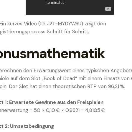
Ein kurzes Video (ID: J2T-MYDYW6U) zeigt den
gistrierungsprozess Schritt für Schritt.
onusmathematik
erechnen den Erwartungswert eines typischen Angebots
piele auf dem Slot „Book of Dead“ mit einem Einsatz von 
pin. Der Slot hat einen theoretischen RTP von 96,21 %.
tt 1: Erwartete Gewinne aus den Freispielen
nerwartung = 50 × 0,10 € × 0,9621 = 4,8105 €
tt 2: Umsatzbedingung