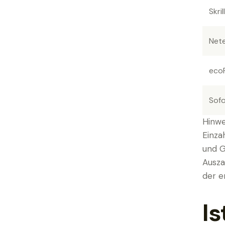
Skril
Nete
eco
Sof
Hinwe
Einza
und G
Ausza
der e
Is