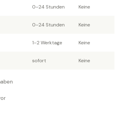
0–24 Stunden
Keine
0–24 Stunden
Keine
1–2 Werktage
Keine
sofort
Keine
 haben
vor