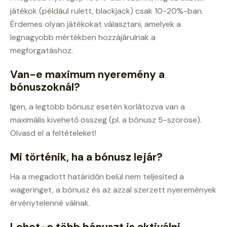
játékok (például rulett, blackjack) csak 10-20%-ban.
Érdemes olyan játékokat választani, amelyek a
legnagyobb mértékben hozzájárulnak a
megforgatáshoz.
Van-e maximum nyeremény a
bónuszoknál?
Igen, a legtöbb bónusz esetén korlátozva van a
maximális kivehető összeg (pl. a bónusz 5-szöröse).
Olvasd el a feltételeket!
Mi történik, ha a bónusz lejár?
Ha a megadott határidőn belül nem teljesíted a
wageringet, a bónusz és az azzal szerzett nyeremények
érvénytelenné válnak.