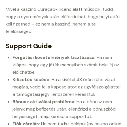
Mivel a kaszinó Curaçao-i licenc alatt működik, tudd,
hogy a nyeremények után előfordulhat, hogy helyi adót
kell fizetned – ez nem a kaszinó, hanem a te
felelősséged.
Support Guide
Forgatási követelmények tisztázása:
Ha nem
világos, hogy egy játék mennyiben számít bele, írj az
élő chatbe.
Kifizetés késése:
Ha a kivétel 48 órán túl is várat
magára, vedd fel a kapcsolatot az ügyfélszolgálattal
a támogatási jegy rendszeren keresztül.
Bónusz aktiválási probléma:
Ha a bónusz nem
jelenik meg befizetés után, ellenőrizd a bónuszkód
helyességét, majd keresd a supportot.
Fiók zárolás:
Ha nem tudsz belépni (nv casino online