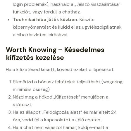
login problémák), használd a „Jelszó visszaállítása”
funkciót, vagy fordulj a chathez.
Technikai hiba játék közben:
Készíts
képernyőmentést és küldd el az ügyfélszolgálatnak
a hiba részletes leírásával.
Worth Knowing – Késedelmes
kifizetés kezelése
Ha a kifizetésed késett, kövesd ezeket a lépéseket:
Ellenőrizd a bónusz feltételek teljesítését (wagering,
minimális összeg).
Nézd meg a fiókod „Kifizetések” menüjében a
státuszt.
Ha az állapot „Feldolgozás alatt” és már eltelt 24
óra, vedd fel a kapcsolatot az élő chaten.
Ha a chat nem válaszol hamar, küldj e-mailt a