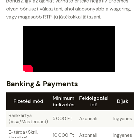
bónusz, így az ajánlat várható értéke negatív. Érdemes
olyan bónuszt választani, ahol alacsonyabb a wagering,
vagy magasabb RTP-jű játékokkal játszani.
Banking & Payments
Minimum
Feldolgozási
Fizetési mód
Díjak
befizetés
idő
Bankkártya
5 000 Ft
Azonnali
Ingyenes
(Visa/Mastercard)
E-tárca (Skrill,
10 000 Ft
Azonnali
Ingyenes