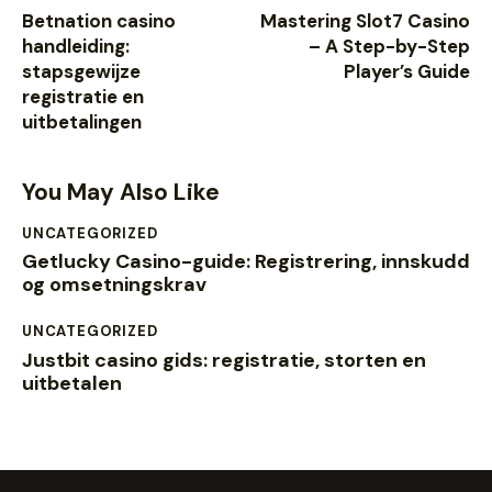
Betnation casino
Mastering Slot7 Casino
handleiding:
– A Step-by-Step
stapsgewijze
Player’s Guide
registratie en
uitbetalingen
You May Also Like
UNCATEGORIZED
Getlucky Casino-guide: Registrering, innskudd
og omsetningskrav
UNCATEGORIZED
Justbit casino gids: registratie, storten en
uitbetalen