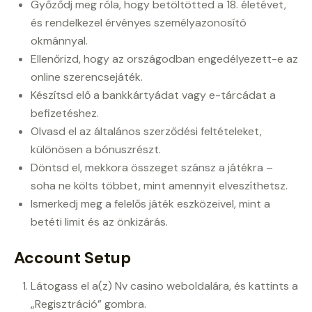
Győződj meg róla, hogy betöltötted a 18. életévet,
és rendelkezel érvényes személyazonosító
okmánnyal.
Ellenőrizd, hogy az országodban engedélyezett-e az
online szerencsejáték.
Készítsd elő a bankkártyádat vagy e-tárcádat a
befizetéshez.
Olvasd el az általános szerződési feltételeket,
különösen a bónuszrészt.
Döntsd el, mekkora összeget szánsz a játékra –
soha ne költs többet, mint amennyit elveszíthetsz.
Ismerkedj meg a felelős játék eszközeivel, mint a
betéti limit és az önkizárás.
Account Setup
Látogass el a(z) Nv casino weboldalára, és kattints a
„Regisztráció” gombra.